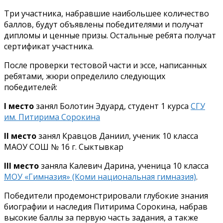
Три участника, набравшие наибольшее количество
баллов, будут объявлены победителями и получат
дипломы и ценные призы. Остальные ребята получат
сертификат участника.
После проверки тестовой части и эссе, написанных
ребятами, жюри определило следующих
победителей:
I место
занял Болотин Эдуард, студент 1 курса
СГУ
им. Питирима Сорокина
II место
занял Кравцов Даниил, ученик 10 класса
МАОУ СОШ № 16 г. Сыктывкар
III место
заняла Калевич Дарина, ученица 10 класса
МОУ «Гимназия» (Коми национальная гимназия)
.
Победители продемонстрировали глубокие знания
биографии и наследия Питирима Сорокина, набрав
высокие баллы за первую часть задания, а также