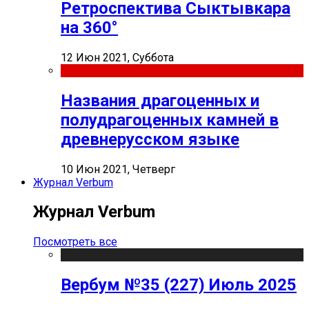
Ретроспектива Сыктывкара
на 360°
12 Июн 2021, Суббота
Названия драгоценных и
полудрагоценных камней в
древнерусском языке
10 Июн 2021, Четверг
Журнал Verbum
Журнал Verbum
Посмотреть все
Вербум №35 (227) Июль 2025