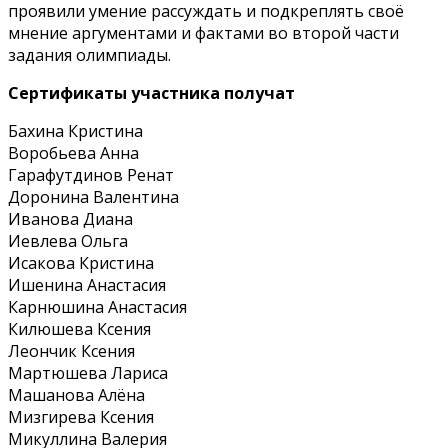
проявили умение рассуждать и подкреплять своё
мнение аргументами и фактами во второй части
задания олимпиады.
Сертификаты участника получат
Бахина Кристина
Воробьева Анна
Гарафутдинов Ренат
Доронина Валентина
Иванова Диана
Иевлева Ольга
Исакова Кристина
Ишенина Анастасия
Карнюшина Анастасия
Килюшева Ксения
Леончик Ксения
Мартюшева Лариса
Машанова Алёна
Мизгирева Ксения
Микуллина Валерия