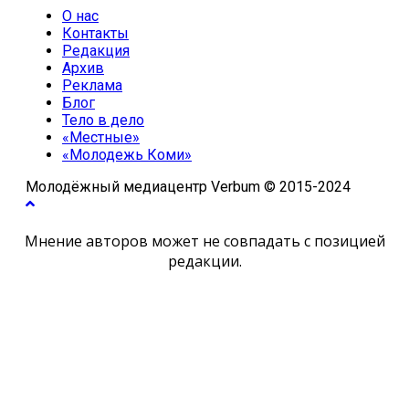
О нас
Контакты
Редакция
Архив
Реклама
Блог
Тело в дело
«Местные»
«Молодежь Коми»
Молодёжный медиацентр Verbum © 2015-2024
Мнение авторов может не совпадать с позицией
редакции.