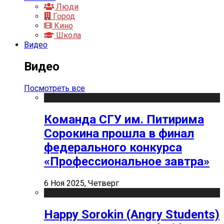
Люди
Город
Кино
Школа
Видео
Видео
Посмотреть все
Команда СГУ им. Питирима
Сорокина прошла в финал
федерального конкурса
«Профессиональное завтра»
6 Ноя 2025, Четверг
Happy Sorokin (Angry Students)