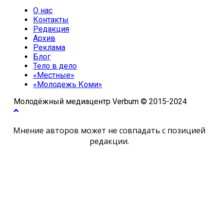
О нас
Контакты
Редакция
Архив
Реклама
Блог
Тело в дело
«Местные»
«Молодежь Коми»
Молодёжный медиацентр Verbum © 2015-2024
Мнение авторов может не совпадать с позицией
редакции.