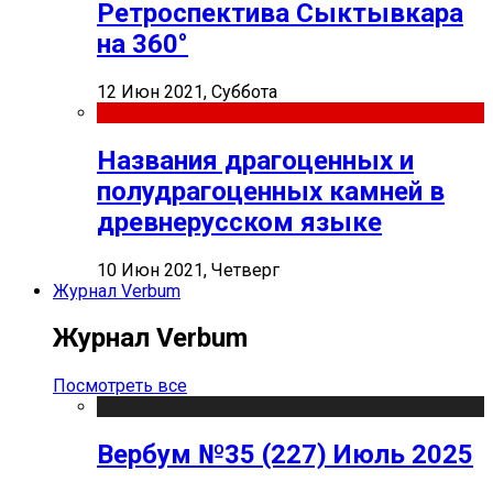
Ретроспектива Сыктывкара
на 360°
12 Июн 2021, Суббота
Названия драгоценных и
полудрагоценных камней в
древнерусском языке
10 Июн 2021, Четверг
Журнал Verbum
Журнал Verbum
Посмотреть все
Вербум №35 (227) Июль 2025