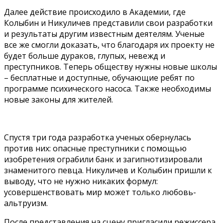
Далее действие происходило в Академии, где
Колыбин и Никуличев представили свои разработки
и результаты другим известным деятелям. Ученые
все же смогли доказать, что благодаря их проекту не
будет больше дураков, глупых, невежд и
преступников. Теперь обществу нужны новые школы
– бесплатные и доступные, обучающие ребят по
программе психического насоса. Также необходимы
новые законы для жителей.
Спустя три года разработка ученых обернулась
против них: опасные преступники с помощью
изобретения ограбили банк и загипнотизировали
знаменитого певца. Никуличев и Колыбин пришли к
выводу, что не нужно никаких формул:
усовершенствовать мир может только любовь-
альтруизм.
После представления на сцену пригласили режиссера