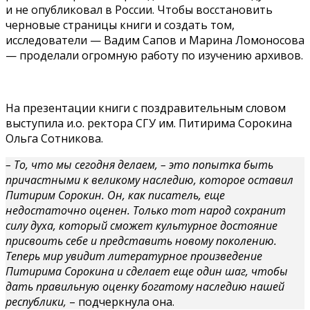
и не опубликовал в России. Чтобы восстановить
черновые страницы книги и создать том,
исследователи — Вадим Сапов и Марина Ломоносова
— проделали огромную работу по изучению архивов.
На презентации книги с поздравительным словом
выступила и.о. ректора СГУ им. Питирима Сорокина
Ольга Сотникова.
– То, что мы сегодня делаем, – это попытка быть
причастными к великому наследию, которое оставил
Питирим Сорокин. Он, как писатель, еще
недостаточно оценен. Только тот народ сохранит
силу духа, который сможет культурное достояние
присвоить себе и представить новому поколению.
Теперь мир увидит литературное произведение
Питирима Сорокина и сделает еще один шаг, чтобы
дать правильную оценку богатому наследию нашей
республики,
– подчеркнула она.