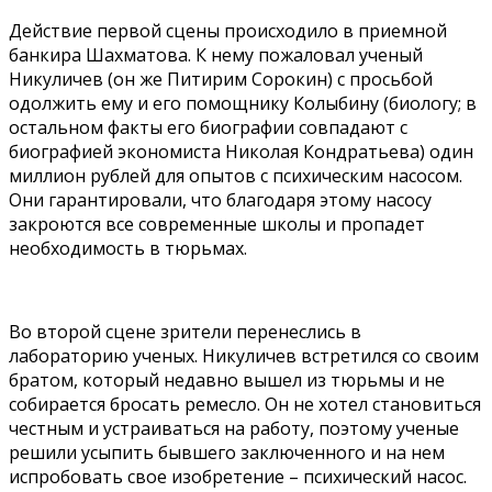
Действие первой сцены происходило в приемной
банкира Шахматова. К нему пожаловал ученый
Никуличев (он же Питирим Сорокин) с просьбой
одолжить ему и его помощнику Колыбину (биологу; в
остальном факты его биографии совпадают с
биографией экономиста Николая Кондратьева) один
миллион рублей для опытов с психическим насосом.
Они гарантировали, что благодаря этому насосу
закроются все современные школы и пропадет
необходимость в тюрьмах.
Во второй сцене зрители перенеслись в
лабораторию ученых. Никуличев встретился со своим
братом, который недавно вышел из тюрьмы и не
собирается бросать ремесло. Он не хотел становиться
честным и устраиваться на работу, поэтому ученые
решили усыпить бывшего заключенного и на нем
испробовать свое изобретение – психический насос.