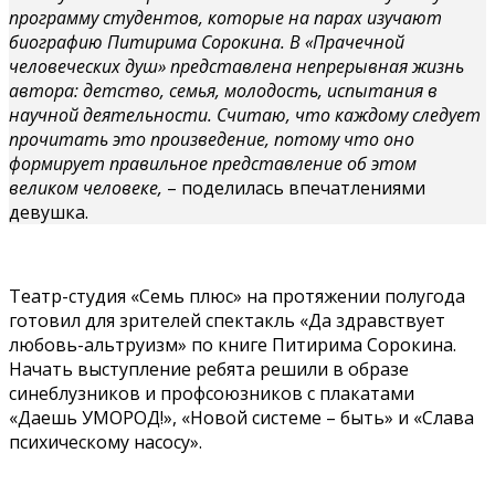
программу студентов, которые на парах изучают
биографию Питирима Сорокина. В «Прачечной
человеческих душ» представлена непрерывная жизнь
автора: детство, семья, молодость, испытания в
научной деятельности. Считаю, что каждому следует
прочитать это произведение, потому что оно
формирует правильное представление об этом
великом человеке,
– поделилась впечатлениями
девушка.
Театр-студия «Семь плюс» на протяжении полугода
готовил для зрителей спектакль «Да здравствует
любовь-альтруизм» по книге Питирима Сорокина.
Начать выступление ребята решили в образе
синеблузников и профсоюзников с плакатами
«Даешь УМОРОД!», «Новой системе – быть» и «Слава
психическому насосу».