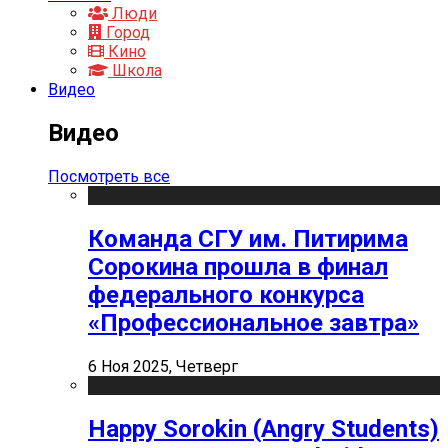
Люди
Город
Кино
Школа
Видео
Видео
Посмотреть все
Команда СГУ им. Питирима
Сорокина прошла в финал
федерального конкурса
«Профессиональное завтра»
6 Ноя 2025, Четверг
Happy Sorokin (Angry Students)