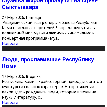
Музыка миров прозвучит на сцене
Сыктывкара
27 Мар 2026, Пятница
Академический театр оперы и балета Республики
Коми приглашает зрителей 3 апреля окунуться в
волшебный мир музыки любимых кинофильмов.
Концертная программа «Муз
...
Новости
Люди, прославившие Республику
Коми
17 Мар 2026, Вторник
Республика Коми – край северной природы, богатой
культуры и сильных характеров. На протяжении
веков здесь рождались люди, которые влияли на
науку, литературу, с
...
Новости