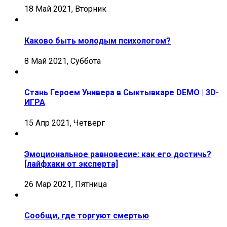
18 Май 2021, Вторник
Каково быть молодым психологом?
8 Май 2021, Суббота
Стань Героем Универа в Сыктывкаре DEMO | 3D-
ИГРА
15 Апр 2021, Четверг
Эмоциональное равновесие: как его достичь?
[лайфхаки от эксперта]
26 Мар 2021, Пятница
Сообщи, где торгуют смертью