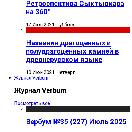
Ретроспектива Сыктывкара
на 360°
12 Июн 2021, Суббота
Названия драгоценных и
полудрагоценных камней в
древнерусском языке
10 Июн 2021, Четверг
Журнал Verbum
Журнал Verbum
Посмотреть все
Вербум №35 (227) Июль 2025