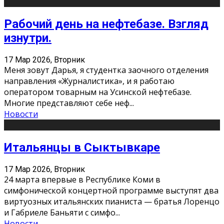
Рабочий день на нефтебазе. Взгляд
изнутри.
17 Мар 2026, Вторник
Меня зовут Дарья, я студентка заочного отделения
направления «Журналистика», и я работаю
оператором товарным на Усинской нефтебазе.
Многие представляют себе неф
...
Новости
Итальянцы в Сыктывкаре
17 Мар 2026, Вторник
24 марта впервые в Республике Коми в
симфонической концертной программе выступят два
виртуозных итальянских пианиста — братья Лоренцо
и Габриеле Баньяти с симфо
...
Новости