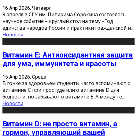
16 Апр 2026, Четверг
9 апреля в СГУ им. Питирима Сорокина состоялось
научное событие – круглый стол на тему «Год
единства народов России и практики гражданской и
...
Новости
Витамин Е: Антиоксидантная защита
для ума, иммунитета и красоты
15 Апр 2026, Среда
В гонке за здоровьем студенты часто вспоминают о
витамине С при простуде или о витамине D для
бодрости, но забывают о витамине Е. А между те
...
Новости
Витамин D: не просто витамин, а
гормон, управляющий вашей