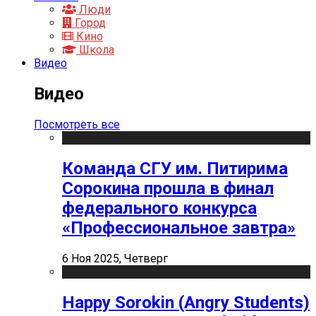
Люди
Город
Кино
Школа
Видео
Видео
Посмотреть все
Команда СГУ им. Питирима
Сорокина прошла в финал
федерального конкурса
«Профессиональное завтра»
6 Ноя 2025, Четверг
Happy Sorokin (Angry Students)