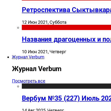
Ретроспектива Сыктывкара
12 Июн 2021, Суббота
Названия драгоценных и п
10 Июн 2021, Четверг
Журнал Verbum
Журнал Verbum
Посмотреть все
Вербум №35 (227) Июль 20
14 Авг 2025, Четверг