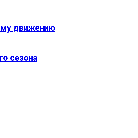
кому движению
го сезона