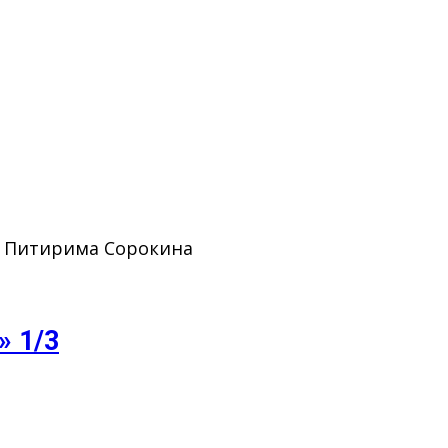
. Питирима Сорокина
» 1/3