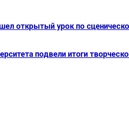
прошел открытый урок по сценичес
ерситета подвели итоги творческо