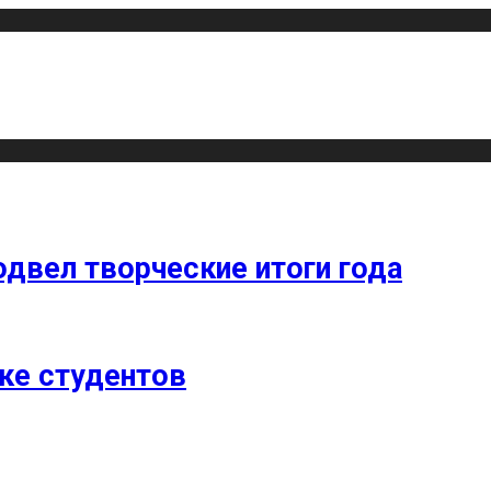
одвел творческие итоги года
ке студентов