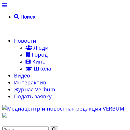
Поиск
Новости
Люди
Город
Кино
Школа
Видео
Интерактив
Журнал Verbum
Подать заявку