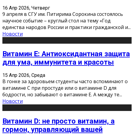
16 Апр 2026, Четверг
9 апреля в СГУ им. Питирима Сорокина состоялось
научное событие – круглый стол на тему «Год
единства народов России и практики гражданской и
...
Новости
Витамин Е: Антиоксидантная защита
для ума, иммунитета и красоты
15 Апр 2026, Среда
В гонке за здоровьем студенты часто вспоминают о
витамине С при простуде или о витамине D для
бодрости, но забывают о витамине Е. А между те
...
Новости
Витамин D: не просто витамин, а
гормон, управляющий вашей