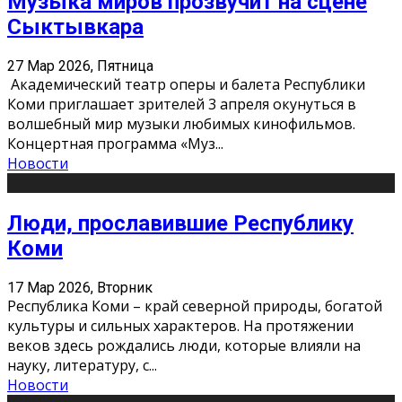
Музыка миров прозвучит на сцене
Сыктывкара
27 Мар 2026, Пятница
Академический театр оперы и балета Республики
Коми приглашает зрителей 3 апреля окунуться в
волшебный мир музыки любимых кинофильмов.
Концертная программа «Муз
...
Новости
Люди, прославившие Республику
Коми
17 Мар 2026, Вторник
Республика Коми – край северной природы, богатой
культуры и сильных характеров. На протяжении
веков здесь рождались люди, которые влияли на
науку, литературу, с
...
Новости