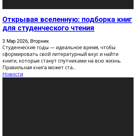
Новости
Как бороться со стрессом
11 Фев 2026, Среда
Стресс – нормальная реакция организма, когда
факторов, воздействующих на твой организм
больше, чем ресурсов. Есть советы, как бороться со
стрессовым состояни
...
Новости
Как подготовиться к экзаменам без
паники
11 Фев 2026, Среда
Все студенты в университете сталкиваются со
стрессом и бессонными ночами. Чем ближе дедлайн,
тем больше трясутся коленки с каждым днем.