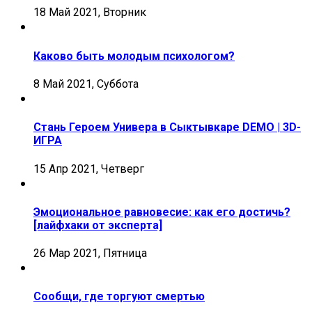
18 Май 2021, Вторник
Каково быть молодым психологом?
8 Май 2021, Суббота
Стань Героем Универа в Сыктывкаре DEMO | 3D-
ИГРА
15 Апр 2021, Четверг
Эмоциональное равновесие: как его достичь?
[лайфхаки от эксперта]
26 Мар 2021, Пятница
Сообщи, где торгуют смертью