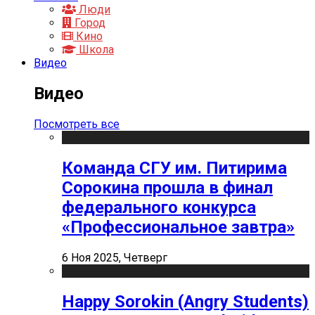
Люди
Город
Кино
Школа
Видео
Видео
Посмотреть все
Команда СГУ им. Питирима
Сорокина прошла в финал
федерального конкурса
«Профессиональное завтра»
6 Ноя 2025, Четверг
Happy Sorokin (Angry Students)