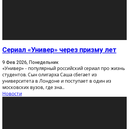
Молодёжный медиацентр Verbum © 2015-2024
Мнение авторов может не совпадать с позицией
редакции.