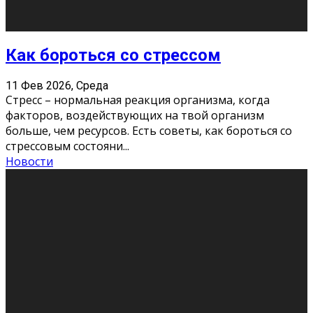
«Универ» - популярный российский сериал про жизнь
студентов. Сын олигарха Саша сбегает из
университета в Лондоне и поступает в один из
московских вузов, где зна
...
Новости
Долгожданные премьеры 2026
9 Фев 2026, Понедельник