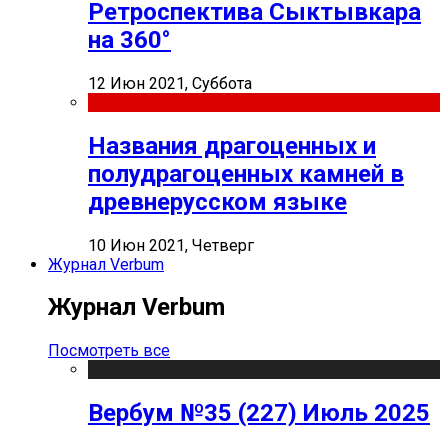
Ретроспектива Сыктывкара
на 360°
12 Июн 2021, Суббота
Названия драгоценных и
полудрагоценных камней в
древнерусском языке
10 Июн 2021, Четверг
Журнал Verbum
Журнал Verbum
Посмотреть все
Вербум №35 (227) Июль 2025