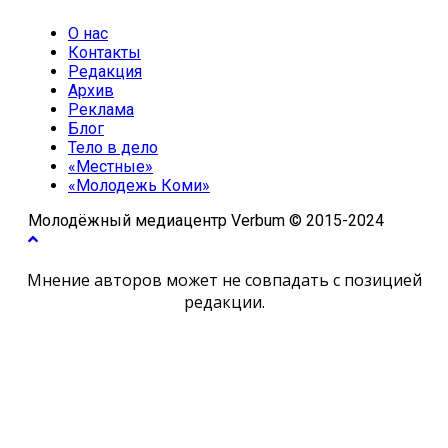
О нас
Контакты
Редакция
Архив
Реклама
Блог
Тело в дело
«Местные»
«Молодежь Коми»
Молодёжный медиацентр Verbum © 2015-2024
Мнение авторов может не совпадать с позицией
редакции.