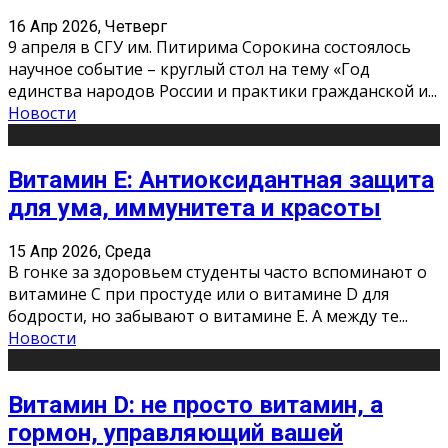
16 Апр 2026, Четверг
9 апреля в СГУ им. Питирима Сорокина состоялось
научное событие – круглый стол на тему «Год
единства народов России и практики гражданской и
...
Новости
Витамин Е: Антиоксидантная защита
для ума, иммунитета и красоты
15 Апр 2026, Среда
В гонке за здоровьем студенты часто вспоминают о
витамине С при простуде или о витамине D для
бодрости, но забывают о витамине Е. А между те
...
Новости
Витамин D: не просто витамин, а
гормон, управляющий вашей