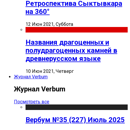
Ретроспектива Сыктывкара
на 360°
12 Июн 2021, Суббота
Названия драгоценных и
полудрагоценных камней в
древнерусском языке
10 Июн 2021, Четверг
Журнал Verbum
Журнал Verbum
Посмотреть все
Вербум №35 (227) Июль 2025