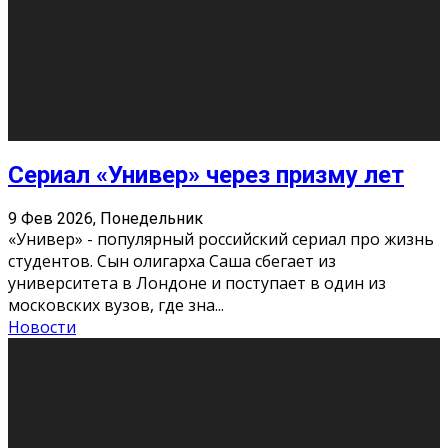
Сериал «Универ» через призму лет
9 Фев 2026, Понедельник
«Универ» - популярный российский сериал про жизнь
студентов. Сын олигарха Саша сбегает из
университета в Лондоне и поступает в один из
московских вузов, где зна
...
Новости