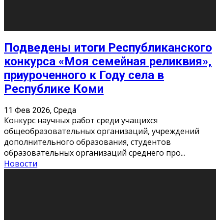
Подведены итоги Республиканского
конкурса «Моя семейная реликвия»,
приуроченного к Году села в
Республике Коми
11 Фев 2026, Среда
Конкурс научных работ среди учащихся
общеобразовательных организаций, учреждений
дополнительного образования, студентов
образовательных организаций среднего про
...
Новости