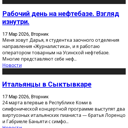
Рабочий день на нефтебазе. Взгляд
изнутри.
17 Мар 2026, Вторник
Меня зовут Дарья, я студентка заочного отделения
направления «Журналистика», и я работаю
оператором товарным на Усинской нефтебазе.
Многие представляют себе неф
...
Новости
Итальянцы в Сыктывкаре
17 Мар 2026, Вторник
24 марта впервые в Республике Коми в
симфонической концертной программе выступят два
виртуозных итальянских пианиста — братья Лоренцо
и Габриеле Баньяти с симфо
...
Новости