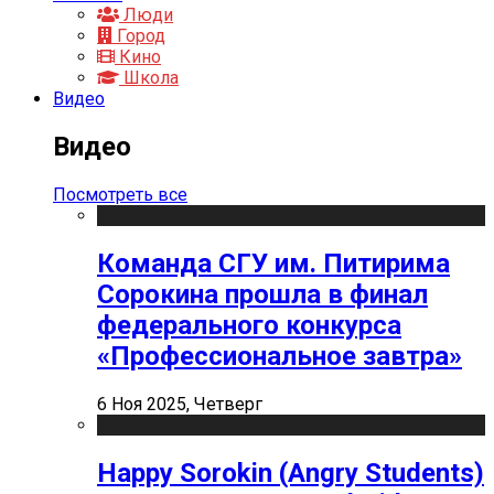
Люди
Город
Кино
Школа
Видео
Видео
Посмотреть все
Команда СГУ им. Питирима
Сорокина прошла в финал
федерального конкурса
«Профессиональное завтра»
6 Ноя 2025, Четверг
Happy Sorokin (Angry Students)