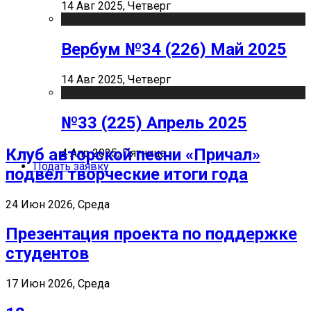
14 Авг 2025, Четверг
Вербум №34 (226) Май 2025
14 Авг 2025, Четверг
№33 (225) Апрель 2025
Клуб авторской песни «Причал»
4 Апр 2025, Пятница
Подать заявку
подвел творческие итоги года
24 Июн 2026, Среда
Презентация проекта по поддержке
студентов
17 Июн 2026, Среда