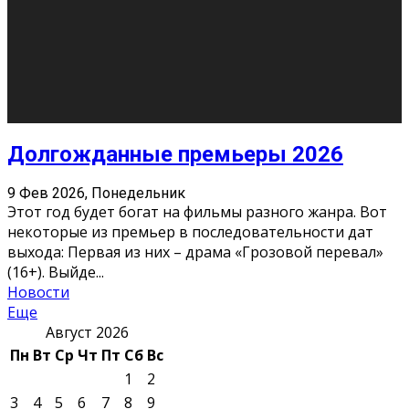
Долгожданные премьеры 2026
9 Фев 2026, Понедельник
Этот год будет богат на фильмы разного жанра. Вот
некоторые из премьер в последовательности дат
выхода: Первая из них – драма «Грозовой перевал»
(16+). Выйде
...
Новости
Еще
Август 2026
Пн
Вт
Ср
Чт
Пт
Сб
Вс
1
2
3
4
5
6
7
8
9