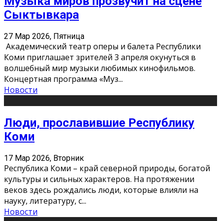
Музыка миров прозвучит на сцене
Сыктывкара
27 Мар 2026, Пятница
Академический театр оперы и балета Республики
Коми приглашает зрителей 3 апреля окунуться в
волшебный мир музыки любимых кинофильмов.
Концертная программа «Муз
...
Новости
Люди, прославившие Республику
Коми
17 Мар 2026, Вторник
Республика Коми – край северной природы, богатой
культуры и сильных характеров. На протяжении
веков здесь рождались люди, которые влияли на
науку, литературу, с
...
Новости