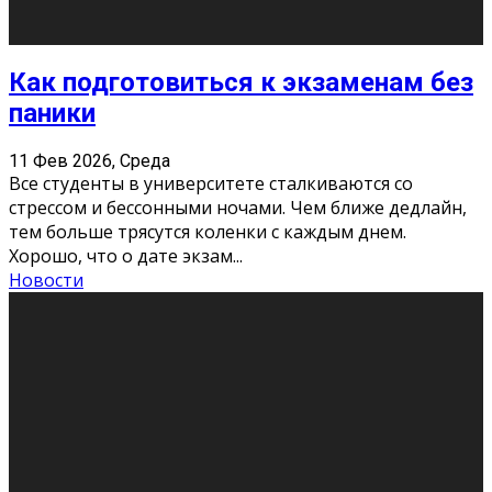
Как подготовиться к экзаменам без
паники
11 Фев 2026, Среда
Все студенты в университете сталкиваются со
стрессом и бессонными ночами. Чем ближе дедлайн,
тем больше трясутся коленки с каждым днем.
Хорошо, что о дате экзам
...
Новости