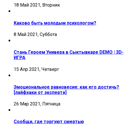
18 Май 2021, Вторник
Каково быть молодым психологом?
8 Май 2021, Суббота
Стань Героем Универа в Сыктывкаре DEMO | 3D-
ИГРА
15 Апр 2021, Четверг
Эмоциональное равновесие: как его достичь?
[лайфхаки от эксперта]
26 Мар 2021, Пятница
Сообщи, где торгуют смертью