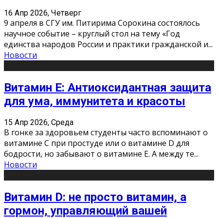
16 Апр 2026, Четверг
9 апреля в СГУ им. Питирима Сорокина состоялось
научное событие – круглый стол на тему «Год
единства народов России и практики гражданской и
...
Новости
Витамин Е: Антиоксидантная защита
для ума, иммунитета и красоты
15 Апр 2026, Среда
В гонке за здоровьем студенты часто вспоминают о
витамине С при простуде или о витамине D для
бодрости, но забывают о витамине Е. А между те
...
Новости
Витамин D: не просто витамин, а
гормон, управляющий вашей