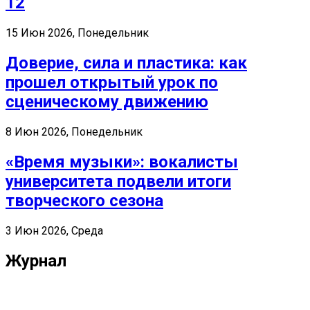
12
15 Июн 2026, Понедельник
Доверие, сила и пластика: как
прошел открытый урок по
сценическому движению
8 Июн 2026, Понедельник
«Время музыки»: вокалисты
университета подвели итоги
творческого сезона
3 Июн 2026, Среда
Журнал