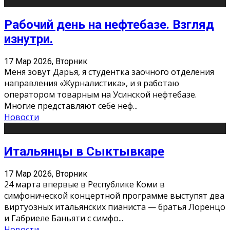
Рабочий день на нефтебазе. Взгляд
изнутри.
17 Мар 2026, Вторник
Меня зовут Дарья, я студентка заочного отделения
направления «Журналистика», и я работаю
оператором товарным на Усинской нефтебазе.
Многие представляют себе неф
...
Новости
Итальянцы в Сыктывкаре
17 Мар 2026, Вторник
24 марта впервые в Республике Коми в
симфонической концертной программе выступят два
виртуозных итальянских пианиста — братья Лоренцо
и Габриеле Баньяти с симфо
...
Новости