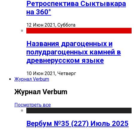
Ретроспектива Сыктывкара
на 360°
12 Июн 2021, Суббота
Названия драгоценных и
полудрагоценных камней в
древнерусском языке
10 Июн 2021, Четверг
Журнал Verbum
Журнал Verbum
Посмотреть все
Вербум №35 (227) Июль 2025