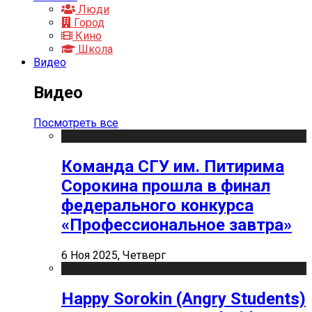
Люди
Город
Кино
Школа
Видео
Видео
Посмотреть все
Команда СГУ им. Питирима
Сорокина прошла в финал
федерального конкурса
«Профессиональное завтра»
6 Ноя 2025, Четверг
Happy Sorokin (Angry Students)