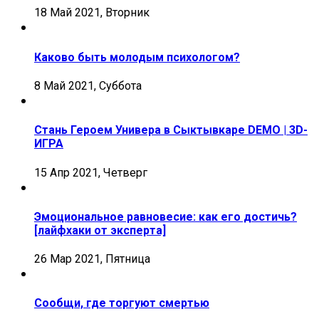
18 Май 2021, Вторник
Каково быть молодым психологом?
8 Май 2021, Суббота
Стань Героем Универа в Сыктывкаре DEMO | 3D-
ИГРА
15 Апр 2021, Четверг
Эмоциональное равновесие: как его достичь?
[лайфхаки от эксперта]
26 Мар 2021, Пятница
Сообщи, где торгуют смертью