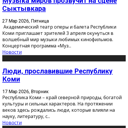
Музыка миров прозвучит на сцене
Сыктывкара
27 Мар 2026, Пятница
Академический театр оперы и балета Республики
Коми приглашает зрителей 3 апреля окунуться в
волшебный мир музыки любимых кинофильмов.
Концертная программа «Муз
...
Новости
Люди, прославившие Республику
Коми
17 Мар 2026, Вторник
Республика Коми – край северной природы, богатой
культуры и сильных характеров. На протяжении
веков здесь рождались люди, которые влияли на
науку, литературу, с
...
Новости