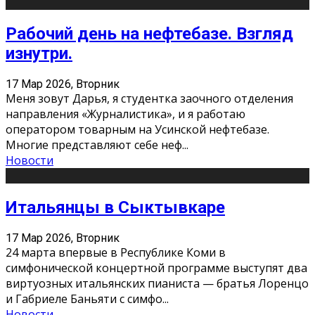
Рабочий день на нефтебазе. Взгляд
изнутри.
17 Мар 2026, Вторник
Меня зовут Дарья, я студентка заочного отделения
направления «Журналистика», и я работаю
оператором товарным на Усинской нефтебазе.
Многие представляют себе неф
...
Новости
Итальянцы в Сыктывкаре
17 Мар 2026, Вторник
24 марта впервые в Республике Коми в
симфонической концертной программе выступят два
виртуозных итальянских пианиста — братья Лоренцо
и Габриеле Баньяти с симфо
...
Новости