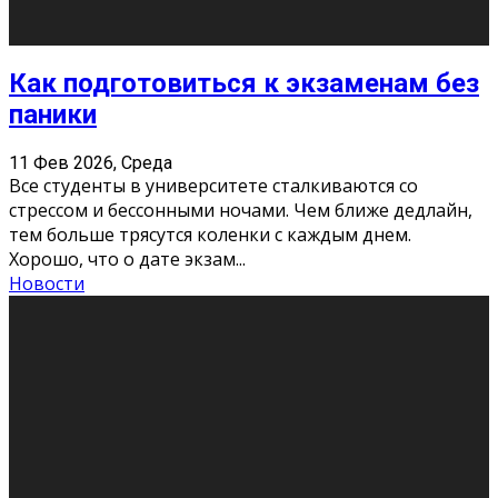
Подведены итоги Республиканского
конкурса «Моя семейная реликвия»,
приуроченного к Году села в
Республике Коми
11 Фев 2026, Среда
Конкурс научных работ среди учащихся
общеобразовательных организаций, учреждений
дополнительного образования, студентов
образовательных организаций среднего про
...
Новости