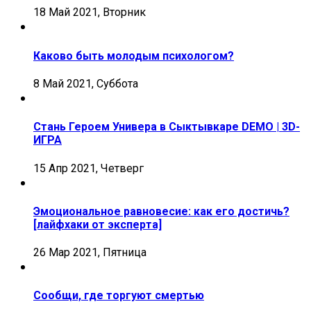
18 Май 2021, Вторник
Каково быть молодым психологом?
8 Май 2021, Суббота
Стань Героем Универа в Сыктывкаре DEMO | 3D-
ИГРА
15 Апр 2021, Четверг
Эмоциональное равновесие: как его достичь?
[лайфхаки от эксперта]
26 Мар 2021, Пятница
Сообщи, где торгуют смертью