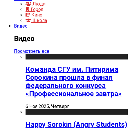
Люди
Город
Кино
Школа
Видео
Видео
Посмотреть все
Команда СГУ им. Питирима
Сорокина прошла в финал
федерального конкурса
«Профессиональное завтра»
6 Ноя 2025, Четверг
Happy Sorokin (Angry Students)