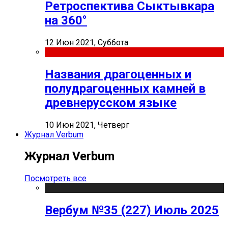
Ретроспектива Сыктывкара
на 360°
12 Июн 2021, Суббота
Названия драгоценных и
полудрагоценных камней в
древнерусском языке
10 Июн 2021, Четверг
Журнал Verbum
Журнал Verbum
Посмотреть все
Вербум №35 (227) Июль 2025