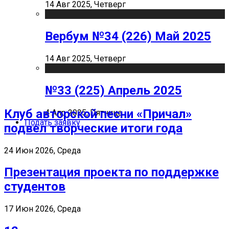
14 Авг 2025, Четверг
Вербум №34 (226) Май 2025
14 Авг 2025, Четверг
№33 (225) Апрель 2025
Клуб авторской песни «Причал»
4 Апр 2025, Пятница
Подать заявку
подвел творческие итоги года
24 Июн 2026, Среда
Презентация проекта по поддержке
студентов
17 Июн 2026, Среда