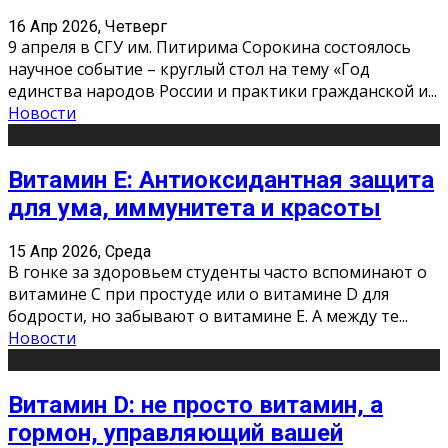
16 Апр 2026, Четверг
9 апреля в СГУ им. Питирима Сорокина состоялось
научное событие – круглый стол на тему «Год
единства народов России и практики гражданской и
...
Новости
Витамин Е: Антиоксидантная защита
для ума, иммунитета и красоты
15 Апр 2026, Среда
В гонке за здоровьем студенты часто вспоминают о
витамине С при простуде или о витамине D для
бодрости, но забывают о витамине Е. А между те
...
Новости
Витамин D: не просто витамин, а
гормон, управляющий вашей