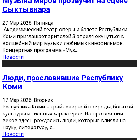
Музыка миров прозвучит на сцене
Сыктывкара
27 Мар 2026, Пятница
Академический театр оперы и балета Республики
Коми приглашает зрителей 3 апреля окунуться в
волшебный мир музыки любимых кинофильмов.
Концертная программа «Муз
...
Новости
Люди, прославившие Республику
Коми
17 Мар 2026, Вторник
Республика Коми – край северной природы, богатой
культуры и сильных характеров. На протяжении
веков здесь рождались люди, которые влияли на
науку, литературу, с
...
Новости