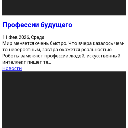
Новости
Как бороться со стрессом
11 Фев 2026, Среда
Стресс – нормальная реакция организма, когда
факторов, воздействующих на твой организм
больше, чем ресурсов. Есть советы, как бороться со
стрессовым состояни
...
Новости