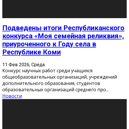
Сериал «Универ» через призму лет
9 Фев 2026, Понедельник
«Универ» - популярный российский сериал про жизнь
студентов. Сын олигарха Саша сбегает из
университета в Лондоне и поступает в один из
московских вузов, где зна
...
Новости