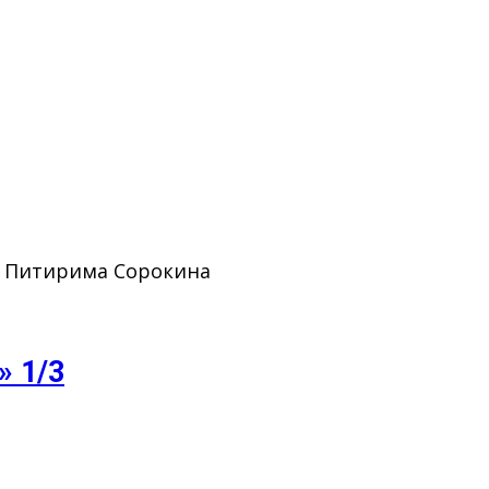
. Питирима Сорокина
» 1/3