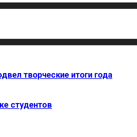
одвел творческие итоги года
ке студентов