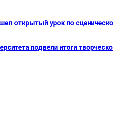
прошел открытый урок по сценичес
ерситета подвели итоги творческо