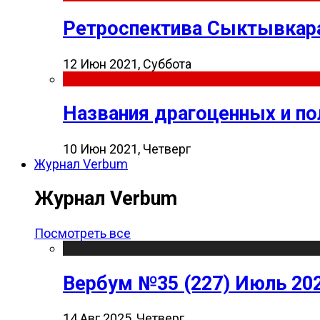
Ретроспектива Сыктывкара
12 Июн 2021, Суббота
Названия драгоценных и п
10 Июн 2021, Четверг
Журнал Verbum
Журнал Verbum
Посмотреть все
Вербум №35 (227) Июль 20
14 Авг 2025, Четверг