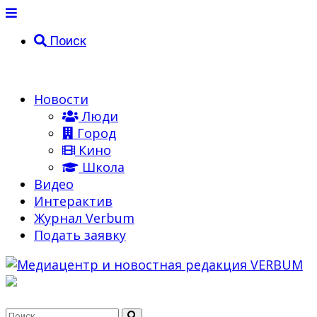
Поиск
Новости
Люди
Город
Кино
Школа
Видео
Интерактив
Журнал Verbum
Подать заявку