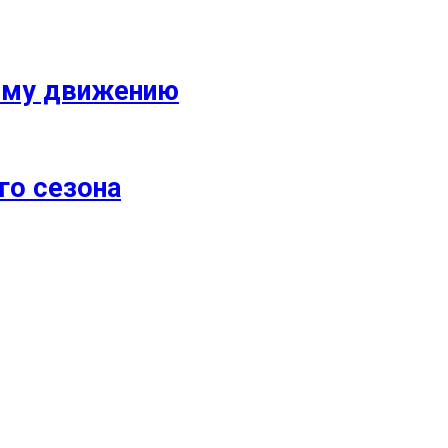
кому движению
го сезона