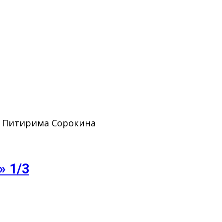
. Питирима Сорокина
» 1/3