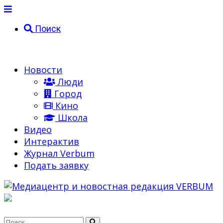
Поиск
Новости
Люди
Город
Кино
Школа
Видео
Интерактив
Журнал Verbum
Подать заявку