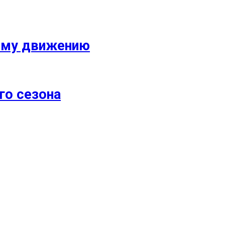
кому движению
го сезона