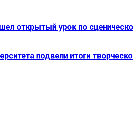
прошел открытый урок по сценичес
ерситета подвели итоги творческо