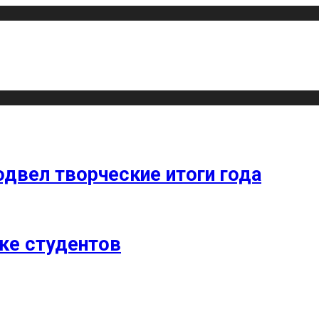
одвел творческие итоги года
ке студентов