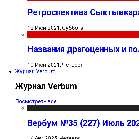
Ретроспектива Сыктывкара
12 Июн 2021, Суббота
Названия драгоценных и п
10 Июн 2021, Четверг
Журнал Verbum
Журнал Verbum
Посмотреть все
Вербум №35 (227) Июль 20
14 Авг 2025, Четверг