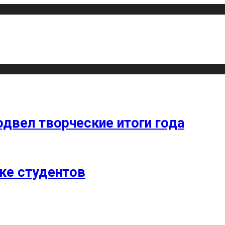
одвел творческие итоги года
ке студентов