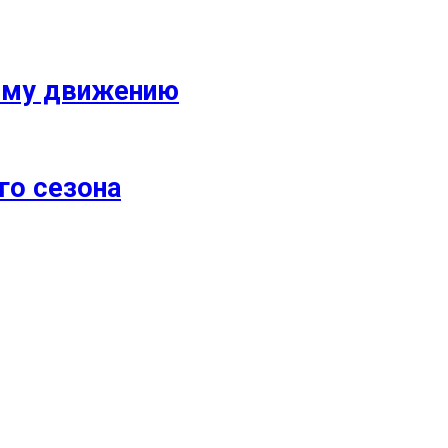
кому движению
го сезона