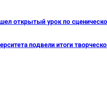
прошел открытый урок по сценичес
ерситета подвели итоги творческо