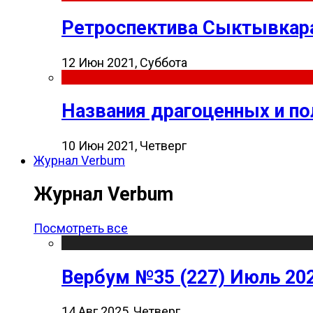
Ретроспектива Сыктывкара
12 Июн 2021, Суббота
Названия драгоценных и п
10 Июн 2021, Четверг
Журнал Verbum
Журнал Verbum
Посмотреть все
Вербум №35 (227) Июль 20
14 Авг 2025, Четверг