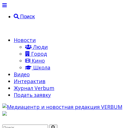
Поиск
Новости
Люди
Город
Кино
Школа
Видео
Интерактив
Журнал Verbum
Подать заявку