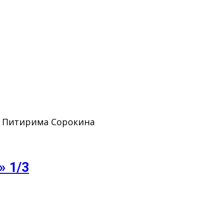
. Питирима Сорокина
» 1/3