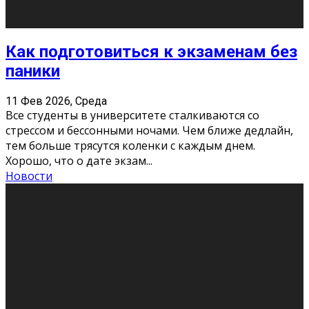
11 Фев 2026, Среда
Конкурс научных работ среди учащихся
общеобразовательных организаций, учреждений
дополнительного образования, студентов
образовательных организаций среднего про
...
Новости
Сериал «Универ» через призму лет
9 Фев 2026, Понедельник