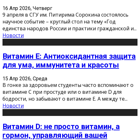
16 Апр 2026, Четверг
9 апреля в СГУ им. Питирима Сорокина состоялось
научное событие – круглый стол на тему «Год
единства народов России и практики гражданской и
...
Новости
Витамин Е: Антиоксидантная защита
для ума, иммунитета и красоты
15 Апр 2026, Среда
В гонке за здоровьем студенты часто вспоминают о
витамине С при простуде или о витамине D для
бодрости, но забывают о витамине Е. А между те
...
Новости
Витамин D: не просто витамин, а
гормон, управляющий вашей