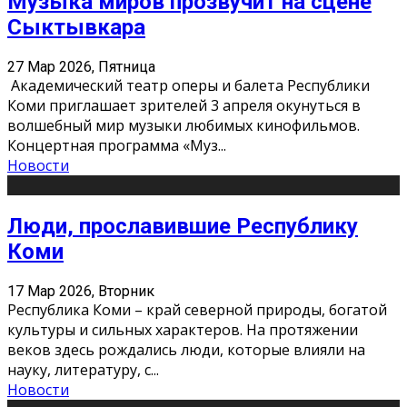
Музыка миров прозвучит на сцене
Сыктывкара
27 Мар 2026, Пятница
Академический театр оперы и балета Республики
Коми приглашает зрителей 3 апреля окунуться в
волшебный мир музыки любимых кинофильмов.
Концертная программа «Муз
...
Новости
Люди, прославившие Республику
Коми
17 Мар 2026, Вторник
Республика Коми – край северной природы, богатой
культуры и сильных характеров. На протяжении
веков здесь рождались люди, которые влияли на
науку, литературу, с
...
Новости