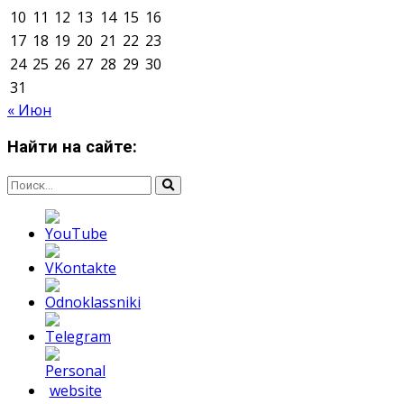
Мнение авторов может не совпадать с позицией
редакции.