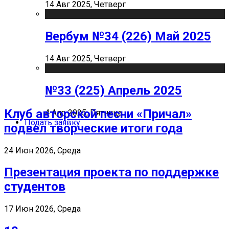
14 Авг 2025, Четверг
Вербум №34 (226) Май 2025
14 Авг 2025, Четверг
№33 (225) Апрель 2025
Клуб авторской песни «Причал»
4 Апр 2025, Пятница
Подать заявку
подвел творческие итоги года
24 Июн 2026, Среда
Презентация проекта по поддержке
студентов
17 Июн 2026, Среда