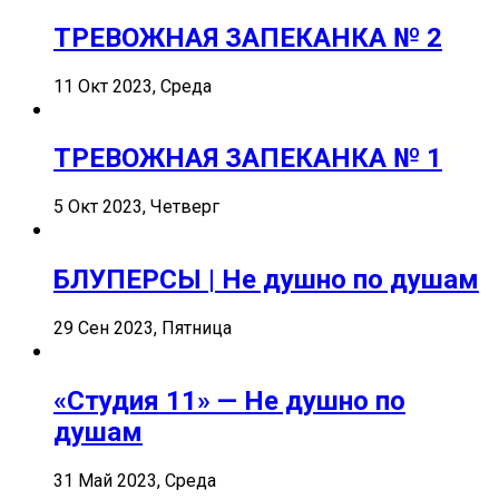
ТРЕВОЖНАЯ ЗАПЕКАНКА № 2
11 Окт 2023, Среда
ТРЕВОЖНАЯ ЗАПЕКАНКА № 1
5 Окт 2023, Четверг
БЛУПЕРСЫ | Не душно по душам
29 Сен 2023, Пятница
«Студия 11» — Не душно по
душам
31 Май 2023, Среда