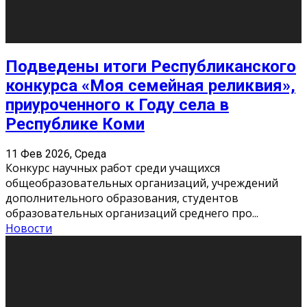
«Универ» - популярный российский сериал про жизнь
студентов. Сын олигарха Саша сбегает из
университета в Лондоне и поступает в один из
московских вузов, где зна
...
Новости
Долгожданные премьеры 2026
9 Фев 2026, Понедельник