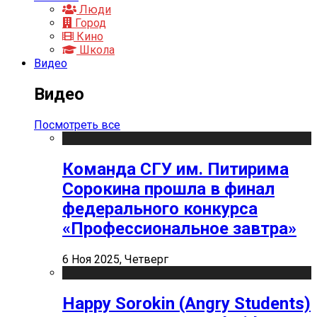
Люди
Город
Кино
Школа
Видео
Видео
Посмотреть все
Команда СГУ им. Питирима
Сорокина прошла в финал
федерального конкурса
«Профессиональное завтра»
6 Ноя 2025, Четверг
Happy Sorokin (Angry Students)