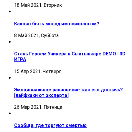
18 Май 2021, Вторник
Каково быть молодым психологом?
8 Май 2021, Суббота
Стань Героем Универа в Сыктывкаре DEMO | 3D-
ИГРА
15 Апр 2021, Четверг
Эмоциональное равновесие: как его достичь?
[лайфхаки от эксперта]
26 Мар 2021, Пятница
Сообщи, где торгуют смертью