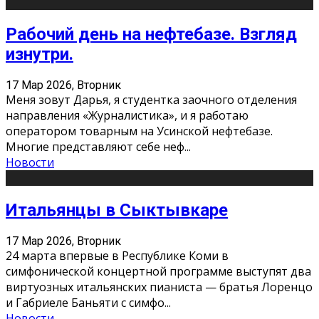
Рабочий день на нефтебазе. Взгляд
изнутри.
17 Мар 2026, Вторник
Меня зовут Дарья, я студентка заочного отделения
направления «Журналистика», и я работаю
оператором товарным на Усинской нефтебазе.
Многие представляют себе неф
...
Новости
Итальянцы в Сыктывкаре
17 Мар 2026, Вторник
24 марта впервые в Республике Коми в
симфонической концертной программе выступят два
виртуозных итальянских пианиста — братья Лоренцо
и Габриеле Баньяти с симфо
...
Новости