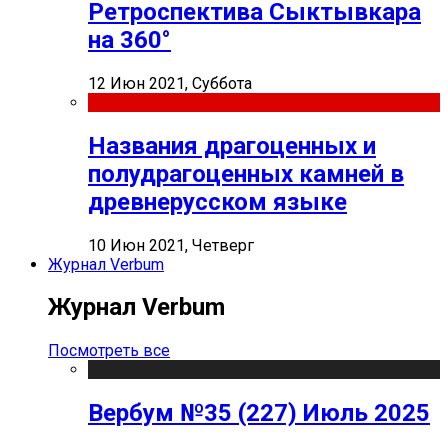
Ретроспектива Сыктывкара
на 360°
12 Июн 2021, Суббота
Названия драгоценных и
полудрагоценных камней в
древнерусском языке
10 Июн 2021, Четверг
Журнал Verbum
Журнал Verbum
Посмотреть все
Вербум №35 (227) Июль 2025