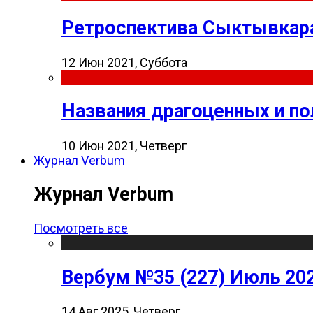
Ретроспектива Сыктывкара
12 Июн 2021, Суббота
Названия драгоценных и п
10 Июн 2021, Четверг
Журнал Verbum
Журнал Verbum
Посмотреть все
Вербум №35 (227) Июль 20
14 Авг 2025, Четверг