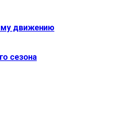
кому движению
го сезона