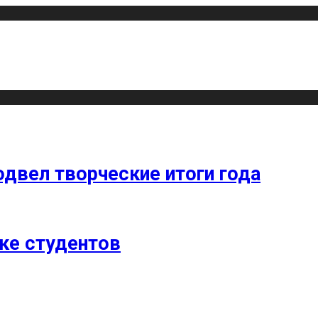
одвел творческие итоги года
ке студентов