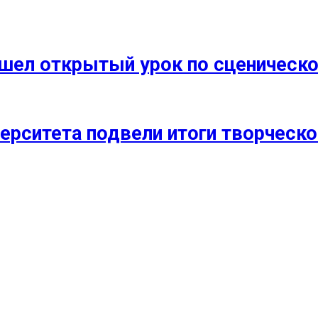
прошел открытый урок по сценичес
ерситета подвели итоги творческо