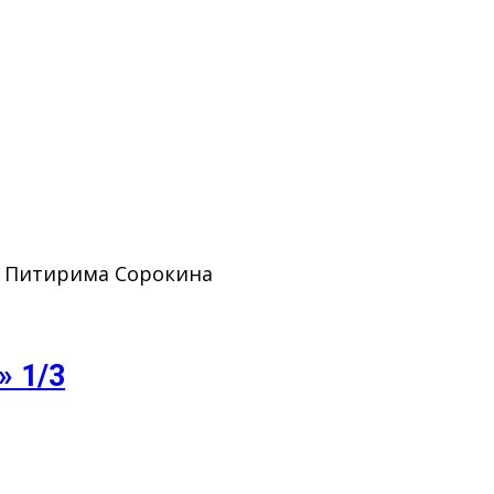
. Питирима Сорокина
» 1/3