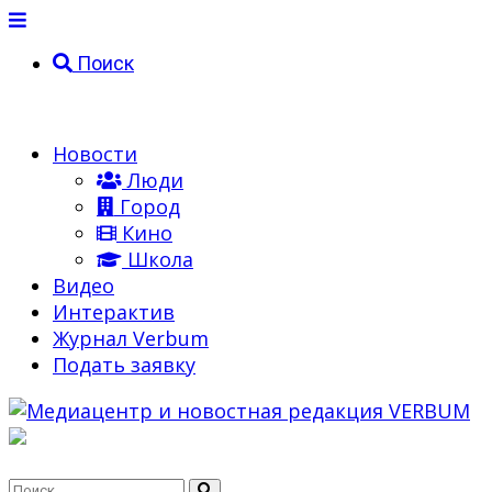
Поиск
Новости
Люди
Город
Кино
Школа
Видео
Интерактив
Журнал Verbum
Подать заявку