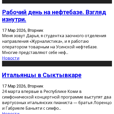
Рабочий день на нефтебазе. Взгляд
изнутри.
17 Мар 2026, Вторник
Меня зовут Дарья, я студентка заочного отделения
направления «Журналистика», и я работаю
оператором товарным на Усинской нефтебазе.
Многие представляют себе неф
...
Новости
Итальянцы в Сыктывкаре
17 Мар 2026, Вторник
24 марта впервые в Республике Коми в
симфонической концертной программе выступят два
виртуозных итальянских пианиста — братья Лоренцо
и Габриеле Баньяти с симфо
...
Новости