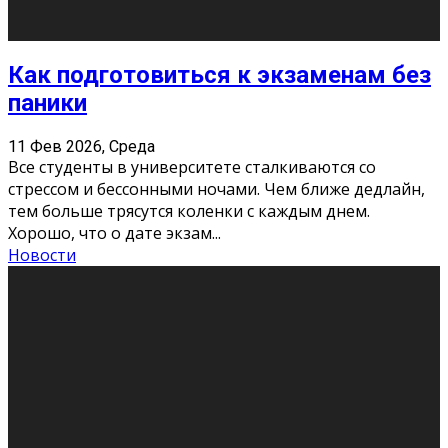
Подведены итоги Республиканского
конкурса «Моя семейная реликвия»,
приуроченного к Году села в
Республике Коми
11 Фев 2026, Среда
Конкурс научных работ среди учащихся
общеобразовательных организаций, учреждений
дополнительного образования, студентов
образовательных организаций среднего про
...
Новости