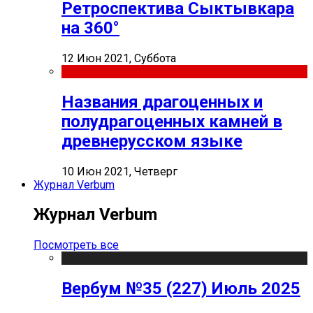
Ретроспектива Сыктывкара
на 360°
12 Июн 2021, Суббота
Названия драгоценных и
полудрагоценных камней в
древнерусском языке
10 Июн 2021, Четверг
Журнал Verbum
Журнал Verbum
Посмотреть все
Вербум №35 (227) Июль 2025