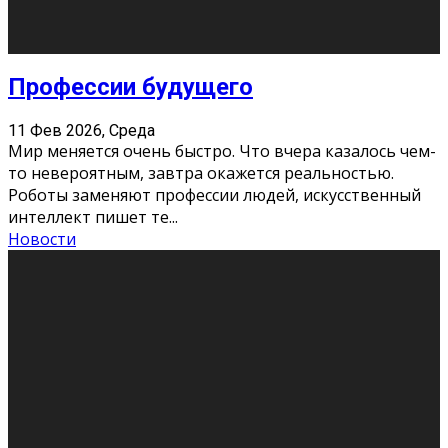
Новости
Как бороться со стрессом
11 Фев 2026, Среда
Стресс – нормальная реакция организма, когда
факторов, воздействующих на твой организм
больше, чем ресурсов. Есть советы, как бороться со
стрессовым состояни
...
Новости