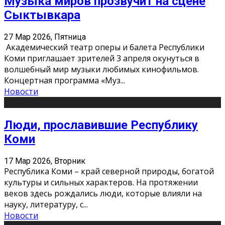
Музыка миров прозвучит на сцене
Сыктывкара
27 Мар 2026, Пятница
Академический театр оперы и балета Республики
Коми приглашает зрителей 3 апреля окунуться в
волшебный мир музыки любимых кинофильмов.
Концертная программа «Муз
...
Новости
Люди, прославившие Республику
Коми
17 Мар 2026, Вторник
Республика Коми – край северной природы, богатой
культуры и сильных характеров. На протяжении
веков здесь рождались люди, которые влияли на
науку, литературу, с
...
Новости