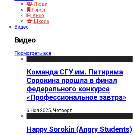
Люди
Город
Кино
Школа
Видео
Видео
Посмотреть все
Команда СГУ им. Питирима
Сорокина прошла в финал
федерального конкурса
«Профессиональное завтра»
6 Ноя 2025, Четверг
Happy Sorokin (Angry Students)