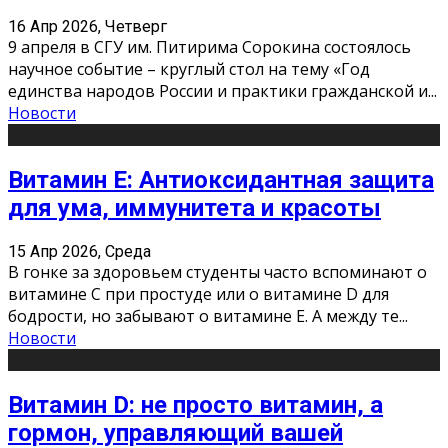
16 Апр 2026, Четверг
9 апреля в СГУ им. Питирима Сорокина состоялось
научное событие – круглый стол на тему «Год
единства народов России и практики гражданской и
...
Новости
Витамин Е: Антиоксидантная защита
для ума, иммунитета и красоты
15 Апр 2026, Среда
В гонке за здоровьем студенты часто вспоминают о
витамине С при простуде или о витамине D для
бодрости, но забывают о витамине Е. А между те
...
Новости
Витамин D: не просто витамин, а
гормон, управляющий вашей