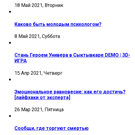
18 Май 2021, Вторник
Каково быть молодым психологом?
8 Май 2021, Суббота
Стань Героем Универа в Сыктывкаре DEMO | 3D-
ИГРА
15 Апр 2021, Четверг
Эмоциональное равновесие: как его достичь?
[лайфхаки от эксперта]
26 Мар 2021, Пятница
Сообщи, где торгуют смертью