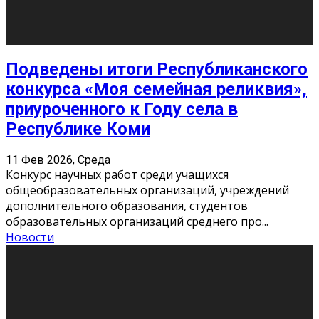
Сериал «Универ» через призму лет
9 Фев 2026, Понедельник
«Универ» - популярный российский сериал про жизнь
студентов. Сын олигарха Саша сбегает из
университета в Лондоне и поступает в один из
московских вузов, где зна
...
Новости