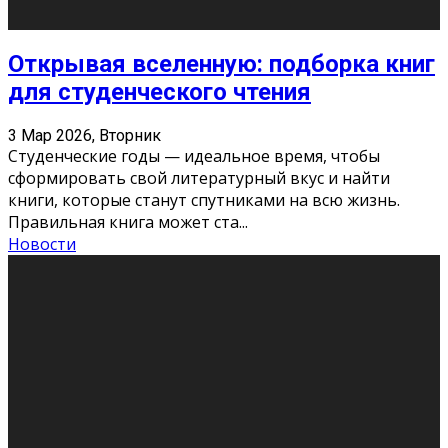
Новости
Как бороться со стрессом
11 Фев 2026, Среда
Стресс – нормальная реакция организма, когда
факторов, воздействующих на твой организм
больше, чем ресурсов. Есть советы, как бороться со
стрессовым состояни
...
Новости
Как подготовиться к экзаменам без
паники
11 Фев 2026, Среда
Все студенты в университете сталкиваются со
стрессом и бессонными ночами. Чем ближе дедлайн,
тем больше трясутся коленки с каждым днем.