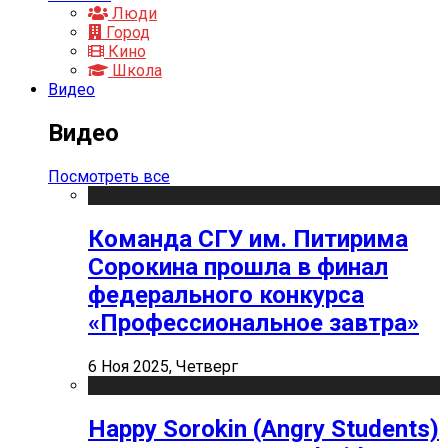
Люди
Город
Кино
Школа
Видео
Видео
Посмотреть все
Команда СГУ им. Питирима
Сорокина прошла в финал
федерального конкурса
«Профессиональное завтра»
6 Ноя 2025, Четверг
Happy Sorokin (Angry Students)