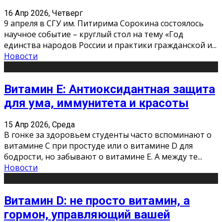
16 Апр 2026, Четверг
9 апреля в СГУ им. Питирима Сорокина состоялось
научное событие – круглый стол на тему «Год
единства народов России и практики гражданской и
...
Новости
Витамин Е: Антиоксидантная защита
для ума, иммунитета и красоты
15 Апр 2026, Среда
В гонке за здоровьем студенты часто вспоминают о
витамине С при простуде или о витамине D для
бодрости, но забывают о витамине Е. А между те
...
Новости
Витамин D: не просто витамин, а
гормон, управляющий вашей