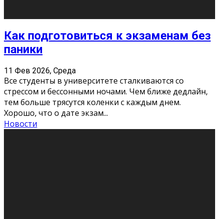
«Универ» - популярный российский сериал про жизнь
студентов. Сын олигарха Саша сбегает из
университета в Лондоне и поступает в один из
московских вузов, где зна
...
Новости
Долгожданные премьеры 2026
9 Фев 2026, Понедельник