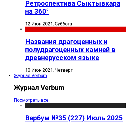
Ретроспектива Сыктывкара
на 360°
12 Июн 2021, Суббота
Названия драгоценных и
полудрагоценных камней в
древнерусском языке
10 Июн 2021, Четверг
Журнал Verbum
Журнал Verbum
Посмотреть все
Вербум №35 (227) Июль 2025