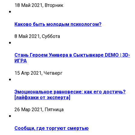
18 Май 2021, Вторник
Каково быть молодым психологом?
8 Май 2021, Суббота
Стань Героем Универа в Сыктывкаре DEMO | 3D-
ИГРА
15 Апр 2021, Четверг
Эмоциональное равновесие: как его достичь?
[лайфхаки от эксперта]
26 Мар 2021, Пятница
Сообщи, где торгуют смертью