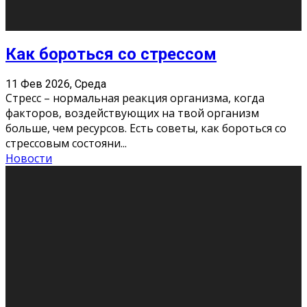
11 Фев 2026, Среда
Конкурс научных работ среди учащихся
общеобразовательных организаций, учреждений
дополнительного образования, студентов
образовательных организаций среднего про
...
Новости
Сериал «Универ» через призму лет
9 Фев 2026, Понедельник