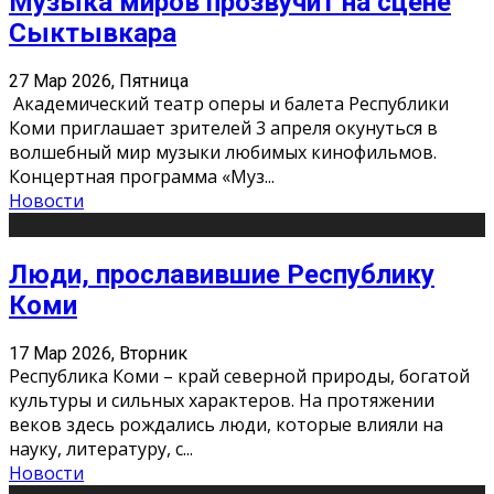
Музыка миров прозвучит на сцене
Сыктывкара
27 Мар 2026, Пятница
Академический театр оперы и балета Республики
Коми приглашает зрителей 3 апреля окунуться в
волшебный мир музыки любимых кинофильмов.
Концертная программа «Муз
...
Новости
Люди, прославившие Республику
Коми
17 Мар 2026, Вторник
Республика Коми – край северной природы, богатой
культуры и сильных характеров. На протяжении
веков здесь рождались люди, которые влияли на
науку, литературу, с
...
Новости