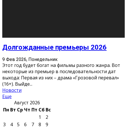
Мнение авторов может не совпадать с позицией
редакции.