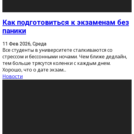
11 Фев 2026, Среда
Конкурс научных работ среди учащихся
общеобразовательных организаций, учреждений
дополнительного образования, студентов
образовательных организаций среднего про
...
Новости
Сериал «Универ» через призму лет
9 Фев 2026, Понедельник