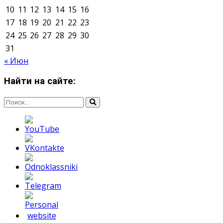
Мнение авторов может не совпадать с позицией
редакции.