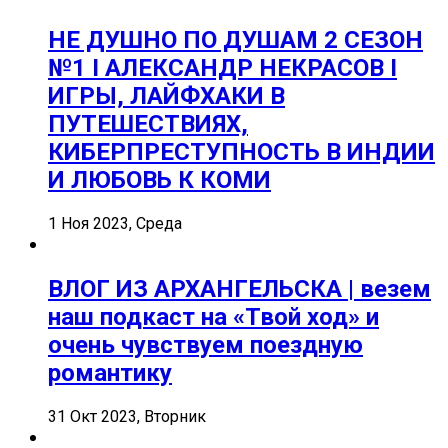
НЕ ДУШНО ПО ДУШАМ 2 СЕЗОН
№1 I АЛЕКСАНДР НЕКРАСОВ I
ИГРЫ, ЛАЙФХАКИ В
ПУТЕШЕСТВИЯХ,
КИБЕРПРЕСТУПНОСТЬ В ИНДИИ
И ЛЮБОВЬ К КОМИ
1 Ноя 2023, Среда
ВЛОГ ИЗ АРХАНГЕЛЬСКА | везем
наш подкаст на «Твой ход» и
очень чувствуем поездную
романтику
31 Окт 2023, Вторник