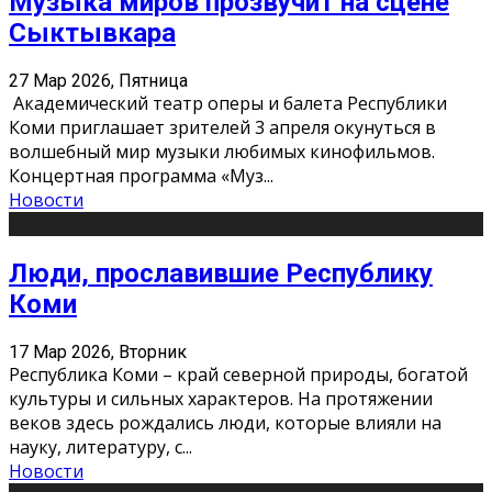
Музыка миров прозвучит на сцене
Сыктывкара
27 Мар 2026, Пятница
Академический театр оперы и балета Республики
Коми приглашает зрителей 3 апреля окунуться в
волшебный мир музыки любимых кинофильмов.
Концертная программа «Муз
...
Новости
Люди, прославившие Республику
Коми
17 Мар 2026, Вторник
Республика Коми – край северной природы, богатой
культуры и сильных характеров. На протяжении
веков здесь рождались люди, которые влияли на
науку, литературу, с
...
Новости