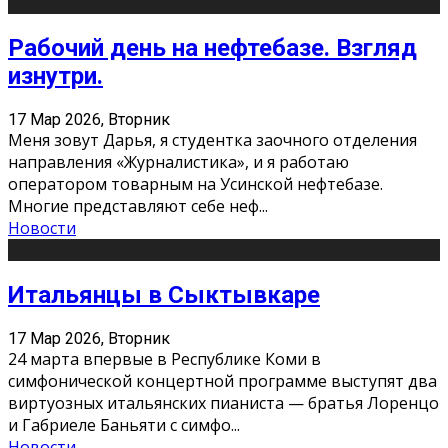
Рабочий день на нефтебазе. Взгляд
изнутри.
17 Мар 2026, Вторник
Меня зовут Дарья, я студентка заочного отделения
направления «Журналистика», и я работаю
оператором товарным на Усинской нефтебазе.
Многие представляют себе неф
...
Новости
Итальянцы в Сыктывкаре
17 Мар 2026, Вторник
24 марта впервые в Республике Коми в
симфонической концертной программе выступят два
виртуозных итальянских пианиста — братья Лоренцо
и Габриеле Баньяти с симфо
...
Новости