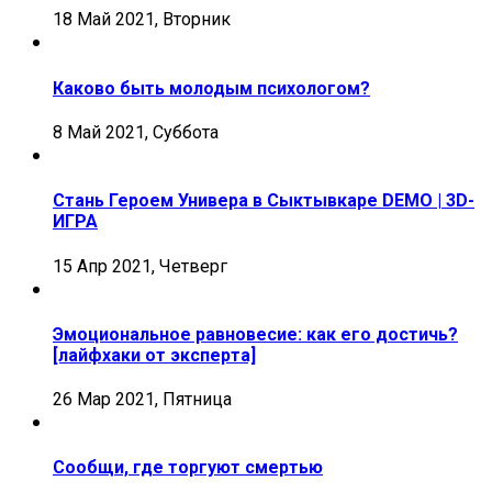
18 Май 2021, Вторник
Каково быть молодым психологом?
8 Май 2021, Суббота
Стань Героем Универа в Сыктывкаре DEMO | 3D-
ИГРА
15 Апр 2021, Четверг
Эмоциональное равновесие: как его достичь?
[лайфхаки от эксперта]
26 Мар 2021, Пятница
Сообщи, где торгуют смертью