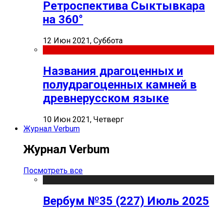
Ретроспектива Сыктывкара
на 360°
12 Июн 2021, Суббота
Названия драгоценных и
полудрагоценных камней в
древнерусском языке
10 Июн 2021, Четверг
Журнал Verbum
Журнал Verbum
Посмотреть все
Вербум №35 (227) Июль 2025