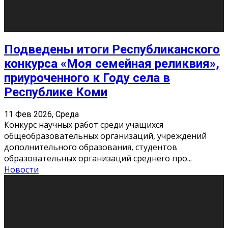
«Универ» - популярный российский сериал про жизнь
студентов. Сын олигарха Саша сбегает из
университета в Лондоне и поступает в один из
московских вузов, где зна
...
Новости
Долгожданные премьеры 2026
9 Фев 2026, Понедельник