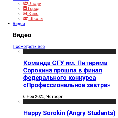
Люди
Город
Кино
Школа
Видео
Видео
Посмотреть все
Команда СГУ им. Питирима
Сорокина прошла в финал
федерального конкурса
«Профессиональное завтра»
6 Ноя 2025, Четверг
Happy Sorokin (Angry Students)