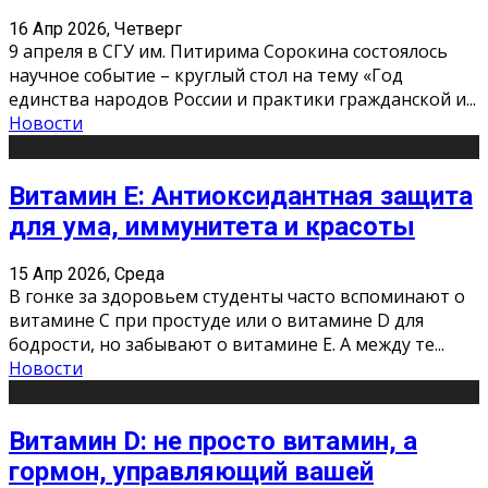
16 Апр 2026, Четверг
9 апреля в СГУ им. Питирима Сорокина состоялось
научное событие – круглый стол на тему «Год
единства народов России и практики гражданской и
...
Новости
Витамин Е: Антиоксидантная защита
для ума, иммунитета и красоты
15 Апр 2026, Среда
В гонке за здоровьем студенты часто вспоминают о
витамине С при простуде или о витамине D для
бодрости, но забывают о витамине Е. А между те
...
Новости
Витамин D: не просто витамин, а
гормон, управляющий вашей