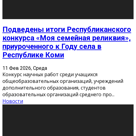
Сериал «Универ» через призму лет
9 Фев 2026, Понедельник
«Универ» - популярный российский сериал про жизнь
студентов. Сын олигарха Саша сбегает из
университета в Лондоне и поступает в один из
московских вузов, где зна
...
Новости