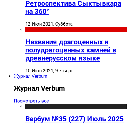
Ретроспектива Сыктывкара
на 360°
12 Июн 2021, Суббота
Названия драгоценных и
полудрагоценных камней в
древнерусском языке
10 Июн 2021, Четверг
Журнал Verbum
Журнал Verbum
Посмотреть все
Вербум №35 (227) Июль 2025