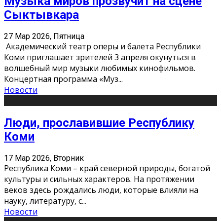
Музыка миров прозвучит на сцене
Сыктывкара
27 Мар 2026, Пятница
Академический театр оперы и балета Республики
Коми приглашает зрителей 3 апреля окунуться в
волшебный мир музыки любимых кинофильмов.
Концертная программа «Муз
...
Новости
Люди, прославившие Республику
Коми
17 Мар 2026, Вторник
Республика Коми – край северной природы, богатой
культуры и сильных характеров. На протяжении
веков здесь рождались люди, которые влияли на
науку, литературу, с
...
Новости