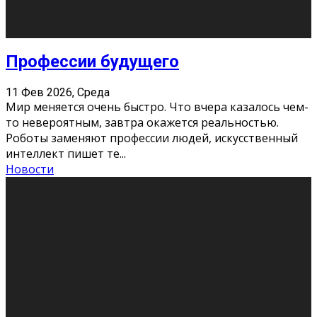
Новости
Как бороться со стрессом
11 Фев 2026, Среда
Стресс – нормальная реакция организма, когда
факторов, воздействующих на твой организм
больше, чем ресурсов. Есть советы, как бороться со
стрессовым состояни
...
Новости