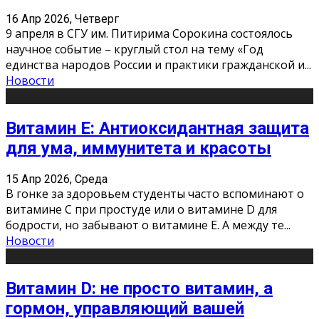
16 Апр 2026, Четверг
9 апреля в СГУ им. Питирима Сорокина состоялось
научное событие – круглый стол на тему «Год
единства народов России и практики гражданской и
...
Новости
Витамин Е: Антиоксидантная защита
для ума, иммунитета и красоты
15 Апр 2026, Среда
В гонке за здоровьем студенты часто вспоминают о
витамине С при простуде или о витамине D для
бодрости, но забывают о витамине Е. А между те
...
Новости
Витамин D: не просто витамин, а
гормон, управляющий вашей