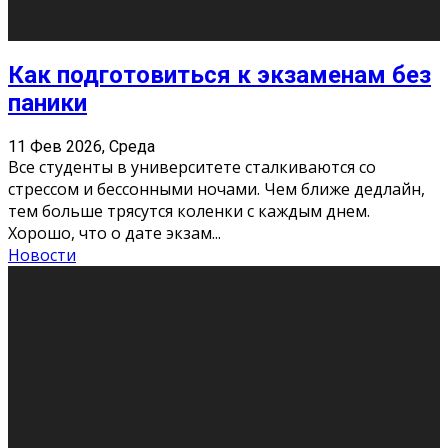
Подведены итоги Республиканского
конкурса «Моя семейная реликвия»,
приуроченного к Году села в
Республике Коми
11 Фев 2026, Среда
Конкурс научных работ среди учащихся
общеобразовательных организаций, учреждений
дополнительного образования, студентов
образовательных организаций среднего про
...
Новости