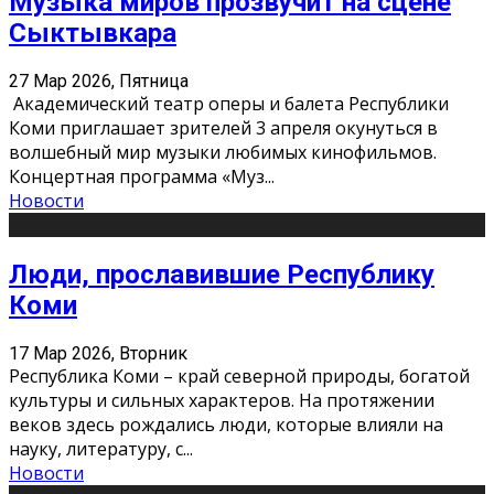
Музыка миров прозвучит на сцене
Сыктывкара
27 Мар 2026, Пятница
Академический театр оперы и балета Республики
Коми приглашает зрителей 3 апреля окунуться в
волшебный мир музыки любимых кинофильмов.
Концертная программа «Муз
...
Новости
Люди, прославившие Республику
Коми
17 Мар 2026, Вторник
Республика Коми – край северной природы, богатой
культуры и сильных характеров. На протяжении
веков здесь рождались люди, которые влияли на
науку, литературу, с
...
Новости