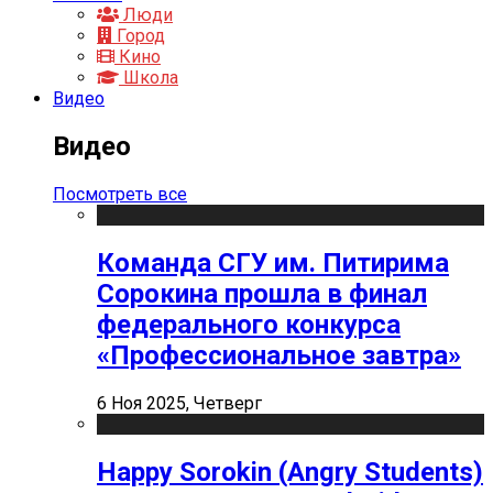
Люди
Город
Кино
Школа
Видео
Видео
Посмотреть все
Команда СГУ им. Питирима
Сорокина прошла в финал
федерального конкурса
«Профессиональное завтра»
6 Ноя 2025, Четверг
Happy Sorokin (Angry Students)