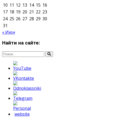
Мнение авторов может не совпадать с позицией
редакции.