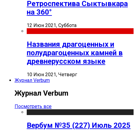
Ретроспектива Сыктывкара
на 360°
12 Июн 2021, Суббота
Названия драгоценных и
полудрагоценных камней в
древнерусском языке
10 Июн 2021, Четверг
Журнал Verbum
Журнал Verbum
Посмотреть все
Вербум №35 (227) Июль 2025