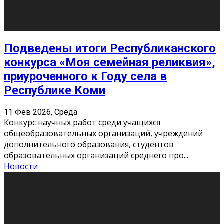
«Универ» - популярный российский сериал про жизнь
студентов. Сын олигарха Саша сбегает из
университета в Лондоне и поступает в один из
московских вузов, где зна
...
Новости
Долгожданные премьеры 2026
9 Фев 2026, Понедельник