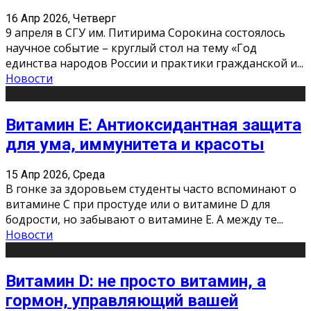
16 Апр 2026, Четверг
9 апреля в СГУ им. Питирима Сорокина состоялось
научное событие – круглый стол на тему «Год
единства народов России и практики гражданской и
...
Новости
Витамин Е: Антиоксидантная защита
для ума, иммунитета и красоты
15 Апр 2026, Среда
В гонке за здоровьем студенты часто вспоминают о
витамине С при простуде или о витамине D для
бодрости, но забывают о витамине Е. А между те
...
Новости
Витамин D: не просто витамин, а
гормон, управляющий вашей