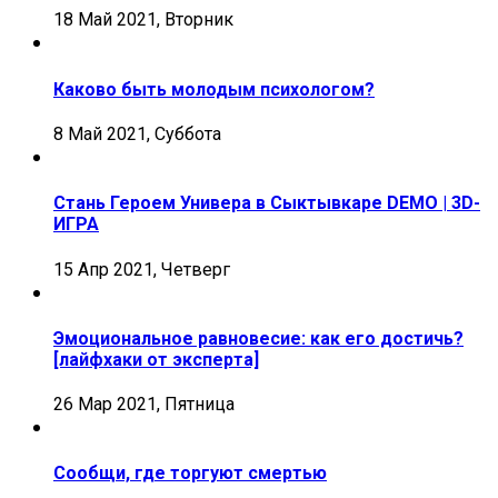
18 Май 2021, Вторник
Каково быть молодым психологом?
8 Май 2021, Суббота
Стань Героем Универа в Сыктывкаре DEMO | 3D-
ИГРА
15 Апр 2021, Четверг
Эмоциональное равновесие: как его достичь?
[лайфхаки от эксперта]
26 Мар 2021, Пятница
Сообщи, где торгуют смертью