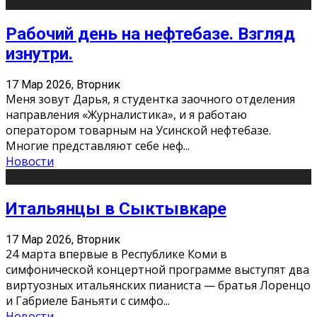
Рабочий день на нефтебазе. Взгляд
изнутри.
17 Мар 2026, Вторник
Меня зовут Дарья, я студентка заочного отделения
направления «Журналистика», и я работаю
оператором товарным на Усинской нефтебазе.
Многие представляют себе неф
...
Новости
Итальянцы в Сыктывкаре
17 Мар 2026, Вторник
24 марта впервые в Республике Коми в
симфонической концертной программе выступят два
виртуозных итальянских пианиста — братья Лоренцо
и Габриеле Баньяти с симфо
...
Новости