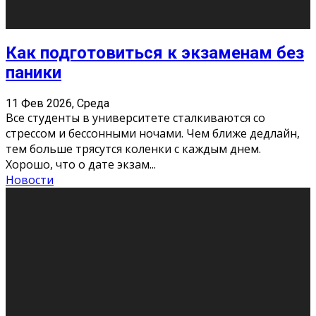
11 Фев 2026, Среда
Конкурс научных работ среди учащихся
общеобразовательных организаций, учреждений
дополнительного образования, студентов
образовательных организаций среднего про
...
Новости
Сериал «Универ» через призму лет
9 Фев 2026, Понедельник