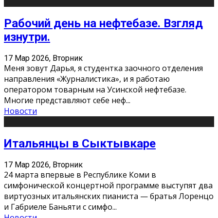
Рабочий день на нефтебазе. Взгляд
изнутри.
17 Мар 2026, Вторник
Меня зовут Дарья, я студентка заочного отделения
направления «Журналистика», и я работаю
оператором товарным на Усинской нефтебазе.
Многие представляют себе неф
...
Новости
Итальянцы в Сыктывкаре
17 Мар 2026, Вторник
24 марта впервые в Республике Коми в
симфонической концертной программе выступят два
виртуозных итальянских пианиста — братья Лоренцо
и Габриеле Баньяти с симфо
...
Новости