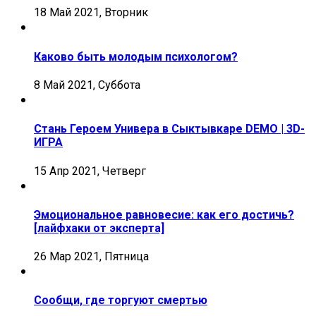
18 Май 2021, Вторник
Каково быть молодым психологом?
8 Май 2021, Суббота
Стань Героем Универа в Сыктывкаре DEMO | 3D-
ИГРА
15 Апр 2021, Четверг
Эмоциональное равновесие: как его достичь?
[лайфхаки от эксперта]
26 Мар 2021, Пятница
Сообщи, где торгуют смертью