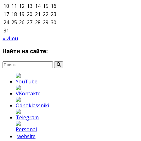
Мнение авторов может не совпадать с позицией
редакции.