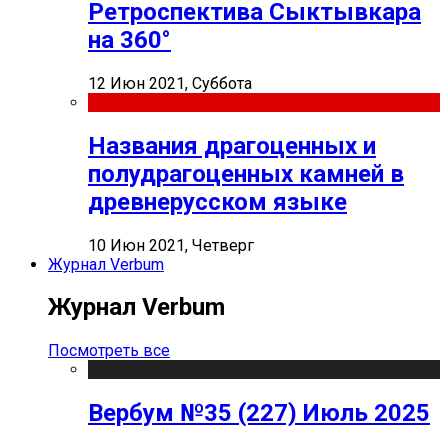
Ретроспектива Сыктывкара
на 360°
12 Июн 2021, Суббота
Названия драгоценных и
полудрагоценных камней в
древнерусском языке
10 Июн 2021, Четверг
Журнал Verbum
Журнал Verbum
Посмотреть все
Вербум №35 (227) Июль 2025