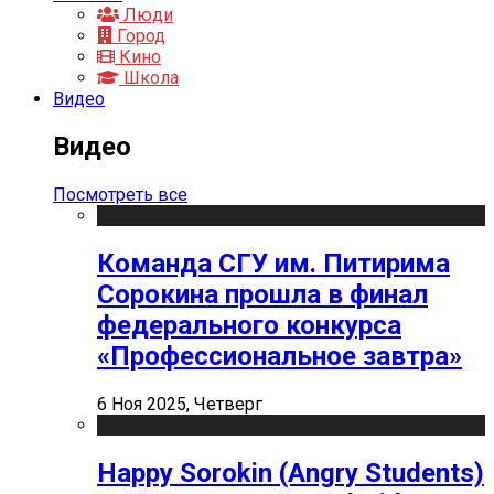
Люди
Город
Кино
Школа
Видео
Видео
Посмотреть все
Команда СГУ им. Питирима
Сорокина прошла в финал
федерального конкурса
«Профессиональное завтра»
6 Ноя 2025, Четверг
Happy Sorokin (Angry Students)