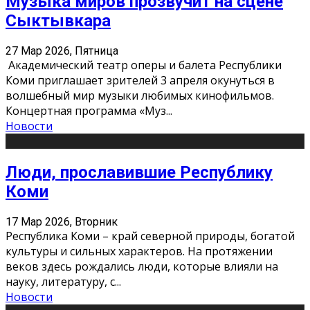
Музыка миров прозвучит на сцене
Сыктывкара
27 Мар 2026, Пятница
Академический театр оперы и балета Республики
Коми приглашает зрителей 3 апреля окунуться в
волшебный мир музыки любимых кинофильмов.
Концертная программа «Муз
...
Новости
Люди, прославившие Республику
Коми
17 Мар 2026, Вторник
Республика Коми – край северной природы, богатой
культуры и сильных характеров. На протяжении
веков здесь рождались люди, которые влияли на
науку, литературу, с
...
Новости