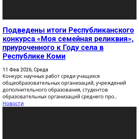
«Универ» - популярный российский сериал про жизнь
студентов. Сын олигарха Саша сбегает из
университета в Лондоне и поступает в один из
московских вузов, где зна
...
Новости
Долгожданные премьеры 2026
9 Фев 2026, Понедельник