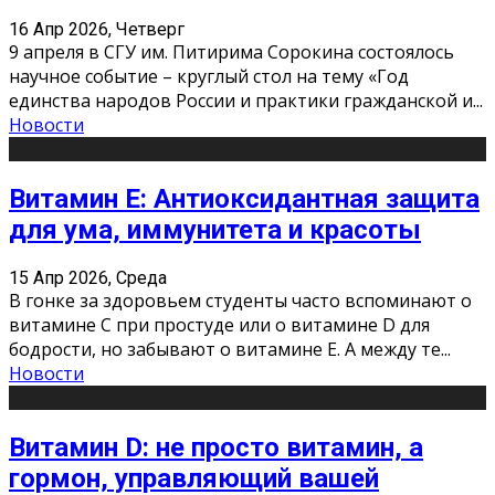
16 Апр 2026, Четверг
9 апреля в СГУ им. Питирима Сорокина состоялось
научное событие – круглый стол на тему «Год
единства народов России и практики гражданской и
...
Новости
Витамин Е: Антиоксидантная защита
для ума, иммунитета и красоты
15 Апр 2026, Среда
В гонке за здоровьем студенты часто вспоминают о
витамине С при простуде или о витамине D для
бодрости, но забывают о витамине Е. А между те
...
Новости
Витамин D: не просто витамин, а
гормон, управляющий вашей