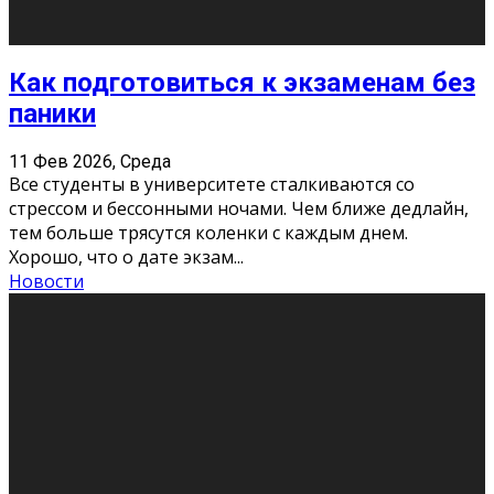
11 Фев 2026, Среда
Конкурс научных работ среди учащихся
общеобразовательных организаций, учреждений
дополнительного образования, студентов
образовательных организаций среднего про
...
Новости
Сериал «Универ» через призму лет
9 Фев 2026, Понедельник