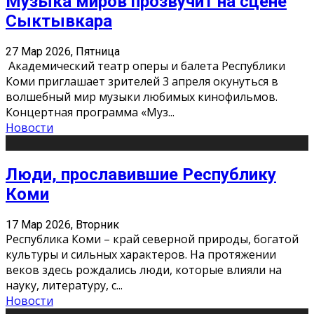
Музыка миров прозвучит на сцене
Сыктывкара
27 Мар 2026, Пятница
Академический театр оперы и балета Республики
Коми приглашает зрителей 3 апреля окунуться в
волшебный мир музыки любимых кинофильмов.
Концертная программа «Муз
...
Новости
Люди, прославившие Республику
Коми
17 Мар 2026, Вторник
Республика Коми – край северной природы, богатой
культуры и сильных характеров. На протяжении
веков здесь рождались люди, которые влияли на
науку, литературу, с
...
Новости