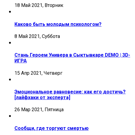
18 Май 2021, Вторник
Каково быть молодым психологом?
8 Май 2021, Суббота
Стань Героем Универа в Сыктывкаре DEMO | 3D-
ИГРА
15 Апр 2021, Четверг
Эмоциональное равновесие: как его достичь?
[лайфхаки от эксперта]
26 Мар 2021, Пятница
Сообщи, где торгуют смертью