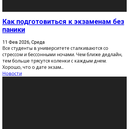
11 Фев 2026, Среда
Конкурс научных работ среди учащихся
общеобразовательных организаций, учреждений
дополнительного образования, студентов
образовательных организаций среднего про
...
Новости
Сериал «Универ» через призму лет
9 Фев 2026, Понедельник