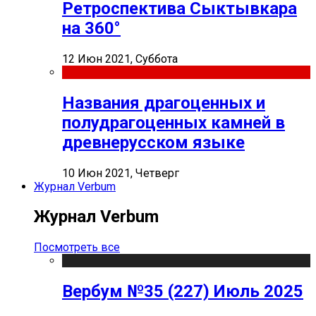
Ретроспектива Сыктывкара
на 360°
12 Июн 2021, Суббота
Названия драгоценных и
полудрагоценных камней в
древнерусском языке
10 Июн 2021, Четверг
Журнал Verbum
Журнал Verbum
Посмотреть все
Вербум №35 (227) Июль 2025