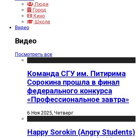
Люди
Город
Кино
Школа
Видео
Видео
Посмотреть все
Команда СГУ им. Питирима
Сорокина прошла в финал
федерального конкурса
«Профессиональное завтра»
6 Ноя 2025, Четверг
Happy Sorokin (Angry Students)