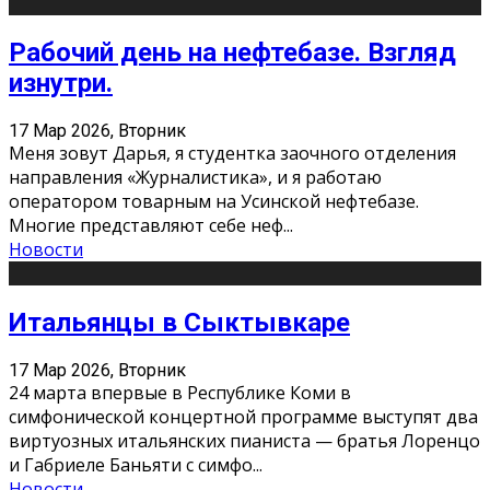
Рабочий день на нефтебазе. Взгляд
изнутри.
17 Мар 2026, Вторник
Меня зовут Дарья, я студентка заочного отделения
направления «Журналистика», и я работаю
оператором товарным на Усинской нефтебазе.
Многие представляют себе неф
...
Новости
Итальянцы в Сыктывкаре
17 Мар 2026, Вторник
24 марта впервые в Республике Коми в
симфонической концертной программе выступят два
виртуозных итальянских пианиста — братья Лоренцо
и Габриеле Баньяти с симфо
...
Новости