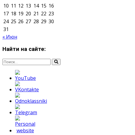
Мнение авторов может не совпадать с позицией
редакции.