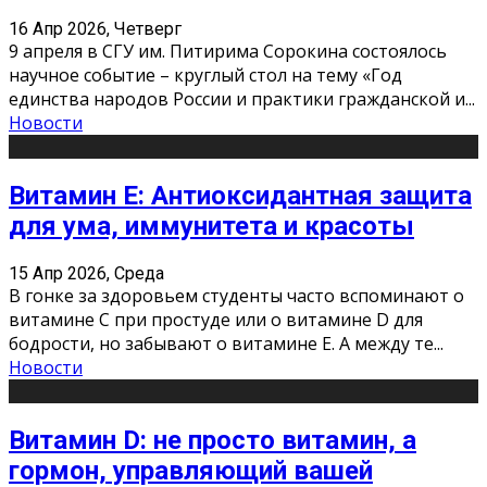
16 Апр 2026, Четверг
9 апреля в СГУ им. Питирима Сорокина состоялось
научное событие – круглый стол на тему «Год
единства народов России и практики гражданской и
...
Новости
Витамин Е: Антиоксидантная защита
для ума, иммунитета и красоты
15 Апр 2026, Среда
В гонке за здоровьем студенты часто вспоминают о
витамине С при простуде или о витамине D для
бодрости, но забывают о витамине Е. А между те
...
Новости
Витамин D: не просто витамин, а
гормон, управляющий вашей