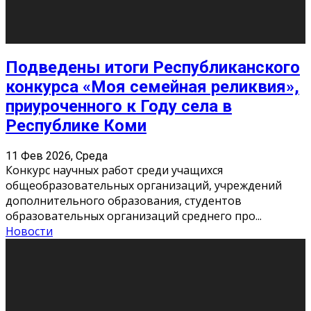
«Универ» - популярный российский сериал про жизнь
студентов. Сын олигарха Саша сбегает из
университета в Лондоне и поступает в один из
московских вузов, где зна
...
Новости
Долгожданные премьеры 2026
9 Фев 2026, Понедельник