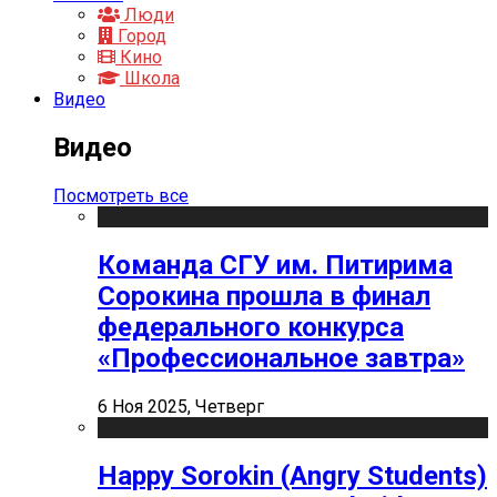
Люди
Город
Кино
Школа
Видео
Видео
Посмотреть все
Команда СГУ им. Питирима
Сорокина прошла в финал
федерального конкурса
«Профессиональное завтра»
6 Ноя 2025, Четверг
Happy Sorokin (Angry Students)