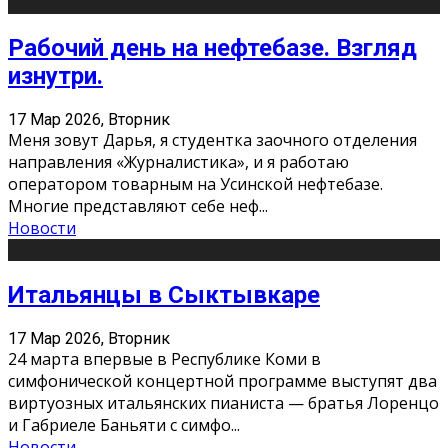
Рабочий день на нефтебазе. Взгляд
изнутри.
17 Мар 2026, Вторник
Меня зовут Дарья, я студентка заочного отделения
направления «Журналистика», и я работаю
оператором товарным на Усинской нефтебазе.
Многие представляют себе неф
...
Новости
Итальянцы в Сыктывкаре
17 Мар 2026, Вторник
24 марта впервые в Республике Коми в
симфонической концертной программе выступят два
виртуозных итальянских пианиста — братья Лоренцо
и Габриеле Баньяти с симфо
...
Новости