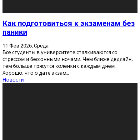
11 Фев 2026, Среда
Конкурс научных работ среди учащихся
общеобразовательных организаций, учреждений
дополнительного образования, студентов
образовательных организаций среднего про
...
Новости
Сериал «Универ» через призму лет
9 Фев 2026, Понедельник