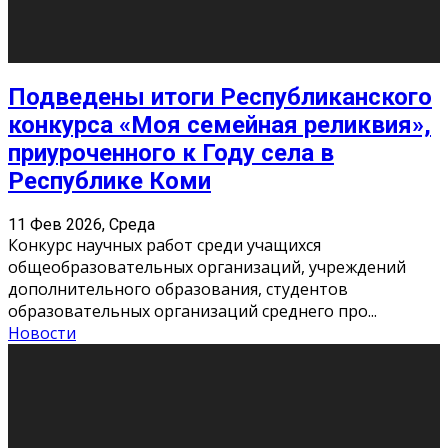
«Универ» - популярный российский сериал про жизнь
студентов. Сын олигарха Саша сбегает из
университета в Лондоне и поступает в один из
московских вузов, где зна
...
Новости
Долгожданные премьеры 2026
9 Фев 2026, Понедельник