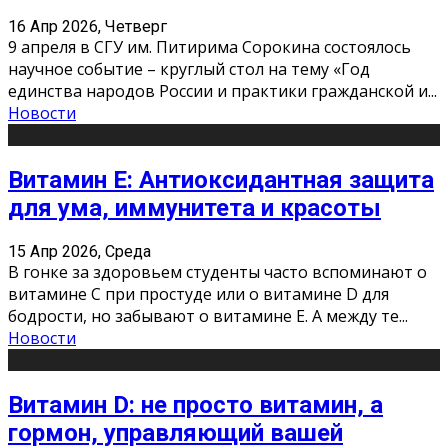
16 Апр 2026, Четверг
9 апреля в СГУ им. Питирима Сорокина состоялось
научное событие – круглый стол на тему «Год
единства народов России и практики гражданской и
...
Новости
Витамин Е: Антиоксидантная защита
для ума, иммунитета и красоты
15 Апр 2026, Среда
В гонке за здоровьем студенты часто вспоминают о
витамине С при простуде или о витамине D для
бодрости, но забывают о витамине Е. А между те
...
Новости
Витамин D: не просто витамин, а
гормон, управляющий вашей