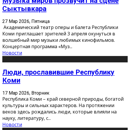
Музыка миров прозвучит на сцене
Сыктывкара
27 Мар 2026, Пятница
Академический театр оперы и балета Республики
Коми приглашает зрителей 3 апреля окунуться в
волшебный мир музыки любимых кинофильмов.
Концертная программа «Муз
...
Новости
Люди, прославившие Республику
Коми
17 Мар 2026, Вторник
Республика Коми – край северной природы, богатой
культуры и сильных характеров. На протяжении
веков здесь рождались люди, которые влияли на
науку, литературу, с
...
Новости