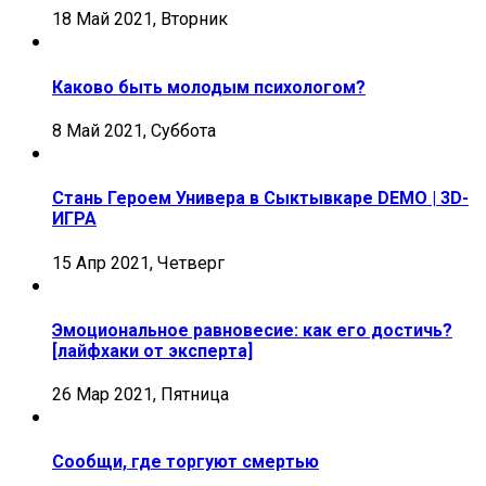
18 Май 2021, Вторник
Каково быть молодым психологом?
8 Май 2021, Суббота
Стань Героем Универа в Сыктывкаре DEMO | 3D-
ИГРА
15 Апр 2021, Четверг
Эмоциональное равновесие: как его достичь?
[лайфхаки от эксперта]
26 Мар 2021, Пятница
Сообщи, где торгуют смертью