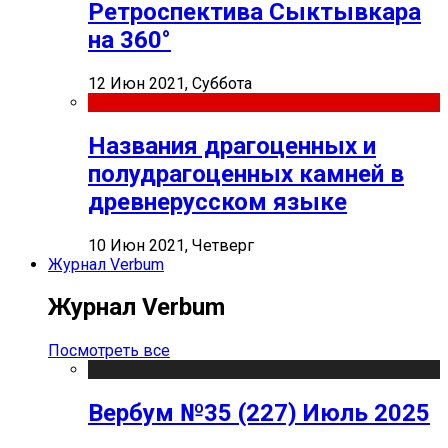
Ретроспектива Сыктывкара
на 360°
12 Июн 2021, Суббота
Названия драгоценных и
полудрагоценных камней в
древнерусском языке
10 Июн 2021, Четверг
Журнал Verbum
Журнал Verbum
Посмотреть все
Вербум №35 (227) Июль 2025