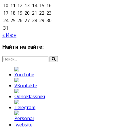
Мнение авторов может не совпадать с позицией
редакции.