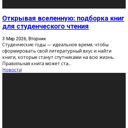
Новости
Как бороться со стрессом
11 Фев 2026, Среда
Стресс – нормальная реакция организма, когда
факторов, воздействующих на твой организм
больше, чем ресурсов. Есть советы, как бороться со
стрессовым состояни
...
Новости
Как подготовиться к экзаменам без
паники
11 Фев 2026, Среда
Все студенты в университете сталкиваются со
стрессом и бессонными ночами. Чем ближе дедлайн,
тем больше трясутся коленки с каждым днем.