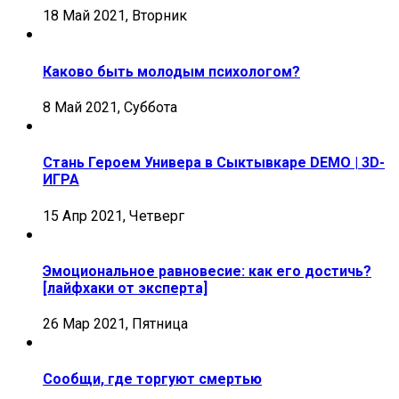
18 Май 2021, Вторник
Каково быть молодым психологом?
8 Май 2021, Суббота
Стань Героем Универа в Сыктывкаре DEMO | 3D-
ИГРА
15 Апр 2021, Четверг
Эмоциональное равновесие: как его достичь?
[лайфхаки от эксперта]
26 Мар 2021, Пятница
Сообщи, где торгуют смертью