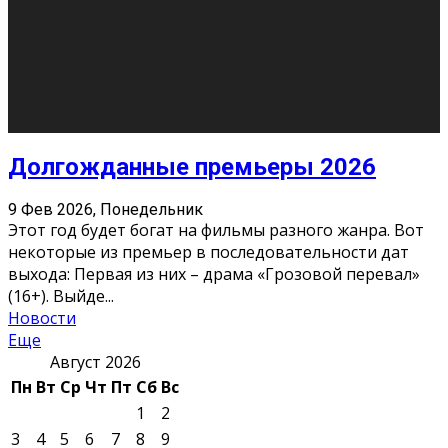
Мнение авторов может не совпадать с позицией
редакции.