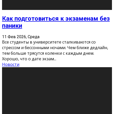
«Универ» - популярный российский сериал про жизнь
студентов. Сын олигарха Саша сбегает из
университета в Лондоне и поступает в один из
московских вузов, где зна
...
Новости
Долгожданные премьеры 2026
9 Фев 2026, Понедельник