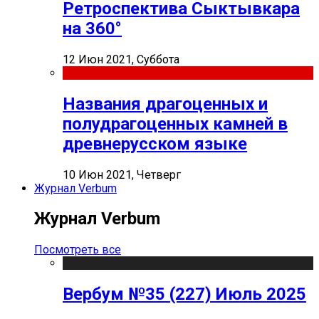
Ретроспектива Сыктывкара
на 360°
12 Июн 2021, Суббота
Названия драгоценных и
полудрагоценных камней в
древнерусском языке
10 Июн 2021, Четверг
Журнал Verbum
Журнал Verbum
Посмотреть все
Вербум №35 (227) Июль 2025