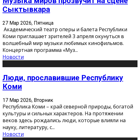
Музыка миров прозвучит на сцене
Сыктывкара
27 Мар 2026, Пятница
Академический театр оперы и балета Республики
Коми приглашает зрителей 3 апреля окунуться в
волшебный мир музыки любимых кинофильмов.
Концертная программа «Муз
...
Новости
Люди, прославившие Республику
Коми
17 Мар 2026, Вторник
Республика Коми – край северной природы, богатой
культуры и сильных характеров. На протяжении
веков здесь рождались люди, которые влияли на
науку, литературу, с
...
Новости