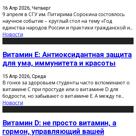
16 Апр 2026, Четверг
9 апреля в СГУ им. Питирима Сорокина состоялось
научное событие – круглый стол на тему «Год
единства народов России и практики гражданской и
...
Новости
Витамин Е: Антиоксидантная защита
для ума, иммунитета и красоты
15 Апр 2026, Среда
В гонке за здоровьем студенты часто вспоминают о
витамине С при простуде или о витамине D для
бодрости, но забывают о витамине Е. А между те
...
Новости
Витамин D: не просто витамин, а
гормон, управляющий вашей