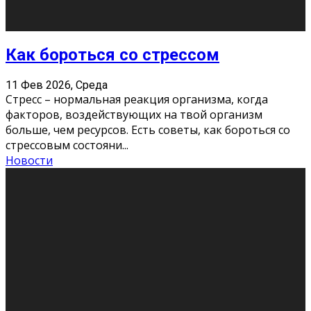
11 Фев 2026, Среда
Конкурс научных работ среди учащихся
общеобразовательных организаций, учреждений
дополнительного образования, студентов
образовательных организаций среднего про
...
Новости
Сериал «Универ» через призму лет
9 Фев 2026, Понедельник