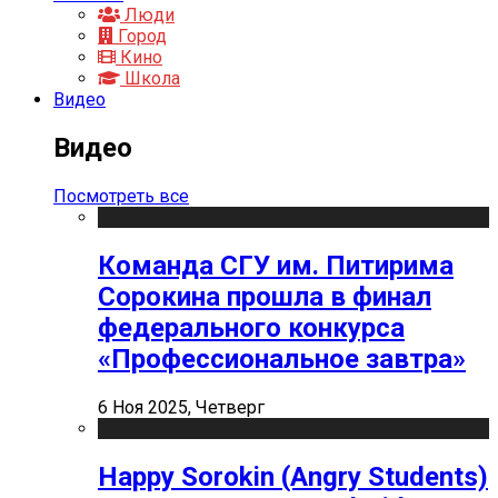
Люди
Город
Кино
Школа
Видео
Видео
Посмотреть все
Команда СГУ им. Питирима
Сорокина прошла в финал
федерального конкурса
«Профессиональное завтра»
6 Ноя 2025, Четверг
Happy Sorokin (Angry Students)