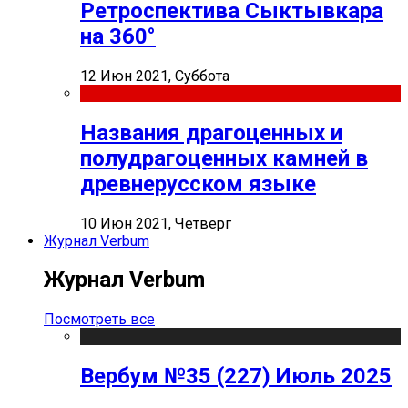
Ретроспектива Сыктывкара
на 360°
12 Июн 2021, Суббота
Названия драгоценных и
полудрагоценных камней в
древнерусском языке
10 Июн 2021, Четверг
Журнал Verbum
Журнал Verbum
Посмотреть все
Вербум №35 (227) Июль 2025