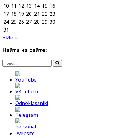
Мнение авторов может не совпадать с позицией
редакции.