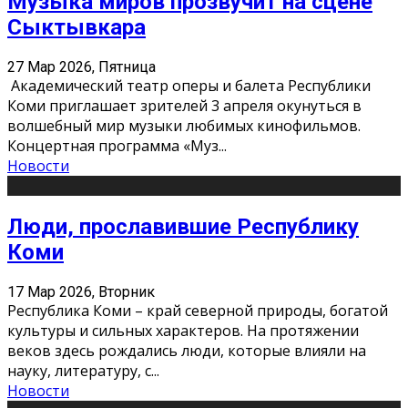
Музыка миров прозвучит на сцене
Сыктывкара
27 Мар 2026, Пятница
Академический театр оперы и балета Республики
Коми приглашает зрителей 3 апреля окунуться в
волшебный мир музыки любимых кинофильмов.
Концертная программа «Муз
...
Новости
Люди, прославившие Республику
Коми
17 Мар 2026, Вторник
Республика Коми – край северной природы, богатой
культуры и сильных характеров. На протяжении
веков здесь рождались люди, которые влияли на
науку, литературу, с
...
Новости