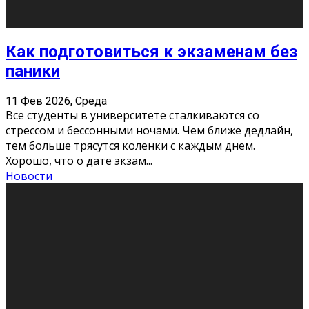
11 Фев 2026, Среда
Конкурс научных работ среди учащихся
общеобразовательных организаций, учреждений
дополнительного образования, студентов
образовательных организаций среднего про
...
Новости
Сериал «Универ» через призму лет
9 Фев 2026, Понедельник