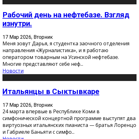
Рабочий день на нефтебазе. Взгляд
изнутри.
17 Мар 2026, Вторник
Меня зовут Дарья, я студентка заочного отделения
направления «Журналистика», и я работаю
оператором товарным на Усинской нефтебазе.
Многие представляют себе неф
...
Новости
Итальянцы в Сыктывкаре
17 Мар 2026, Вторник
24 марта впервые в Республике Коми в
симфонической концертной программе выступят два
виртуозных итальянских пианиста — братья Лоренцо
и Габриеле Баньяти с симфо
...
Новости