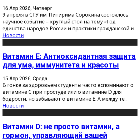
16 Апр 2026, Четверг
9 апреля в СГУ им. Питирима Сорокина состоялось
научное событие – круглый стол на тему «Год
единства народов России и практики гражданской и
...
Новости
Витамин Е: Антиоксидантная защита
для ума, иммунитета и красоты
15 Апр 2026, Среда
В гонке за здоровьем студенты часто вспоминают о
витамине С при простуде или о витамине D для
бодрости, но забывают о витамине Е. А между те
...
Новости
Витамин D: не просто витамин, а
гормон, управляющий вашей