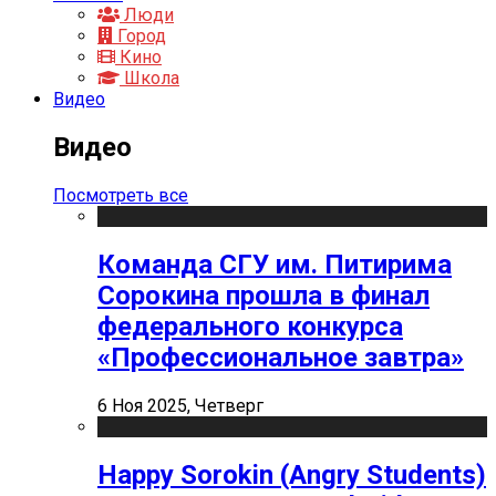
Люди
Город
Кино
Школа
Видео
Видео
Посмотреть все
Команда СГУ им. Питирима
Сорокина прошла в финал
федерального конкурса
«Профессиональное завтра»
6 Ноя 2025, Четверг
Happy Sorokin (Angry Students)