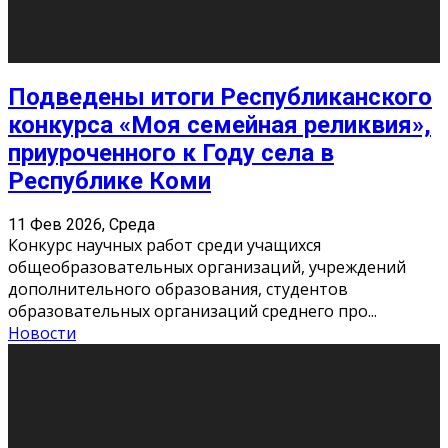
«Универ» - популярный российский сериал про жизнь
студентов. Сын олигарха Саша сбегает из
университета в Лондоне и поступает в один из
московских вузов, где зна
...
Новости
Долгожданные премьеры 2026
9 Фев 2026, Понедельник