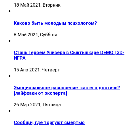
18 Май 2021, Вторник
Каково быть молодым психологом?
8 Май 2021, Суббота
Стань Героем Универа в Сыктывкаре DEMO | 3D-
ИГРА
15 Апр 2021, Четверг
Эмоциональное равновесие: как его достичь?
[лайфхаки от эксперта]
26 Мар 2021, Пятница
Сообщи, где торгуют смертью