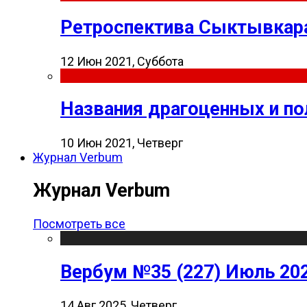
Ретроспектива Сыктывкара
12 Июн 2021, Суббота
Названия драгоценных и п
10 Июн 2021, Четверг
Журнал Verbum
Журнал Verbum
Посмотреть все
Вербум №35 (227) Июль 20
14 Авг 2025, Четверг