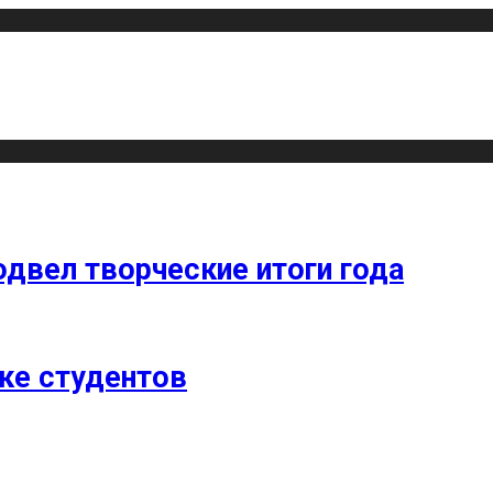
одвел творческие итоги года
ке студентов