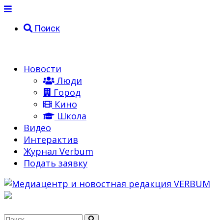
Поиск
Новости
Люди
Город
Кино
Школа
Видео
Интерактив
Журнал Verbum
Подать заявку