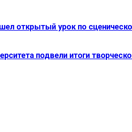
прошел открытый урок по сценичес
ерситета подвели итоги творческо