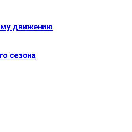
кому движению
го сезона