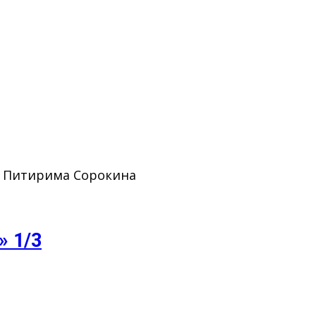
. Питирима Сорокина
» 1/3