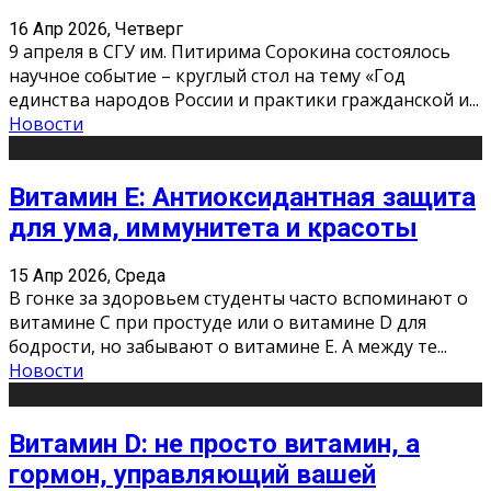
16 Апр 2026, Четверг
9 апреля в СГУ им. Питирима Сорокина состоялось
научное событие – круглый стол на тему «Год
единства народов России и практики гражданской и
...
Новости
Витамин Е: Антиоксидантная защита
для ума, иммунитета и красоты
15 Апр 2026, Среда
В гонке за здоровьем студенты часто вспоминают о
витамине С при простуде или о витамине D для
бодрости, но забывают о витамине Е. А между те
...
Новости
Витамин D: не просто витамин, а
гормон, управляющий вашей