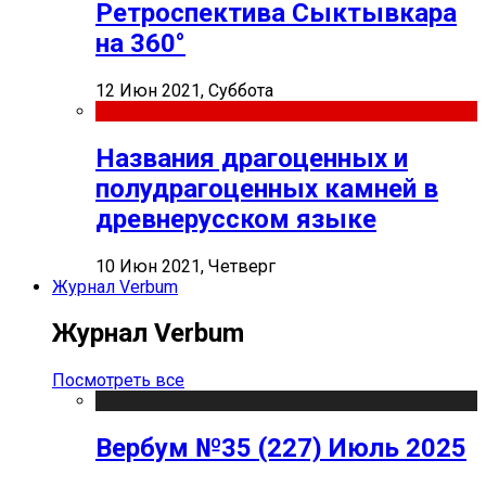
Ретроспектива Сыктывкара
на 360°
12 Июн 2021, Суббота
Названия драгоценных и
полудрагоценных камней в
древнерусском языке
10 Июн 2021, Четверг
Журнал Verbum
Журнал Verbum
Посмотреть все
Вербум №35 (227) Июль 2025