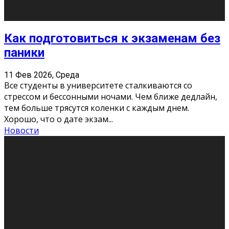
11 Фев 2026, Среда
Конкурс научных работ среди учащихся
общеобразовательных организаций, учреждений
дополнительного образования, студентов
образовательных организаций среднего про
...
Новости
Сериал «Универ» через призму лет
9 Фев 2026, Понедельник