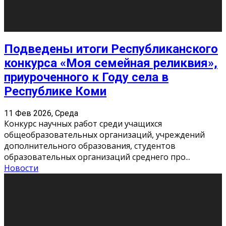
«Универ» - популярный российский сериал про жизнь
студентов. Сын олигарха Саша сбегает из
университета в Лондоне и поступает в один из
московских вузов, где зна
...
Новости
Долгожданные премьеры 2026
9 Фев 2026, Понедельник