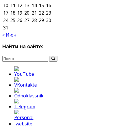
Мнение авторов может не совпадать с позицией
редакции.