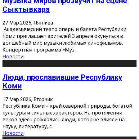
Музыка миров прозвучит на сцене
Сыктывкара
27 Мар 2026, Пятница
Академический театр оперы и балета Республики
Коми приглашает зрителей 3 апреля окунуться в
волшебный мир музыки любимых кинофильмов.
Концертная программа «Муз
...
Новости
Люди, прославившие Республику
Коми
17 Мар 2026, Вторник
Республика Коми – край северной природы, богатой
культуры и сильных характеров. На протяжении
веков здесь рождались люди, которые влияли на
науку, литературу, с
...
Новости