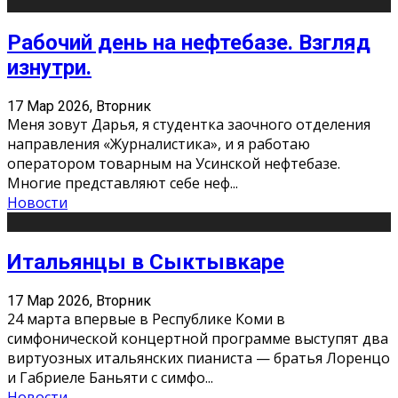
Рабочий день на нефтебазе. Взгляд
изнутри.
17 Мар 2026, Вторник
Меня зовут Дарья, я студентка заочного отделения
направления «Журналистика», и я работаю
оператором товарным на Усинской нефтебазе.
Многие представляют себе неф
...
Новости
Итальянцы в Сыктывкаре
17 Мар 2026, Вторник
24 марта впервые в Республике Коми в
симфонической концертной программе выступят два
виртуозных итальянских пианиста — братья Лоренцо
и Габриеле Баньяти с симфо
...
Новости