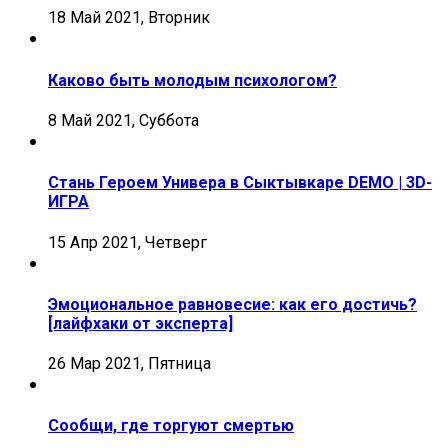
18 Май 2021, Вторник
Каково быть молодым психологом?
8 Май 2021, Суббота
Стань Героем Универа в Сыктывкаре DEMO | 3D-
ИГРА
15 Апр 2021, Четверг
Эмоциональное равновесие: как его достичь?
[лайфхаки от эксперта]
26 Мар 2021, Пятница
Сообщи, где торгуют смертью