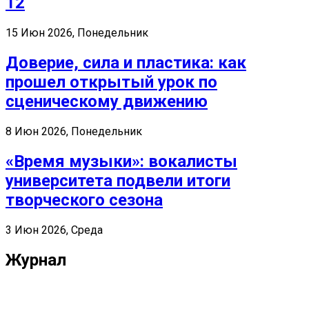
12
15 Июн 2026, Понедельник
Доверие, сила и пластика: как
прошел открытый урок по
сценическому движению
8 Июн 2026, Понедельник
«Время музыки»: вокалисты
университета подвели итоги
творческого сезона
3 Июн 2026, Среда
Журнал