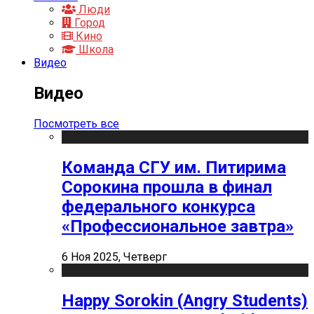
Люди
Город
Кино
Школа
Видео
Видео
Посмотреть все
Команда СГУ им. Питирима
Сорокина прошла в финал
федерального конкурса
«Профессиональное завтра»
6 Ноя 2025, Четверг
Happy Sorokin (Angry Students)