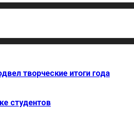
одвел творческие итоги года
ке студентов