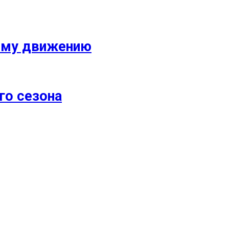
кому движению
го сезона