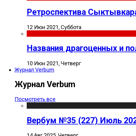
Ретроспектива Сыктывкара
12 Июн 2021, Суббота
Названия драгоценных и п
10 Июн 2021, Четверг
Журнал Verbum
Журнал Verbum
Посмотреть все
Вербум №35 (227) Июль 20
14 Авг 2025, Четверг