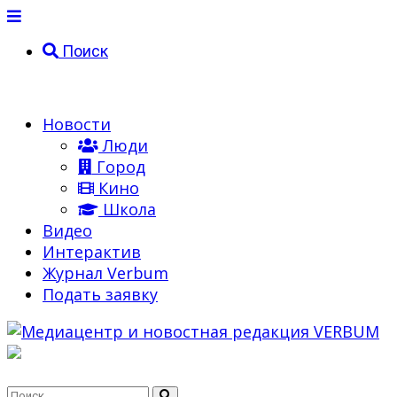
Поиск
Новости
Люди
Город
Кино
Школа
Видео
Интерактив
Журнал Verbum
Подать заявку