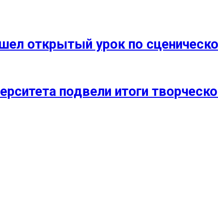
прошел открытый урок по сценичес
ерситета подвели итоги творческо