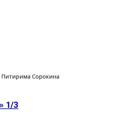
. Питирима Сорокина
» 1/3