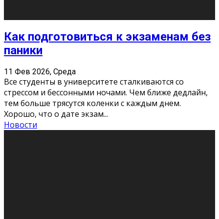
11 Фев 2026, Среда
Конкурс научных работ среди учащихся
общеобразовательных организаций, учреждений
дополнительного образования, студентов
образовательных организаций среднего про
...
Новости
Сериал «Универ» через призму лет
9 Фев 2026, Понедельник