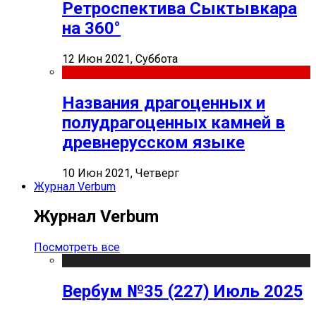
Ретроспектива Сыктывкара
на 360°
12 Июн 2021, Суббота
Названия драгоценных и
полудрагоценных камней в
древнерусском языке
10 Июн 2021, Четверг
Журнал Verbum
Журнал Verbum
Посмотреть все
Вербум №35 (227) Июль 2025