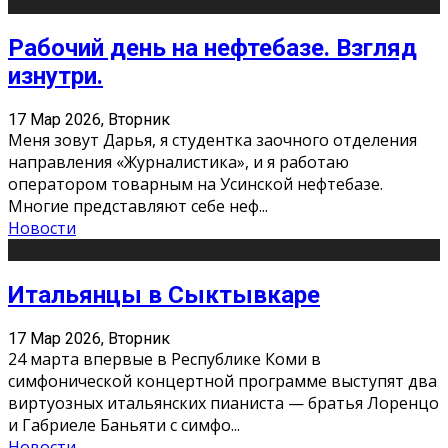
Рабочий день на нефтебазе. Взгляд
изнутри.
17 Мар 2026, Вторник
Меня зовут Дарья, я студентка заочного отделения
направления «Журналистика», и я работаю
оператором товарным на Усинской нефтебазе.
Многие представляют себе неф
...
Новости
Итальянцы в Сыктывкаре
17 Мар 2026, Вторник
24 марта впервые в Республике Коми в
симфонической концертной программе выступят два
виртуозных итальянских пианиста — братья Лоренцо
и Габриеле Баньяти с симфо
...
Новости