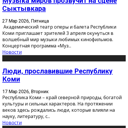
Музыка миров прозвучит на сцене
Сыктывкара
27 Мар 2026, Пятница
Академический театр оперы и балета Республики
Коми приглашает зрителей 3 апреля окунуться в
волшебный мир музыки любимых кинофильмов.
Концертная программа «Муз
...
Новости
Люди, прославившие Республику
Коми
17 Мар 2026, Вторник
Республика Коми – край северной природы, богатой
культуры и сильных характеров. На протяжении
веков здесь рождались люди, которые влияли на
науку, литературу, с
...
Новости