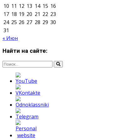
Мнение авторов может не совпадать с позицией
редакции.