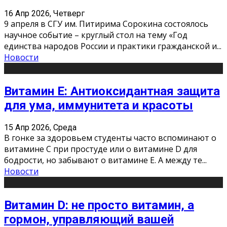
16 Апр 2026, Четверг
9 апреля в СГУ им. Питирима Сорокина состоялось
научное событие – круглый стол на тему «Год
единства народов России и практики гражданской и
...
Новости
Витамин Е: Антиоксидантная защита
для ума, иммунитета и красоты
15 Апр 2026, Среда
В гонке за здоровьем студенты часто вспоминают о
витамине С при простуде или о витамине D для
бодрости, но забывают о витамине Е. А между те
...
Новости
Витамин D: не просто витамин, а
гормон, управляющий вашей