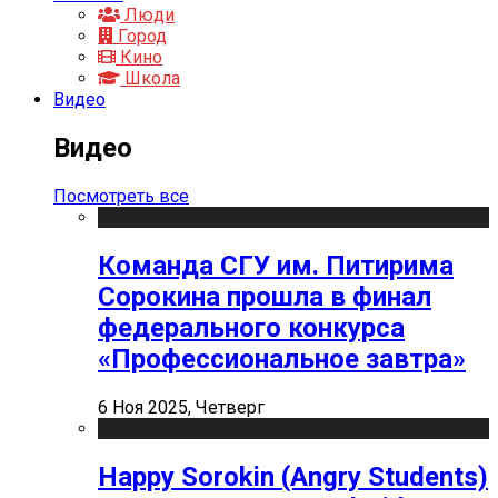
Люди
Город
Кино
Школа
Видео
Видео
Посмотреть все
Команда СГУ им. Питирима
Сорокина прошла в финал
федерального конкурса
«Профессиональное завтра»
6 Ноя 2025, Четверг
Happy Sorokin (Angry Students)