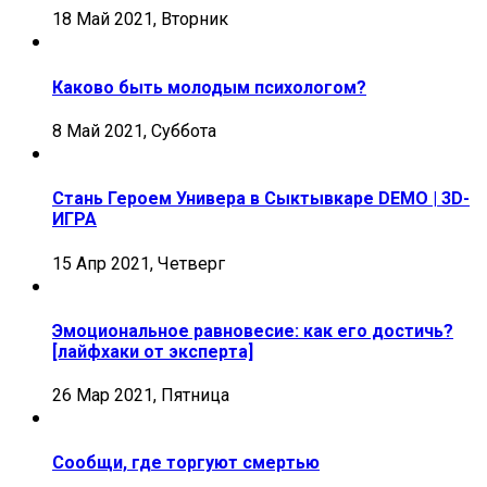
18 Май 2021, Вторник
Каково быть молодым психологом?
8 Май 2021, Суббота
Стань Героем Универа в Сыктывкаре DEMO | 3D-
ИГРА
15 Апр 2021, Четверг
Эмоциональное равновесие: как его достичь?
[лайфхаки от эксперта]
26 Мар 2021, Пятница
Сообщи, где торгуют смертью