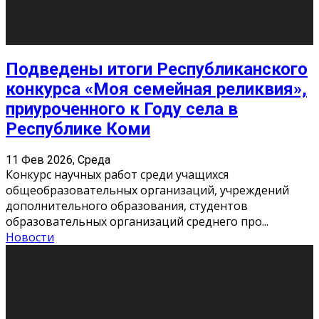
«Универ» - популярный российский сериал про жизнь
студентов. Сын олигарха Саша сбегает из
университета в Лондоне и поступает в один из
московских вузов, где зна
...
Новости
Долгожданные премьеры 2026
9 Фев 2026, Понедельник