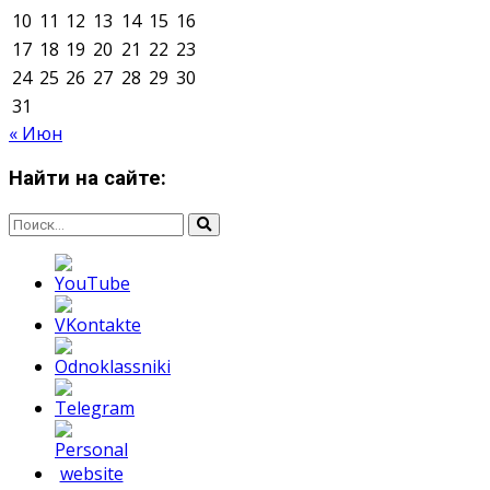
Мнение авторов может не совпадать с позицией
редакции.