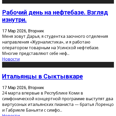
Рабочий день на нефтебазе. Взгляд
изнутри.
17 Мар 2026, Вторник
Меня зовут Дарья, я студентка заочного отделения
направления «Журналистика», и я работаю
оператором товарным на Усинской нефтебазе.
Многие представляют себе неф
...
Новости
Итальянцы в Сыктывкаре
17 Мар 2026, Вторник
24 марта впервые в Республике Коми в
симфонической концертной программе выступят два
виртуозных итальянских пианиста — братья Лоренцо
и Габриеле Баньяти с симфо
...
Новости