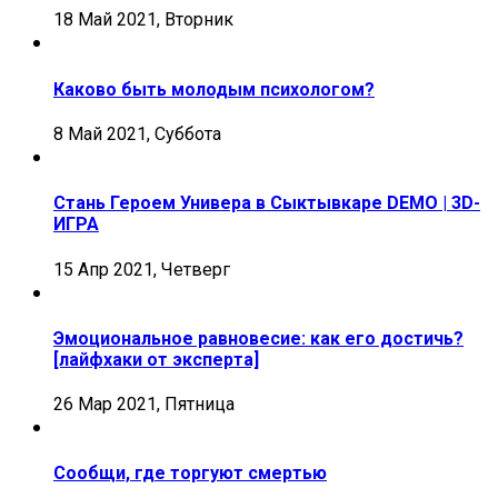
18 Май 2021, Вторник
Каково быть молодым психологом?
8 Май 2021, Суббота
Стань Героем Универа в Сыктывкаре DEMO | 3D-
ИГРА
15 Апр 2021, Четверг
Эмоциональное равновесие: как его достичь?
[лайфхаки от эксперта]
26 Мар 2021, Пятница
Сообщи, где торгуют смертью