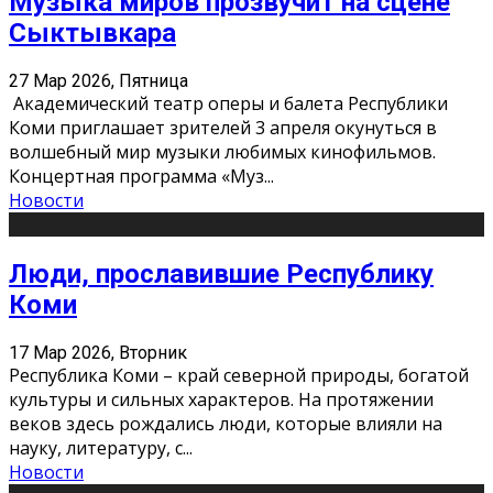
Музыка миров прозвучит на сцене
Сыктывкара
27 Мар 2026, Пятница
Академический театр оперы и балета Республики
Коми приглашает зрителей 3 апреля окунуться в
волшебный мир музыки любимых кинофильмов.
Концертная программа «Муз
...
Новости
Люди, прославившие Республику
Коми
17 Мар 2026, Вторник
Республика Коми – край северной природы, богатой
культуры и сильных характеров. На протяжении
веков здесь рождались люди, которые влияли на
науку, литературу, с
...
Новости