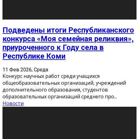
«Универ» - популярный российский сериал про жизнь
студентов. Сын олигарха Саша сбегает из
университета в Лондоне и поступает в один из
московских вузов, где зна
...
Новости
Долгожданные премьеры 2026
9 Фев 2026, Понедельник