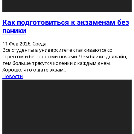
11 Фев 2026, Среда
Конкурс научных работ среди учащихся
общеобразовательных организаций, учреждений
дополнительного образования, студентов
образовательных организаций среднего про
...
Новости
Сериал «Универ» через призму лет
9 Фев 2026, Понедельник