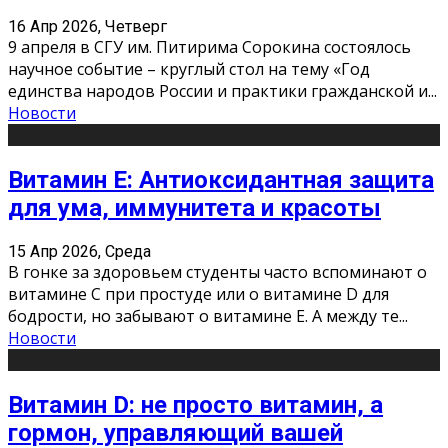
16 Апр 2026, Четверг
9 апреля в СГУ им. Питирима Сорокина состоялось
научное событие – круглый стол на тему «Год
единства народов России и практики гражданской и
...
Новости
Витамин Е: Антиоксидантная защита
для ума, иммунитета и красоты
15 Апр 2026, Среда
В гонке за здоровьем студенты часто вспоминают о
витамине С при простуде или о витамине D для
бодрости, но забывают о витамине Е. А между те
...
Новости
Витамин D: не просто витамин, а
гормон, управляющий вашей