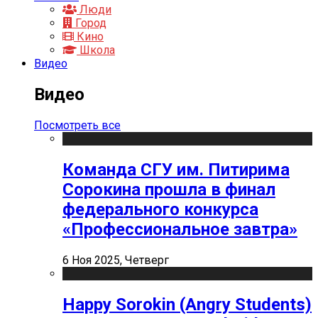
Люди
Город
Кино
Школа
Видео
Видео
Посмотреть все
Команда СГУ им. Питирима
Сорокина прошла в финал
федерального конкурса
«Профессиональное завтра»
6 Ноя 2025, Четверг
Happy Sorokin (Angry Students)