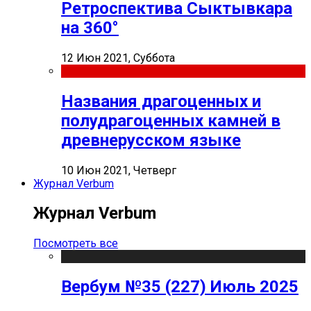
Ретроспектива Сыктывкара
на 360°
12 Июн 2021, Суббота
Названия драгоценных и
полудрагоценных камней в
древнерусском языке
10 Июн 2021, Четверг
Журнал Verbum
Журнал Verbum
Посмотреть все
Вербум №35 (227) Июль 2025