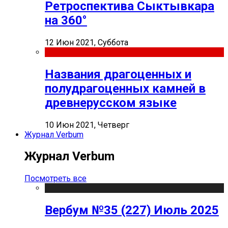
Ретроспектива Сыктывкара
на 360°
12 Июн 2021, Суббота
Названия драгоценных и
полудрагоценных камней в
древнерусском языке
10 Июн 2021, Четверг
Журнал Verbum
Журнал Verbum
Посмотреть все
Вербум №35 (227) Июль 2025