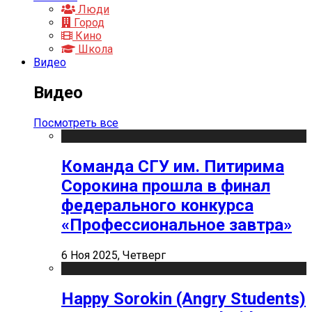
Люди
Город
Кино
Школа
Видео
Видео
Посмотреть все
Команда СГУ им. Питирима
Сорокина прошла в финал
федерального конкурса
«Профессиональное завтра»
6 Ноя 2025, Четверг
Happy Sorokin (Angry Students)