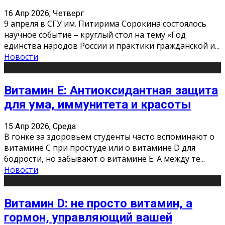
16 Апр 2026, Четверг
9 апреля в СГУ им. Питирима Сорокина состоялось
научное событие – круглый стол на тему «Год
единства народов России и практики гражданской и
...
Новости
Витамин Е: Антиоксидантная защита
для ума, иммунитета и красоты
15 Апр 2026, Среда
В гонке за здоровьем студенты часто вспоминают о
витамине С при простуде или о витамине D для
бодрости, но забывают о витамине Е. А между те
...
Новости
Витамин D: не просто витамин, а
гормон, управляющий вашей