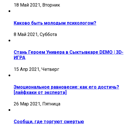
18 Май 2021, Вторник
Каково быть молодым психологом?
8 Май 2021, Суббота
Стань Героем Универа в Сыктывкаре DEMO | 3D-
ИГРА
15 Апр 2021, Четверг
Эмоциональное равновесие: как его достичь?
[лайфхаки от эксперта]
26 Мар 2021, Пятница
Сообщи, где торгуют смертью