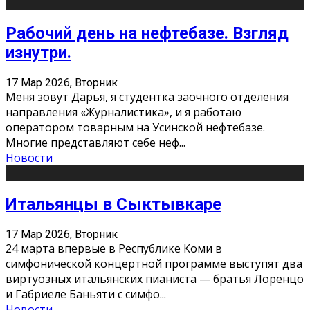
Рабочий день на нефтебазе. Взгляд
изнутри.
17 Мар 2026, Вторник
Меня зовут Дарья, я студентка заочного отделения
направления «Журналистика», и я работаю
оператором товарным на Усинской нефтебазе.
Многие представляют себе неф
...
Новости
Итальянцы в Сыктывкаре
17 Мар 2026, Вторник
24 марта впервые в Республике Коми в
симфонической концертной программе выступят два
виртуозных итальянских пианиста — братья Лоренцо
и Габриеле Баньяти с симфо
...
Новости