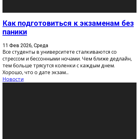
11 Фев 2026, Среда
Конкурс научных работ среди учащихся
общеобразовательных организаций, учреждений
дополнительного образования, студентов
образовательных организаций среднего про
...
Новости
Сериал «Универ» через призму лет
9 Фев 2026, Понедельник