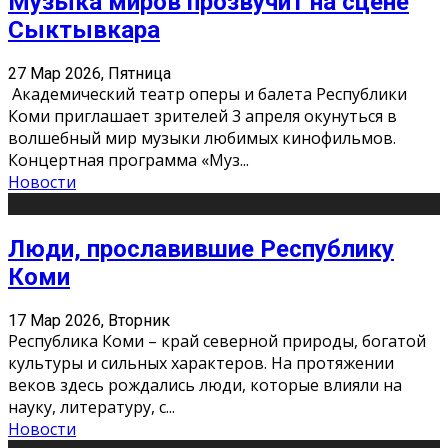
Музыка миров прозвучит на сцене
Сыктывкара
27 Мар 2026, Пятница
Академический театр оперы и балета Республики
Коми приглашает зрителей 3 апреля окунуться в
волшебный мир музыки любимых кинофильмов.
Концертная программа «Муз
...
Новости
Люди, прославившие Республику
Коми
17 Мар 2026, Вторник
Республика Коми – край северной природы, богатой
культуры и сильных характеров. На протяжении
веков здесь рождались люди, которые влияли на
науку, литературу, с
...
Новости