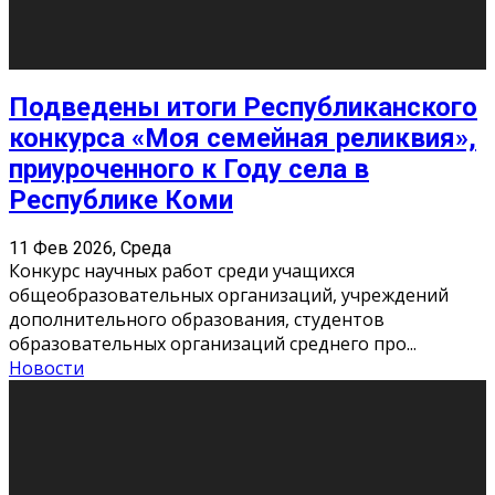
«Универ» - популярный российский сериал про жизнь
студентов. Сын олигарха Саша сбегает из
университета в Лондоне и поступает в один из
московских вузов, где зна
...
Новости
Долгожданные премьеры 2026
9 Фев 2026, Понедельник