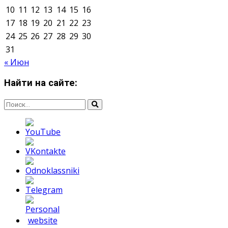
Мнение авторов может не совпадать с позицией
редакции.