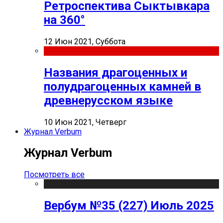
Ретроспектива Сыктывкара
на 360°
12 Июн 2021, Суббота
Названия драгоценных и
полудрагоценных камней в
древнерусском языке
10 Июн 2021, Четверг
Журнал Verbum
Журнал Verbum
Посмотреть все
Вербум №35 (227) Июль 2025