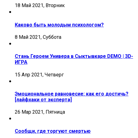
18 Май 2021, Вторник
Каково быть молодым психологом?
8 Май 2021, Суббота
Стань Героем Универа в Сыктывкаре DEMO | 3D-
ИГРА
15 Апр 2021, Четверг
Эмоциональное равновесие: как его достичь?
[лайфхаки от эксперта]
26 Мар 2021, Пятница
Сообщи, где торгуют смертью