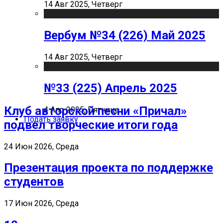
14 Авг 2025, Четверг
Вербум №34 (226) Май 2025
14 Авг 2025, Четверг
№33 (225) Апрель 2025
Клуб авторской песни «Причал»
4 Апр 2025, Пятница
Подать заявку
подвел творческие итоги года
24 Июн 2026, Среда
Презентация проекта по поддержке
студентов
17 Июн 2026, Среда