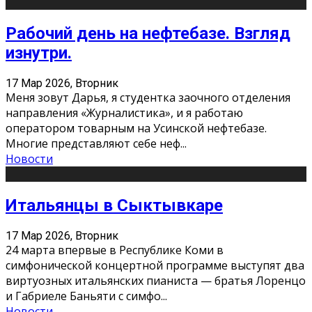
Рабочий день на нефтебазе. Взгляд
изнутри.
17 Мар 2026, Вторник
Меня зовут Дарья, я студентка заочного отделения
направления «Журналистика», и я работаю
оператором товарным на Усинской нефтебазе.
Многие представляют себе неф
...
Новости
Итальянцы в Сыктывкаре
17 Мар 2026, Вторник
24 марта впервые в Республике Коми в
симфонической концертной программе выступят два
виртуозных итальянских пианиста — братья Лоренцо
и Габриеле Баньяти с симфо
...
Новости