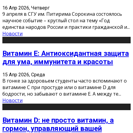
16 Апр 2026, Четверг
9 апреля в СГУ им. Питирима Сорокина состоялось
научное событие – круглый стол на тему «Год
единства народов России и практики гражданской и
...
Новости
Витамин Е: Антиоксидантная защита
для ума, иммунитета и красоты
15 Апр 2026, Среда
В гонке за здоровьем студенты часто вспоминают о
витамине С при простуде или о витамине D для
бодрости, но забывают о витамине Е. А между те
...
Новости
Витамин D: не просто витамин, а
гормон, управляющий вашей