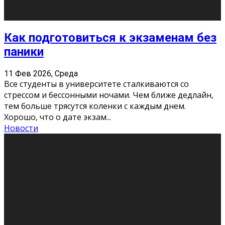
Сериал «Универ» через призму лет
9 Фев 2026, Понедельник
«Универ» - популярный российский сериал про жизнь
студентов. Сын олигарха Саша сбегает из
университета в Лондоне и поступает в один из
московских вузов, где зна
...
Новости