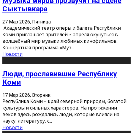
Музыка миров прозвучит на сцене
Сыктывкара
27 Мар 2026, Пятница
Академический театр оперы и балета Республики
Коми приглашает зрителей 3 апреля окунуться в
волшебный мир музыки любимых кинофильмов.
Концертная программа «Муз
...
Новости
Люди, прославившие Республику
Коми
17 Мар 2026, Вторник
Республика Коми – край северной природы, богатой
культуры и сильных характеров. На протяжении
веков здесь рождались люди, которые влияли на
науку, литературу, с
...
Новости