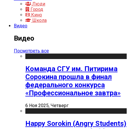
Люди
Город
Кино
Школа
Видео
Видео
Посмотреть все
Команда СГУ им. Питирима
Сорокина прошла в финал
федерального конкурса
«Профессиональное завтра»
6 Ноя 2025, Четверг
Happy Sorokin (Angry Students)