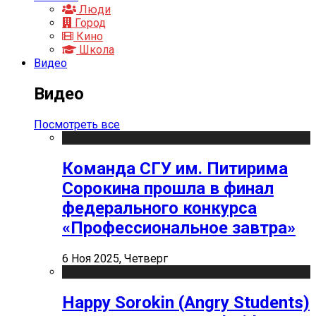
Люди
Город
Кино
Школа
Видео
Видео
Посмотреть все
Команда СГУ им. Питирима
Сорокина прошла в финал
федерального конкурса
«Профессиональное завтра»
6 Ноя 2025, Четверг
Happy Sorokin (Angry Students)