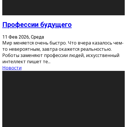
Новости
Как бороться со стрессом
11 Фев 2026, Среда
Стресс – нормальная реакция организма, когда
факторов, воздействующих на твой организм
больше, чем ресурсов. Есть советы, как бороться со
стрессовым состояни
...
Новости