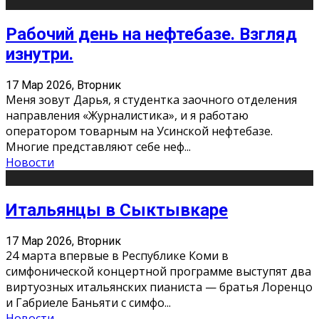
Рабочий день на нефтебазе. Взгляд
изнутри.
17 Мар 2026, Вторник
Меня зовут Дарья, я студентка заочного отделения
направления «Журналистика», и я работаю
оператором товарным на Усинской нефтебазе.
Многие представляют себе неф
...
Новости
Итальянцы в Сыктывкаре
17 Мар 2026, Вторник
24 марта впервые в Республике Коми в
симфонической концертной программе выступят два
виртуозных итальянских пианиста — братья Лоренцо
и Габриеле Баньяти с симфо
...
Новости