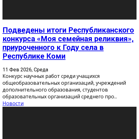
Сериал «Универ» через призму лет
9 Фев 2026, Понедельник
«Универ» - популярный российский сериал про жизнь
студентов. Сын олигарха Саша сбегает из
университета в Лондоне и поступает в один из
московских вузов, где зна
...
Новости