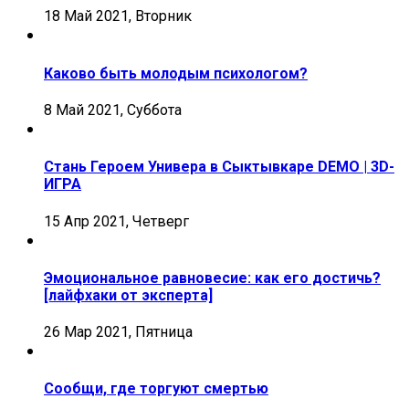
18 Май 2021, Вторник
Каково быть молодым психологом?
8 Май 2021, Суббота
Стань Героем Универа в Сыктывкаре DEMO | 3D-
ИГРА
15 Апр 2021, Четверг
Эмоциональное равновесие: как его достичь?
[лайфхаки от эксперта]
26 Мар 2021, Пятница
Сообщи, где торгуют смертью