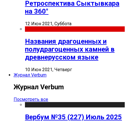
Ретроспектива Сыктывкара
на 360°
12 Июн 2021, Суббота
Названия драгоценных и
полудрагоценных камней в
древнерусском языке
10 Июн 2021, Четверг
Журнал Verbum
Журнал Verbum
Посмотреть все
Вербум №35 (227) Июль 2025