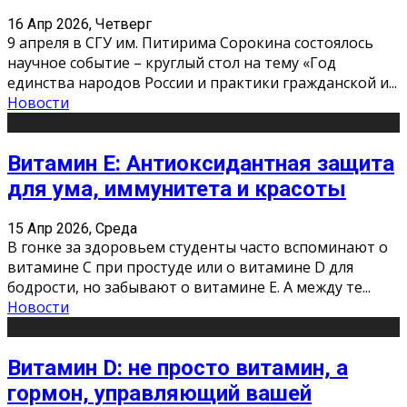
16 Апр 2026, Четверг
9 апреля в СГУ им. Питирима Сорокина состоялось
научное событие – круглый стол на тему «Год
единства народов России и практики гражданской и
...
Новости
Витамин Е: Антиоксидантная защита
для ума, иммунитета и красоты
15 Апр 2026, Среда
В гонке за здоровьем студенты часто вспоминают о
витамине С при простуде или о витамине D для
бодрости, но забывают о витамине Е. А между те
...
Новости
Витамин D: не просто витамин, а
гормон, управляющий вашей