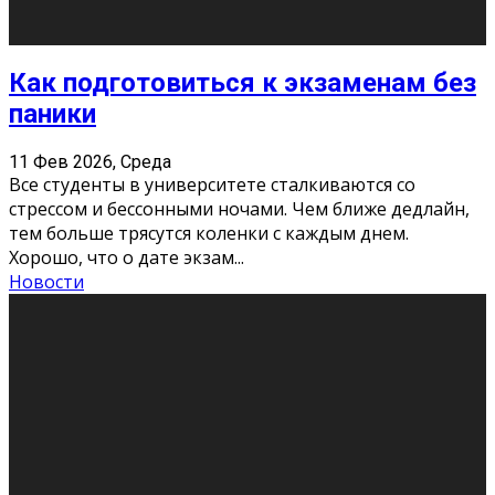
Подведены итоги Республиканского
конкурса «Моя семейная реликвия»,
приуроченного к Году села в
Республике Коми
11 Фев 2026, Среда
Конкурс научных работ среди учащихся
общеобразовательных организаций, учреждений
дополнительного образования, студентов
образовательных организаций среднего про
...
Новости