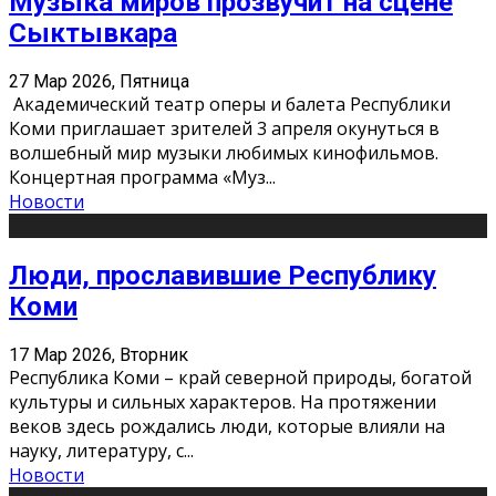
Музыка миров прозвучит на сцене
Сыктывкара
27 Мар 2026, Пятница
Академический театр оперы и балета Республики
Коми приглашает зрителей 3 апреля окунуться в
волшебный мир музыки любимых кинофильмов.
Концертная программа «Муз
...
Новости
Люди, прославившие Республику
Коми
17 Мар 2026, Вторник
Республика Коми – край северной природы, богатой
культуры и сильных характеров. На протяжении
веков здесь рождались люди, которые влияли на
науку, литературу, с
...
Новости