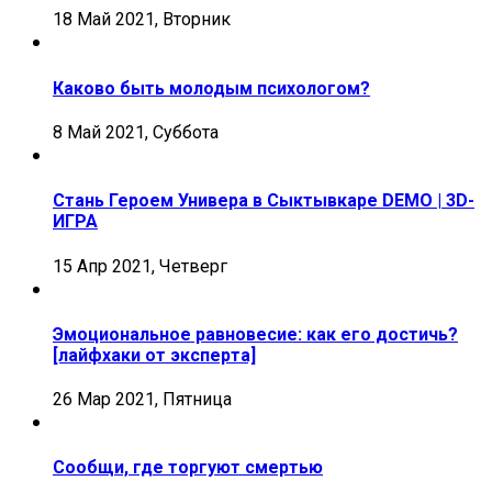
18 Май 2021, Вторник
Каково быть молодым психологом?
8 Май 2021, Суббота
Стань Героем Универа в Сыктывкаре DEMO | 3D-
ИГРА
15 Апр 2021, Четверг
Эмоциональное равновесие: как его достичь?
[лайфхаки от эксперта]
26 Мар 2021, Пятница
Сообщи, где торгуют смертью