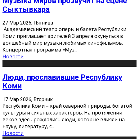
Музыка миров прозвучит на сцене
Сыктывкара
27 Мар 2026, Пятница
Академический театр оперы и балета Республики
Коми приглашает зрителей 3 апреля окунуться в
волшебный мир музыки любимых кинофильмов.
Концертная программа «Муз
...
Новости
Люди, прославившие Республику
Коми
17 Мар 2026, Вторник
Республика Коми – край северной природы, богатой
культуры и сильных характеров. На протяжении
веков здесь рождались люди, которые влияли на
науку, литературу, с
...
Новости