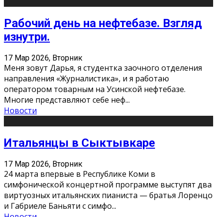
Рабочий день на нефтебазе. Взгляд
изнутри.
17 Мар 2026, Вторник
Меня зовут Дарья, я студентка заочного отделения
направления «Журналистика», и я работаю
оператором товарным на Усинской нефтебазе.
Многие представляют себе неф
...
Новости
Итальянцы в Сыктывкаре
17 Мар 2026, Вторник
24 марта впервые в Республике Коми в
симфонической концертной программе выступят два
виртуозных итальянских пианиста — братья Лоренцо
и Габриеле Баньяти с симфо
...
Новости