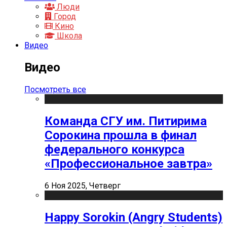
Люди
Город
Кино
Школа
Видео
Видео
Посмотреть все
Команда СГУ им. Питирима
Сорокина прошла в финал
федерального конкурса
«Профессиональное завтра»
6 Ноя 2025, Четверг
Happy Sorokin (Angry Students)