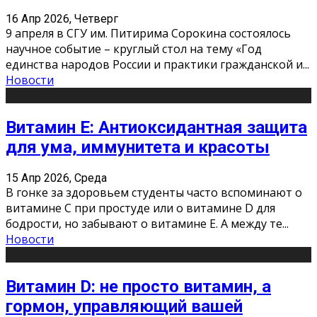
16 Апр 2026, Четверг
9 апреля в СГУ им. Питирима Сорокина состоялось
научное событие – круглый стол на тему «Год
единства народов России и практики гражданской и
...
Новости
Витамин Е: Антиоксидантная защита
для ума, иммунитета и красоты
15 Апр 2026, Среда
В гонке за здоровьем студенты часто вспоминают о
витамине С при простуде или о витамине D для
бодрости, но забывают о витамине Е. А между те
...
Новости
Витамин D: не просто витамин, а
гормон, управляющий вашей