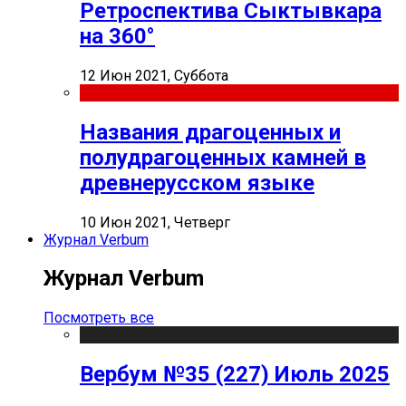
Ретроспектива Сыктывкара
на 360°
12 Июн 2021, Суббота
Названия драгоценных и
полудрагоценных камней в
древнерусском языке
10 Июн 2021, Четверг
Журнал Verbum
Журнал Verbum
Посмотреть все
Вербум №35 (227) Июль 2025