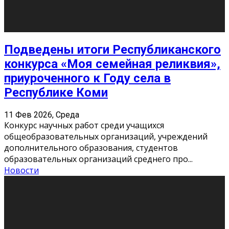
«Универ» - популярный российский сериал про жизнь
студентов. Сын олигарха Саша сбегает из
университета в Лондоне и поступает в один из
московских вузов, где зна
...
Новости
Долгожданные премьеры 2026
9 Фев 2026, Понедельник