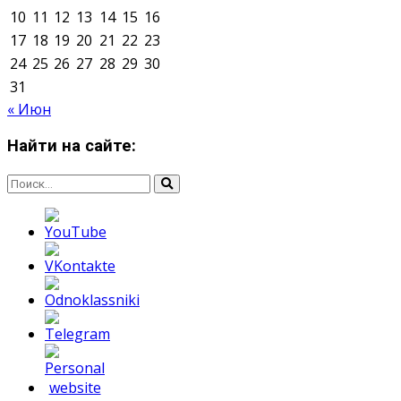
Мнение авторов может не совпадать с позицией
редакции.