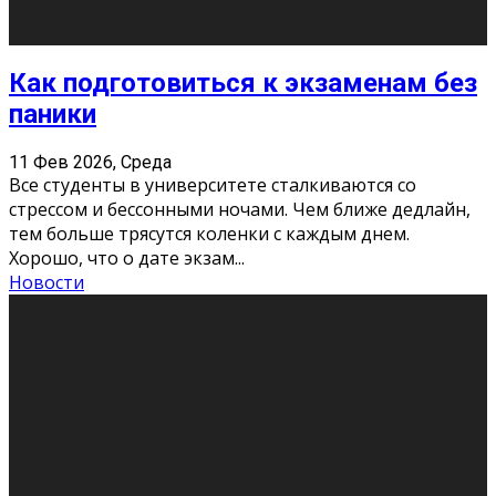
11 Фев 2026, Среда
Конкурс научных работ среди учащихся
общеобразовательных организаций, учреждений
дополнительного образования, студентов
образовательных организаций среднего про
...
Новости
Сериал «Универ» через призму лет
9 Фев 2026, Понедельник