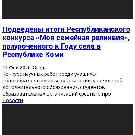
Сериал «Универ» через призму лет
9 Фев 2026, Понедельник
«Универ» - популярный российский сериал про жизнь
студентов. Сын олигарха Саша сбегает из
университета в Лондоне и поступает в один из
московских вузов, где зна
...
Новости