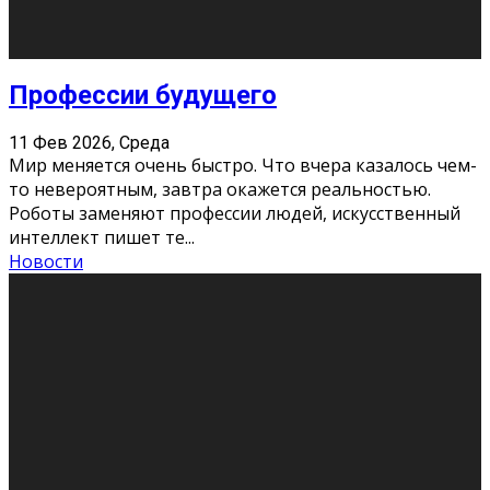
Новости
Как бороться со стрессом
11 Фев 2026, Среда
Стресс – нормальная реакция организма, когда
факторов, воздействующих на твой организм
больше, чем ресурсов. Есть советы, как бороться со
стрессовым состояни
...
Новости