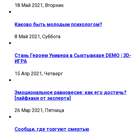
18 Май 2021, Вторник
Каково быть молодым психологом?
8 Май 2021, Суббота
Стань Героем Универа в Сыктывкаре DEMO | 3D-
ИГРА
15 Апр 2021, Четверг
Эмоциональное равновесие: как его достичь?
[лайфхаки от эксперта]
26 Мар 2021, Пятница
Сообщи, где торгуют смертью