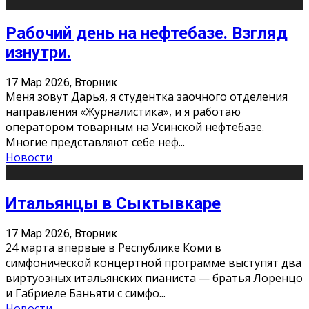
Рабочий день на нефтебазе. Взгляд
изнутри.
17 Мар 2026, Вторник
Меня зовут Дарья, я студентка заочного отделения
направления «Журналистика», и я работаю
оператором товарным на Усинской нефтебазе.
Многие представляют себе неф
...
Новости
Итальянцы в Сыктывкаре
17 Мар 2026, Вторник
24 марта впервые в Республике Коми в
симфонической концертной программе выступят два
виртуозных итальянских пианиста — братья Лоренцо
и Габриеле Баньяти с симфо
...
Новости