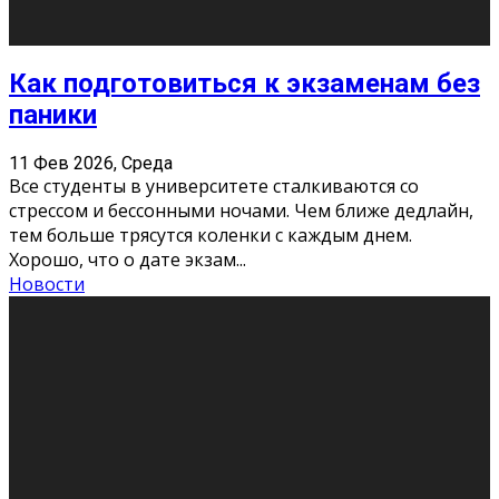
Подведены итоги Республиканского
конкурса «Моя семейная реликвия»,
приуроченного к Году села в
Республике Коми
11 Фев 2026, Среда
Конкурс научных работ среди учащихся
общеобразовательных организаций, учреждений
дополнительного образования, студентов
образовательных организаций среднего про
...
Новости