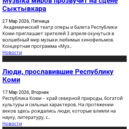
Музыка миров прозвучит на сцене
Сыктывкара
27 Мар 2026, Пятница
Академический театр оперы и балета Республики
Коми приглашает зрителей 3 апреля окунуться в
волшебный мир музыки любимых кинофильмов.
Концертная программа «Муз
...
Новости
Люди, прославившие Республику
Коми
17 Мар 2026, Вторник
Республика Коми – край северной природы, богатой
культуры и сильных характеров. На протяжении
веков здесь рождались люди, которые влияли на
науку, литературу, с
...
Новости