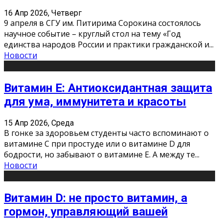
16 Апр 2026, Четверг
9 апреля в СГУ им. Питирима Сорокина состоялось
научное событие – круглый стол на тему «Год
единства народов России и практики гражданской и
...
Новости
Витамин Е: Антиоксидантная защита
для ума, иммунитета и красоты
15 Апр 2026, Среда
В гонке за здоровьем студенты часто вспоминают о
витамине С при простуде или о витамине D для
бодрости, но забывают о витамине Е. А между те
...
Новости
Витамин D: не просто витамин, а
гормон, управляющий вашей