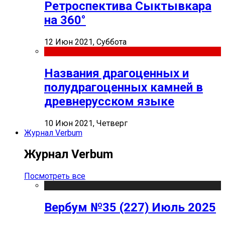
Ретроспектива Сыктывкара
на 360°
12 Июн 2021, Суббота
Названия драгоценных и
полудрагоценных камней в
древнерусском языке
10 Июн 2021, Четверг
Журнал Verbum
Журнал Verbum
Посмотреть все
Вербум №35 (227) Июль 2025