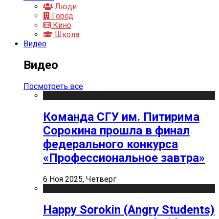
Люди
Город
Кино
Школа
Видео
Видео
Посмотреть все
Команда СГУ им. Питирима
Сорокина прошла в финал
федерального конкурса
«Профессиональное завтра»
6 Ноя 2025, Четверг
Happy Sorokin (Angry Students)