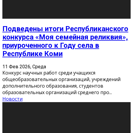
«Универ» - популярный российский сериал про жизнь
студентов. Сын олигарха Саша сбегает из
университета в Лондоне и поступает в один из
московских вузов, где зна
...
Новости
Долгожданные премьеры 2026
9 Фев 2026, Понедельник