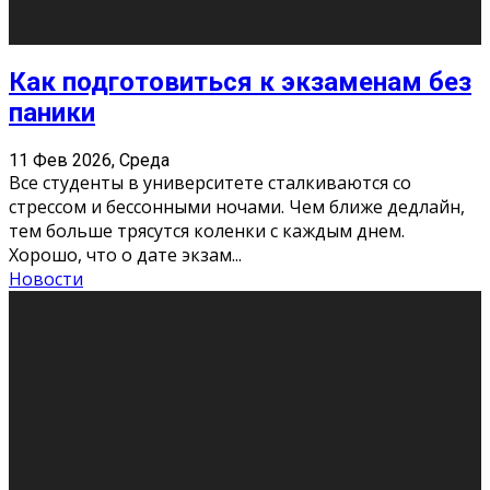
11 Фев 2026, Среда
Конкурс научных работ среди учащихся
общеобразовательных организаций, учреждений
дополнительного образования, студентов
образовательных организаций среднего про
...
Новости
Сериал «Универ» через призму лет
9 Фев 2026, Понедельник