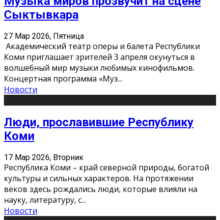
Музыка миров прозвучит на сцене
Сыктывкара
27 Мар 2026, Пятница
Академический театр оперы и балета Республики
Коми приглашает зрителей 3 апреля окунуться в
волшебный мир музыки любимых кинофильмов.
Концертная программа «Муз
...
Новости
Люди, прославившие Республику
Коми
17 Мар 2026, Вторник
Республика Коми – край северной природы, богатой
культуры и сильных характеров. На протяжении
веков здесь рождались люди, которые влияли на
науку, литературу, с
...
Новости