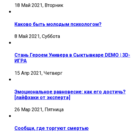
18 Май 2021, Вторник
Каково быть молодым психологом?
8 Май 2021, Суббота
Стань Героем Универа в Сыктывкаре DEMO | 3D-
ИГРА
15 Апр 2021, Четверг
Эмоциональное равновесие: как его достичь?
[лайфхаки от эксперта]
26 Мар 2021, Пятница
Сообщи, где торгуют смертью