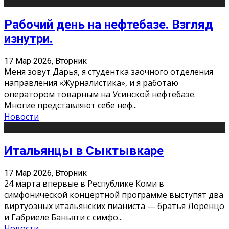
Рабочий день на нефтебазе. Взгляд
изнутри.
17 Мар 2026, Вторник
Меня зовут Дарья, я студентка заочного отделения
направления «Журналистика», и я работаю
оператором товарным на Усинской нефтебазе.
Многие представляют себе неф
...
Новости
Итальянцы в Сыктывкаре
17 Мар 2026, Вторник
24 марта впервые в Республике Коми в
симфонической концертной программе выступят два
виртуозных итальянских пианиста — братья Лоренцо
и Габриеле Баньяти с симфо
...
Новости