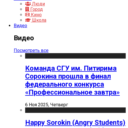
Люди
Город
Кино
Школа
Видео
Видео
Посмотреть все
Команда СГУ им. Питирима
Сорокина прошла в финал
федерального конкурса
«Профессиональное завтра»
6 Ноя 2025, Четверг
Happy Sorokin (Angry Students)