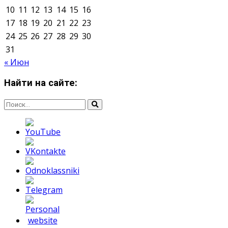
Мнение авторов может не совпадать с позицией
редакции.