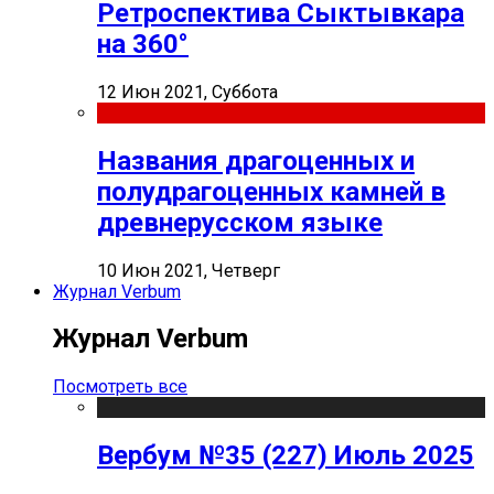
Ретроспектива Сыктывкара
на 360°
12 Июн 2021, Суббота
Названия драгоценных и
полудрагоценных камней в
древнерусском языке
10 Июн 2021, Четверг
Журнал Verbum
Журнал Verbum
Посмотреть все
Вербум №35 (227) Июль 2025