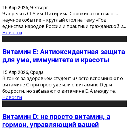
16 Апр 2026, Четверг
9 апреля в СГУ им. Питирима Сорокина состоялось
научное событие – круглый стол на тему «Год
единства народов России и практики гражданской и
...
Новости
Витамин Е: Антиоксидантная защита
для ума, иммунитета и красоты
15 Апр 2026, Среда
В гонке за здоровьем студенты часто вспоминают о
витамине С при простуде или о витамине D для
бодрости, но забывают о витамине Е. А между те
...
Новости
Витамин D: не просто витамин, а
гормон, управляющий вашей