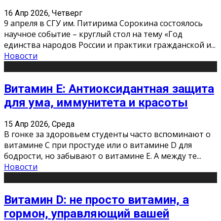
16 Апр 2026, Четверг
9 апреля в СГУ им. Питирима Сорокина состоялось
научное событие – круглый стол на тему «Год
единства народов России и практики гражданской и
...
Новости
Витамин Е: Антиоксидантная защита
для ума, иммунитета и красоты
15 Апр 2026, Среда
В гонке за здоровьем студенты часто вспоминают о
витамине С при простуде или о витамине D для
бодрости, но забывают о витамине Е. А между те
...
Новости
Витамин D: не просто витамин, а
гормон, управляющий вашей