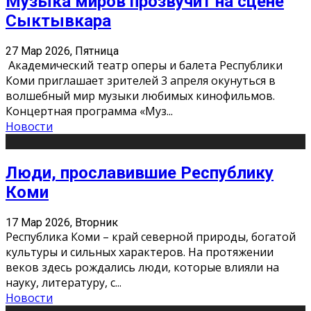
Музыка миров прозвучит на сцене
Сыктывкара
27 Мар 2026, Пятница
Академический театр оперы и балета Республики
Коми приглашает зрителей 3 апреля окунуться в
волшебный мир музыки любимых кинофильмов.
Концертная программа «Муз
...
Новости
Люди, прославившие Республику
Коми
17 Мар 2026, Вторник
Республика Коми – край северной природы, богатой
культуры и сильных характеров. На протяжении
веков здесь рождались люди, которые влияли на
науку, литературу, с
...
Новости