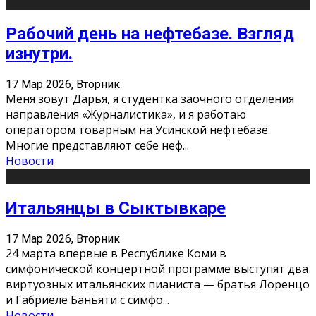
Рабочий день на нефтебазе. Взгляд
изнутри.
17 Мар 2026, Вторник
Меня зовут Дарья, я студентка заочного отделения
направления «Журналистика», и я работаю
оператором товарным на Усинской нефтебазе.
Многие представляют себе неф
...
Новости
Итальянцы в Сыктывкаре
17 Мар 2026, Вторник
24 марта впервые в Республике Коми в
симфонической концертной программе выступят два
виртуозных итальянских пианиста — братья Лоренцо
и Габриеле Баньяти с симфо
...
Новости