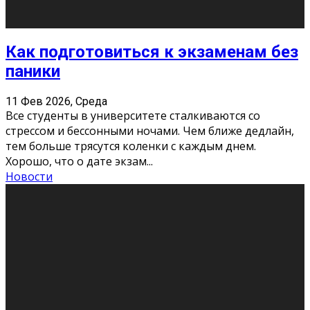
11 Фев 2026, Среда
Конкурс научных работ среди учащихся
общеобразовательных организаций, учреждений
дополнительного образования, студентов
образовательных организаций среднего про
...
Новости
Сериал «Универ» через призму лет
9 Фев 2026, Понедельник