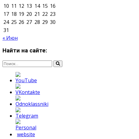
Мнение авторов может не совпадать с позицией
редакции.