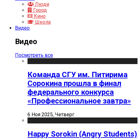
Люди
Город
Кино
Школа
Видео
Видео
Посмотреть все
Команда СГУ им. Питирима
Сорокина прошла в финал
федерального конкурса
«Профессиональное завтра»
6 Ноя 2025, Четверг
Happy Sorokin (Angry Students)