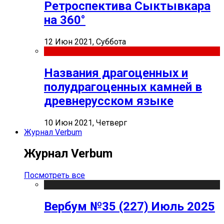
Ретроспектива Сыктывкара
на 360°
12 Июн 2021, Суббота
Названия драгоценных и
полудрагоценных камней в
древнерусском языке
10 Июн 2021, Четверг
Журнал Verbum
Журнал Verbum
Посмотреть все
Вербум №35 (227) Июль 2025