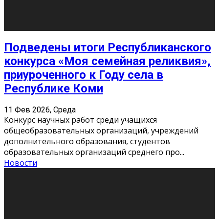
«Универ» - популярный российский сериал про жизнь
студентов. Сын олигарха Саша сбегает из
университета в Лондоне и поступает в один из
московских вузов, где зна
...
Новости
Долгожданные премьеры 2026
9 Фев 2026, Понедельник