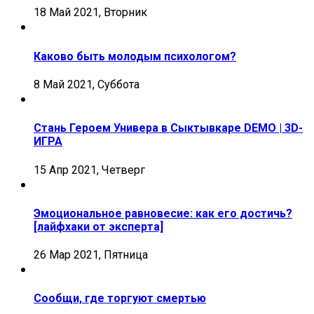
18 Май 2021, Вторник
Каково быть молодым психологом?
8 Май 2021, Суббота
Стань Героем Универа в Сыктывкаре DEMO | 3D-
ИГРА
15 Апр 2021, Четверг
Эмоциональное равновесие: как его достичь?
[лайфхаки от эксперта]
26 Мар 2021, Пятница
Сообщи, где торгуют смертью