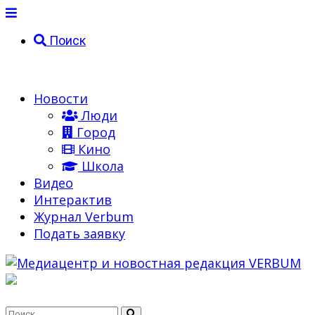
Поиск
Новости
Люди
Город
Кино
Школа
Видео
Интерактив
Журнал Verbum
Подать заявку