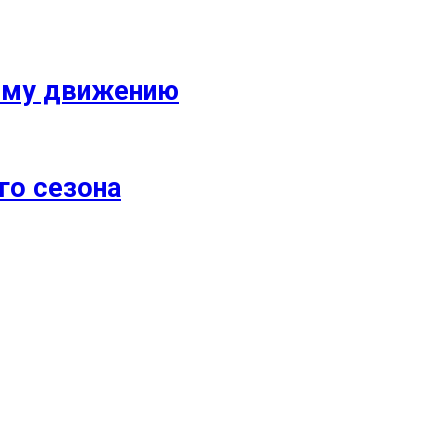
кому движению
го сезона