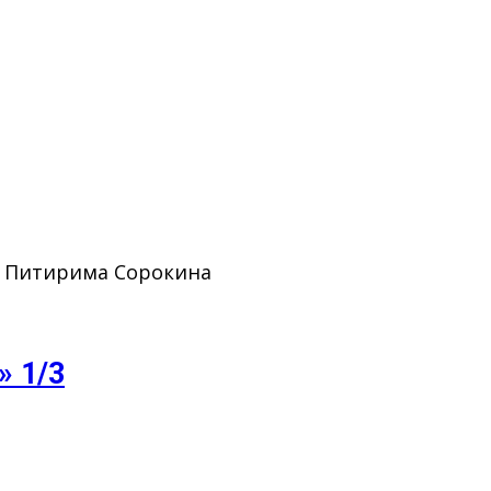
. Питирима Сорокина
» 1/3