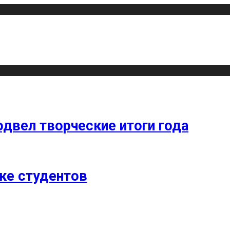
одвел творческие итоги года
ке студентов