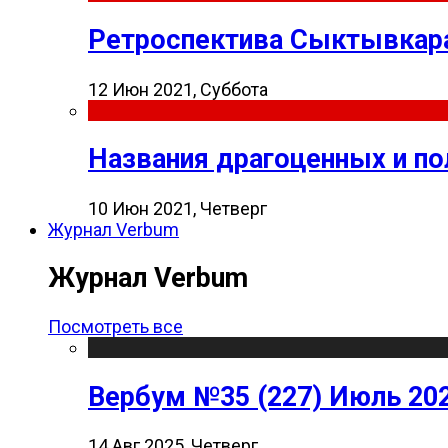
Ретроспектива Сыктывкара
12 Июн 2021, Суббота
Названия драгоценных и п
10 Июн 2021, Четверг
Журнал Verbum
Журнал Verbum
Посмотреть все
Вербум №35 (227) Июль 20
14 Авг 2025, Четверг