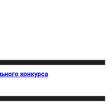
ьного конкурса