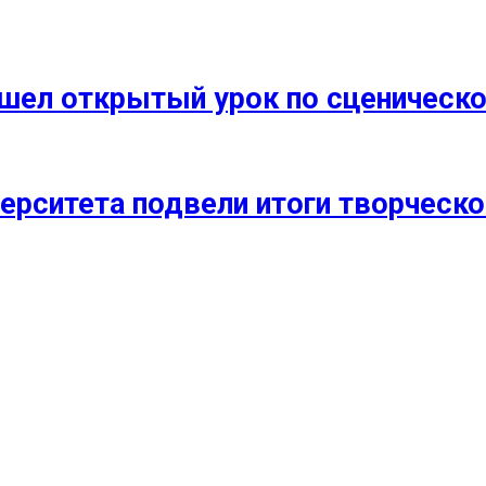
прошел открытый урок по сценичес
ерситета подвели итоги творческо