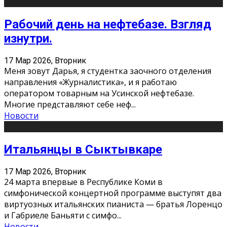
Рабочий день на нефтебазе. Взгляд
изнутри.
17 Мар 2026, Вторник
Меня зовут Дарья, я студентка заочного отделения
направления «Журналистика», и я работаю
оператором товарным на Усинской нефтебазе.
Многие представляют себе неф
...
Новости
Итальянцы в Сыктывкаре
17 Мар 2026, Вторник
24 марта впервые в Республике Коми в
симфонической концертной программе выступят два
виртуозных итальянских пианиста — братья Лоренцо
и Габриеле Баньяти с симфо
...
Новости