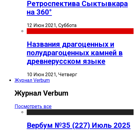
Ретроспектива Сыктывкара
на 360°
12 Июн 2021, Суббота
Названия драгоценных и
полудрагоценных камней в
древнерусском языке
10 Июн 2021, Четверг
Журнал Verbum
Журнал Verbum
Посмотреть все
Вербум №35 (227) Июль 2025