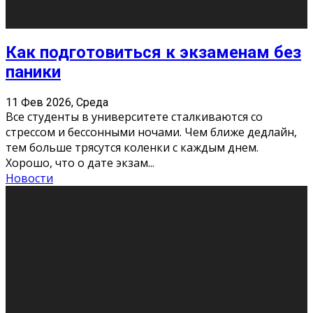
11 Фев 2026, Среда
Конкурс научных работ среди учащихся
общеобразовательных организаций, учреждений
дополнительного образования, студентов
образовательных организаций среднего про
...
Новости
Сериал «Универ» через призму лет
9 Фев 2026, Понедельник