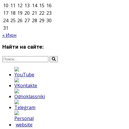
Мнение авторов может не совпадать с позицией
редакции.