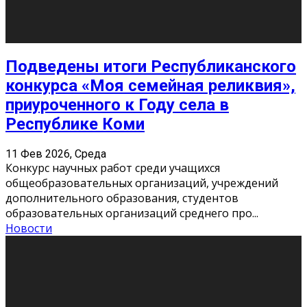
«Универ» - популярный российский сериал про жизнь
студентов. Сын олигарха Саша сбегает из
университета в Лондоне и поступает в один из
московских вузов, где зна
...
Новости
Долгожданные премьеры 2026
9 Фев 2026, Понедельник