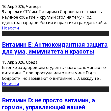
16 Апр 2026, Четверг
9 апреля в СГУ им. Питирима Сорокина состоялось
научное событие – круглый стол на тему «Год
единства народов России и практики гражданской и
...
Новости
Витамин Е: Антиоксидантная защита
для ума, иммунитета и красоты
15 Апр 2026, Среда
В гонке за здоровьем студенты часто вспоминают о
витамине С при простуде или о витамине D для
бодрости, но забывают о витамине Е. А между те
...
Новости
Витамин D: не просто витамин, а
гормон, управляющий вашей