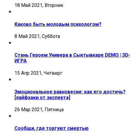
18 Май 2021, Вторник
Каково быть молодым психологом?
8 Май 2021, Суббота
Стань Героем Универа в Сыктывкаре DEMO | 3D-
ИГРА
15 Апр 2021, Четверг
Эмоциональное равновесие: как его достичь?
[лайфхаки от эксперта]
26 Мар 2021, Пятница
Сообщи, где торгуют смертью