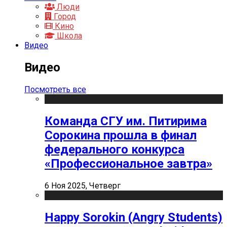
Люди
Город
Кино
Школа
Видео
Видео
Посмотреть все
Команда СГУ им. Питирима
Сорокина прошла в финал
федерального конкурса
«Профессиональное завтра»
6 Ноя 2025, Четверг
Happy Sorokin (Angry Students)