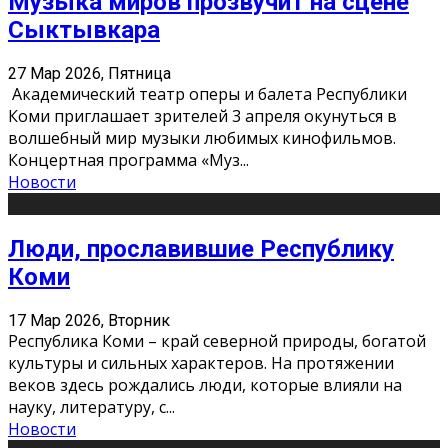
Музыка миров прозвучит на сцене
Сыктывкара
27 Мар 2026, Пятница
Академический театр оперы и балета Республики
Коми приглашает зрителей 3 апреля окунуться в
волшебный мир музыки любимых кинофильмов.
Концертная программа «Муз
...
Новости
Люди, прославившие Республику
Коми
17 Мар 2026, Вторник
Республика Коми – край северной природы, богатой
культуры и сильных характеров. На протяжении
веков здесь рождались люди, которые влияли на
науку, литературу, с
...
Новости