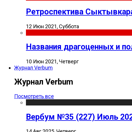
Ретроспектива Сыктывкара
12 Июн 2021, Суббота
Названия драгоценных и п
10 Июн 2021, Четверг
Журнал Verbum
Журнал Verbum
Посмотреть все
Вербум №35 (227) Июль 20
14 Авг 2025, Четверг