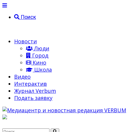
Поиск
Новости
Люди
Город
Кино
Школа
Видео
Интерактив
Журнал Verbum
Подать заявку