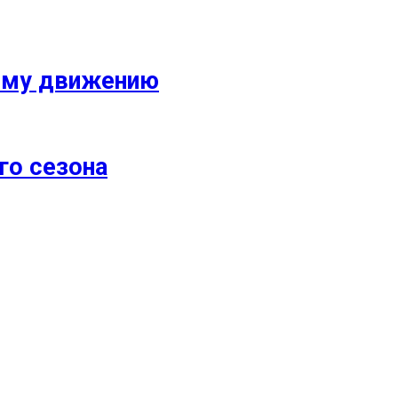
кому движению
го сезона