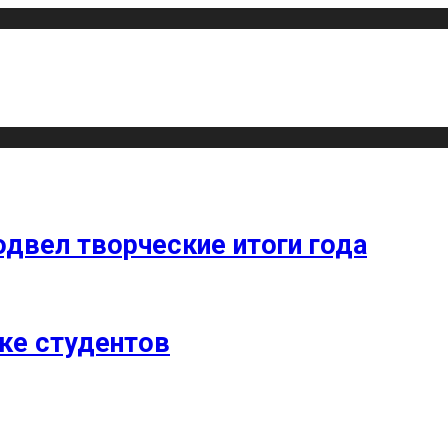
одвел творческие итоги года
ке студентов