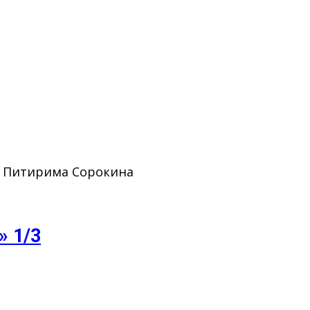
. Питирима Сорокина
» 1/3