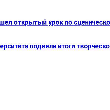
прошел открытый урок по сценичес
ерситета подвели итоги творческо