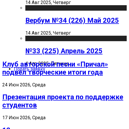
14 Авг 2025, Четверг
Вербум №34 (226) Май 2025
14 Авг 2025, Четверг
№33 (225) Апрель 2025
Клуб авторской песни «Причал»
4 Апр 2025, Пятница
Подать заявку
подвел творческие итоги года
24 Июн 2026, Среда
Презентация проекта по поддержке
студентов
17 Июн 2026, Среда