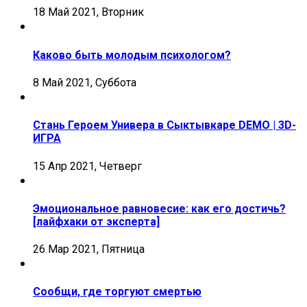
18 Май 2021, Вторник
Каково быть молодым психологом?
8 Май 2021, Суббота
Стань Героем Универа в Сыктывкаре DEMO | 3D-
ИГРА
15 Апр 2021, Четверг
Эмоциональное равновесие: как его достичь?
[лайфхаки от эксперта]
26 Мар 2021, Пятница
Сообщи, где торгуют смертью