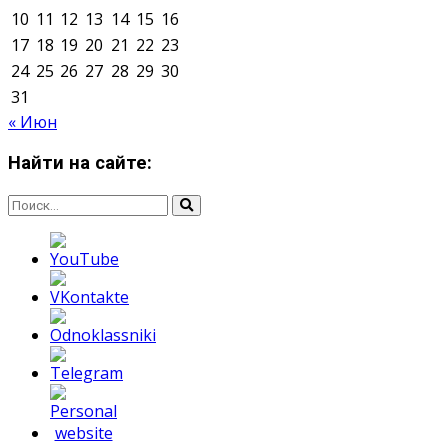
Мнение авторов может не совпадать с позицией
редакции.