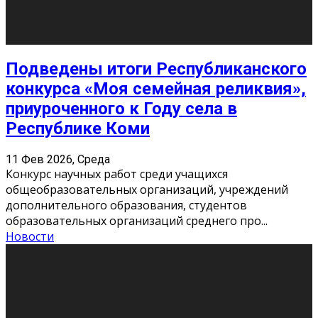
«Универ» - популярный российский сериал про жизнь
студентов. Сын олигарха Саша сбегает из
университета в Лондоне и поступает в один из
московских вузов, где зна
...
Новости
Долгожданные премьеры 2026
9 Фев 2026, Понедельник