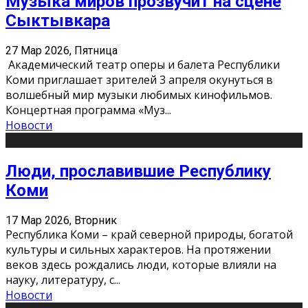
Музыка миров прозвучит на сцене
Сыктывкара
27 Мар 2026, Пятница
Академический театр оперы и балета Республики
Коми приглашает зрителей 3 апреля окунуться в
волшебный мир музыки любимых кинофильмов.
Концертная программа «Муз
...
Новости
Люди, прославившие Республику
Коми
17 Мар 2026, Вторник
Республика Коми – край северной природы, богатой
культуры и сильных характеров. На протяжении
веков здесь рождались люди, которые влияли на
науку, литературу, с
...
Новости