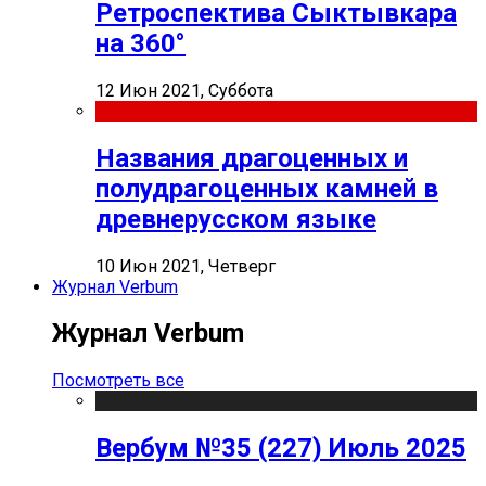
Ретроспектива Сыктывкара
на 360°
12 Июн 2021, Суббота
Названия драгоценных и
полудрагоценных камней в
древнерусском языке
10 Июн 2021, Четверг
Журнал Verbum
Журнал Verbum
Посмотреть все
Вербум №35 (227) Июль 2025