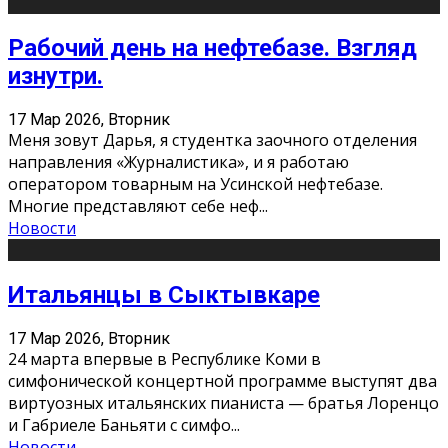
Рабочий день на нефтебазе. Взгляд
изнутри.
17 Мар 2026, Вторник
Меня зовут Дарья, я студентка заочного отделения
направления «Журналистика», и я работаю
оператором товарным на Усинской нефтебазе.
Многие представляют себе неф
...
Новости
Итальянцы в Сыктывкаре
17 Мар 2026, Вторник
24 марта впервые в Республике Коми в
симфонической концертной программе выступят два
виртуозных итальянских пианиста — братья Лоренцо
и Габриеле Баньяти с симфо
...
Новости