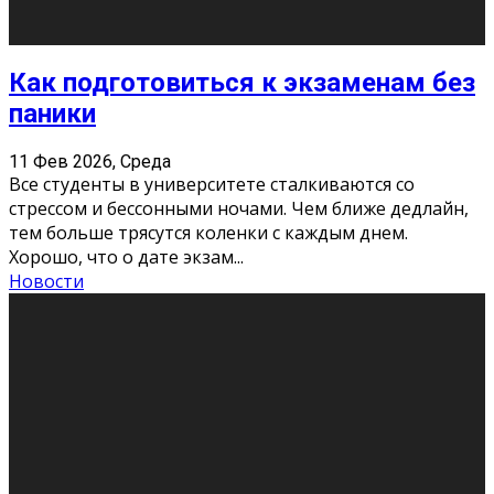
11 Фев 2026, Среда
Конкурс научных работ среди учащихся
общеобразовательных организаций, учреждений
дополнительного образования, студентов
образовательных организаций среднего про
...
Новости
Сериал «Универ» через призму лет
9 Фев 2026, Понедельник