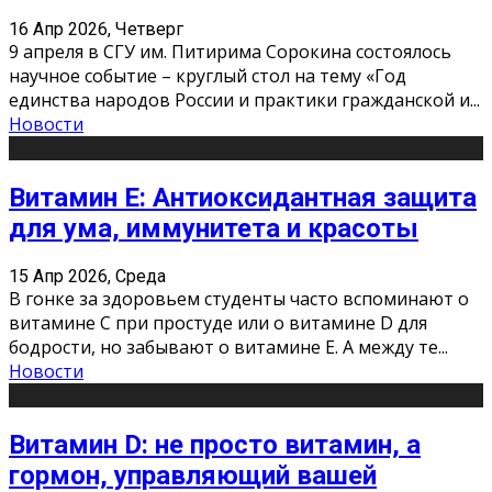
16 Апр 2026, Четверг
9 апреля в СГУ им. Питирима Сорокина состоялось
научное событие – круглый стол на тему «Год
единства народов России и практики гражданской и
...
Новости
Витамин Е: Антиоксидантная защита
для ума, иммунитета и красоты
15 Апр 2026, Среда
В гонке за здоровьем студенты часто вспоминают о
витамине С при простуде или о витамине D для
бодрости, но забывают о витамине Е. А между те
...
Новости
Витамин D: не просто витамин, а
гормон, управляющий вашей