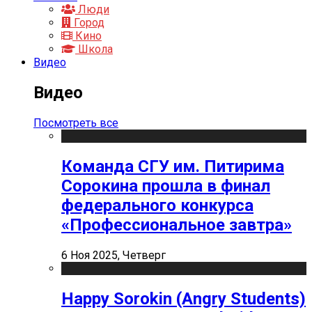
Люди
Город
Кино
Школа
Видео
Видео
Посмотреть все
Команда СГУ им. Питирима
Сорокина прошла в финал
федерального конкурса
«Профессиональное завтра»
6 Ноя 2025, Четверг
Happy Sorokin (Angry Students)