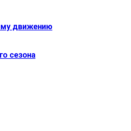
кому движению
го сезона