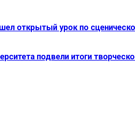
прошел открытый урок по сценичес
ерситета подвели итоги творческо