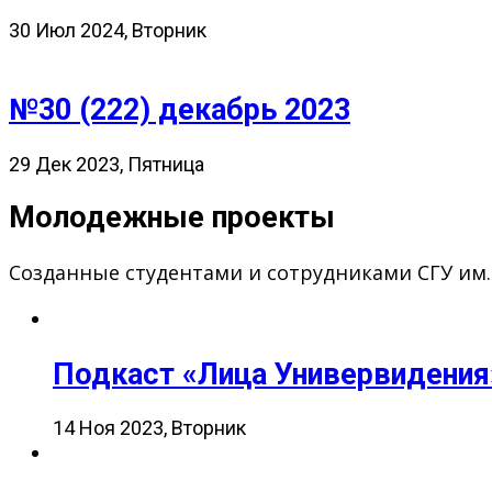
30 Июл 2024, Вторник
№30 (222) декабрь 2023
29 Дек 2023, Пятница
Молодежные проекты
Созданные студентами и сотрудниками СГУ им
Подкаст «Лица Универвидения
14 Ноя 2023, Вторник