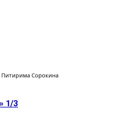
. Питирима Сорокина
» 1/3