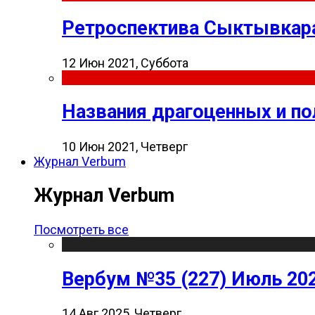
Ретроспектива Сыктывкара
12 Июн 2021, Суббота
Названия драгоценных и п
10 Июн 2021, Четверг
Журнал Verbum
Журнал Verbum
Посмотреть все
Вербум №35 (227) Июль 20
14 Авг 2025, Четверг