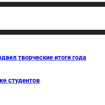
одвел творческие итоги года
ке студентов