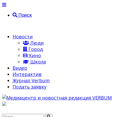
Поиск
Новости
Люди
Город
Кино
Школа
Видео
Интерактив
Журнал Verbum
Подать заявку