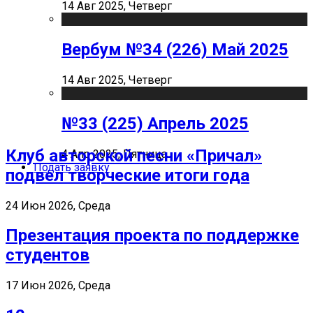
14 Авг 2025, Четверг
Вербум №34 (226) Май 2025
14 Авг 2025, Четверг
№33 (225) Апрель 2025
Клуб авторской песни «Причал»
4 Апр 2025, Пятница
Подать заявку
подвел творческие итоги года
24 Июн 2026, Среда
Презентация проекта по поддержке
студентов
17 Июн 2026, Среда