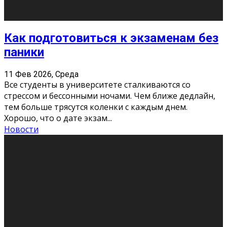
11 Фев 2026, Среда
Конкурс научных работ среди учащихся
общеобразовательных организаций, учреждений
дополнительного образования, студентов
образовательных организаций среднего про
...
Новости
Сериал «Универ» через призму лет
9 Фев 2026, Понедельник