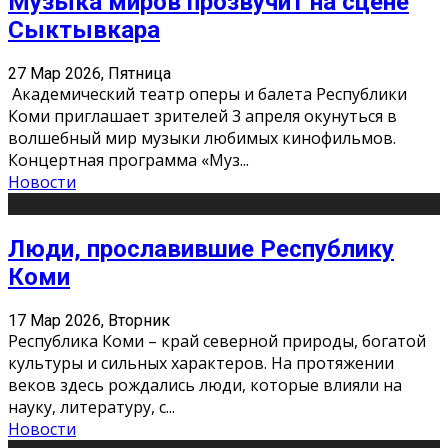
Музыка миров прозвучит на сцене
Сыктывкара
27 Мар 2026, Пятница
Академический театр оперы и балета Республики
Коми приглашает зрителей 3 апреля окунуться в
волшебный мир музыки любимых кинофильмов.
Концертная программа «Муз
...
Новости
Люди, прославившие Республику
Коми
17 Мар 2026, Вторник
Республика Коми – край северной природы, богатой
культуры и сильных характеров. На протяжении
веков здесь рождались люди, которые влияли на
науку, литературу, с
...
Новости