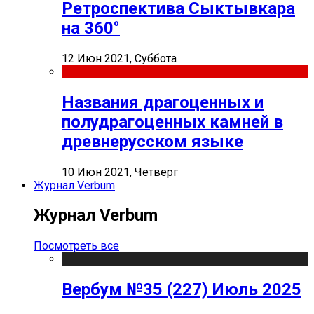
Ретроспектива Сыктывкара
на 360°
12 Июн 2021, Суббота
Названия драгоценных и
полудрагоценных камней в
древнерусском языке
10 Июн 2021, Четверг
Журнал Verbum
Журнал Verbum
Посмотреть все
Вербум №35 (227) Июль 2025