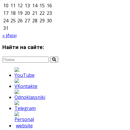
Мнение авторов может не совпадать с позицией
редакции.