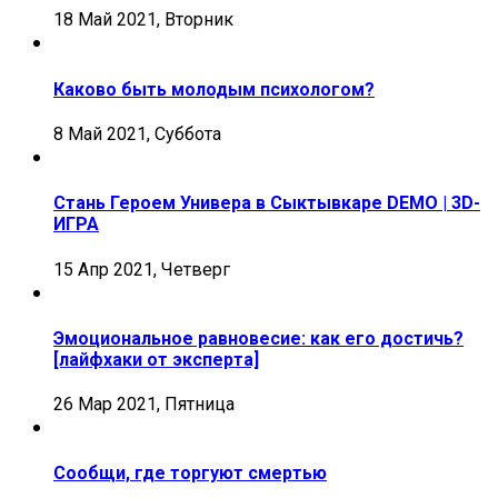
18 Май 2021, Вторник
Каково быть молодым психологом?
8 Май 2021, Суббота
Стань Героем Универа в Сыктывкаре DEMO | 3D-
ИГРА
15 Апр 2021, Четверг
Эмоциональное равновесие: как его достичь?
[лайфхаки от эксперта]
26 Мар 2021, Пятница
Сообщи, где торгуют смертью