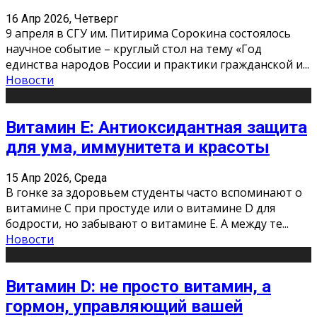
16 Апр 2026, Четверг
9 апреля в СГУ им. Питирима Сорокина состоялось
научное событие – круглый стол на тему «Год
единства народов России и практики гражданской и
...
Новости
Витамин Е: Антиоксидантная защита
для ума, иммунитета и красоты
15 Апр 2026, Среда
В гонке за здоровьем студенты часто вспоминают о
витамине С при простуде или о витамине D для
бодрости, но забывают о витамине Е. А между те
...
Новости
Витамин D: не просто витамин, а
гормон, управляющий вашей