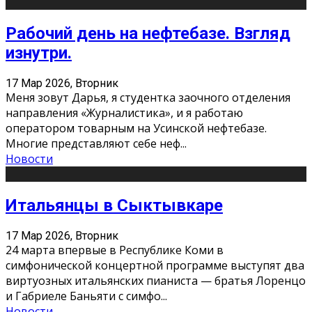
Рабочий день на нефтебазе. Взгляд
изнутри.
17 Мар 2026, Вторник
Меня зовут Дарья, я студентка заочного отделения
направления «Журналистика», и я работаю
оператором товарным на Усинской нефтебазе.
Многие представляют себе неф
...
Новости
Итальянцы в Сыктывкаре
17 Мар 2026, Вторник
24 марта впервые в Республике Коми в
симфонической концертной программе выступят два
виртуозных итальянских пианиста — братья Лоренцо
и Габриеле Баньяти с симфо
...
Новости