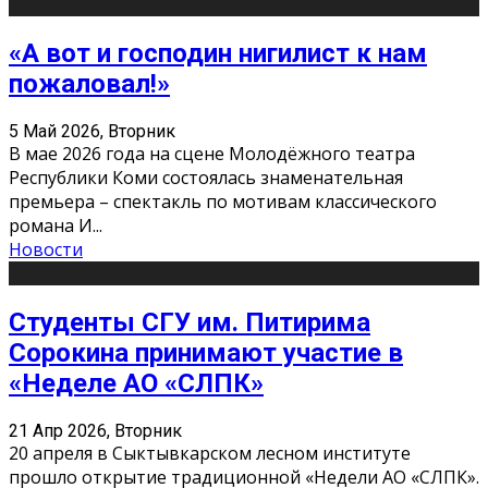
«А вот и господин нигилист к нам
пожаловал!»
5 Май 2026, Вторник
В мае 2026 года на сцене Молодёжного театра
Республики Коми состоялась знаменательная
премьера – спектакль по мотивам классического
романа И
...
Новости
Студенты СГУ им. Питирима
Сорокина принимают участие в
«Неделе АО «СЛПК»
21 Апр 2026, Вторник
20 апреля в Сыктывкарском лесном институте
прошло открытие традиционной «Недели АО «СЛПК».