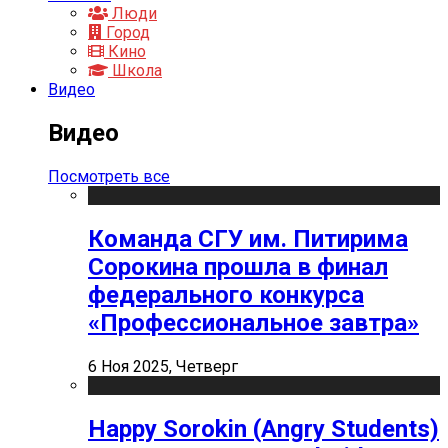
Люди
Город
Кино
Школа
Видео
Видео
Посмотреть все
Команда СГУ им. Питирима
Сорокина прошла в финал
федерального конкурса
«Профессиональное завтра»
6 Ноя 2025, Четверг
Happy Sorokin (Angry Students)