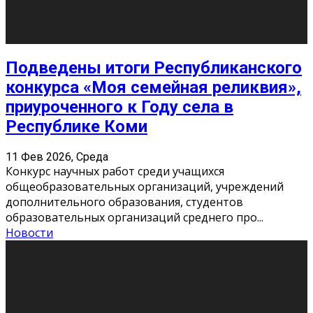
«Универ» - популярный российский сериал про жизнь
студентов. Сын олигарха Саша сбегает из
университета в Лондоне и поступает в один из
московских вузов, где зна
...
Новости
Долгожданные премьеры 2026
9 Фев 2026, Понедельник