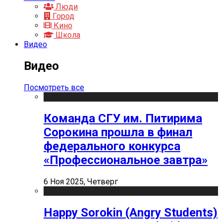
Люди
Город
Кино
Школа
Видео
Видео
Посмотреть все
Команда СГУ им. Питирима
Сорокина прошла в финал
федерального конкурса
«Профессиональное завтра»
6 Ноя 2025, Четверг
Happy Sorokin (Angry Students)