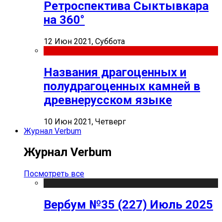
Ретроспектива Сыктывкара
на 360°
12 Июн 2021, Суббота
Названия драгоценных и
полудрагоценных камней в
древнерусском языке
10 Июн 2021, Четверг
Журнал Verbum
Журнал Verbum
Посмотреть все
Вербум №35 (227) Июль 2025