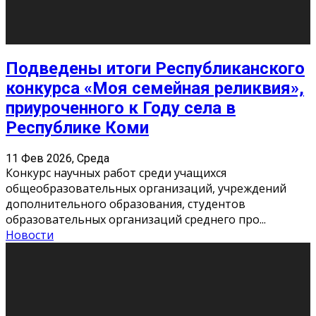
Сериал «Универ» через призму лет
9 Фев 2026, Понедельник
«Универ» - популярный российский сериал про жизнь
студентов. Сын олигарха Саша сбегает из
университета в Лондоне и поступает в один из
московских вузов, где зна
...
Новости