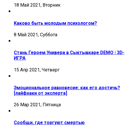
18 Май 2021, Вторник
Каково быть молодым психологом?
8 Май 2021, Суббота
Стань Героем Универа в Сыктывкаре DEMO | 3D-
ИГРА
15 Апр 2021, Четверг
Эмоциональное равновесие: как его достичь?
[лайфхаки от эксперта]
26 Мар 2021, Пятница
Сообщи, где торгуют смертью