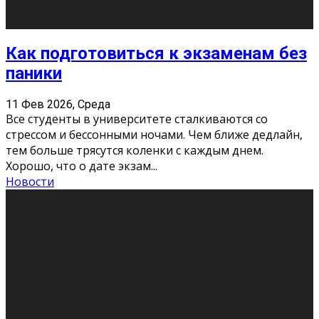
Подведены итоги Республиканского
конкурса «Моя семейная реликвия»,
приуроченного к Году села в
Республике Коми
11 Фев 2026, Среда
Конкурс научных работ среди учащихся
общеобразовательных организаций, учреждений
дополнительного образования, студентов
образовательных организаций среднего про
...
Новости