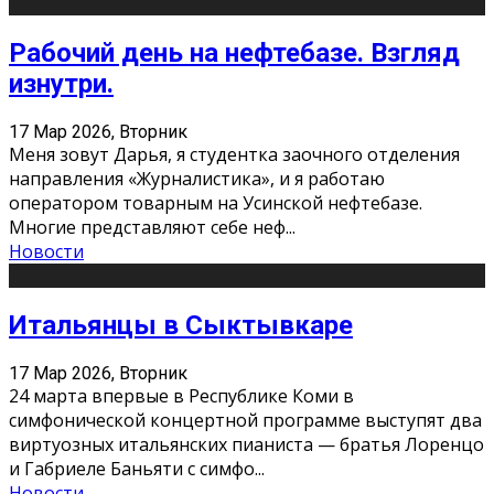
Рабочий день на нефтебазе. Взгляд
изнутри.
17 Мар 2026, Вторник
Меня зовут Дарья, я студентка заочного отделения
направления «Журналистика», и я работаю
оператором товарным на Усинской нефтебазе.
Многие представляют себе неф
...
Новости
Итальянцы в Сыктывкаре
17 Мар 2026, Вторник
24 марта впервые в Республике Коми в
симфонической концертной программе выступят два
виртуозных итальянских пианиста — братья Лоренцо
и Габриеле Баньяти с симфо
...
Новости