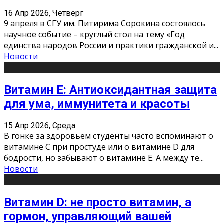
16 Апр 2026, Четверг
9 апреля в СГУ им. Питирима Сорокина состоялось
научное событие – круглый стол на тему «Год
единства народов России и практики гражданской и
...
Новости
Витамин Е: Антиоксидантная защита
для ума, иммунитета и красоты
15 Апр 2026, Среда
В гонке за здоровьем студенты часто вспоминают о
витамине С при простуде или о витамине D для
бодрости, но забывают о витамине Е. А между те
...
Новости
Витамин D: не просто витамин, а
гормон, управляющий вашей