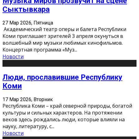
Музыка миров прозвучит на сцене
Сыктывкара
27 Мар 2026, Пятница
Академический театр оперы и балета Республики
Коми приглашает зрителей 3 апреля окунуться в
волшебный мир музыки любимых кинофильмов.
Концертная программа «Муз
...
Новости
Люди, прославившие Республику
Коми
17 Мар 2026, Вторник
Республика Коми – край северной природы, богатой
культуры и сильных характеров. На протяжении
веков здесь рождались люди, которые влияли на
науку, литературу, с
...
Новости