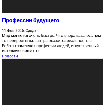
Новости
Как бороться со стрессом
11 Фев 2026, Среда
Стресс – нормальная реакция организма, когда
факторов, воздействующих на твой организм
больше, чем ресурсов. Есть советы, как бороться со
стрессовым состояни
...
Новости