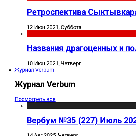
Ретроспектива Сыктывкара
12 Июн 2021, Суббота
Названия драгоценных и п
10 Июн 2021, Четверг
Журнал Verbum
Журнал Verbum
Посмотреть все
Вербум №35 (227) Июль 20
14 Авг 2025, Четверг