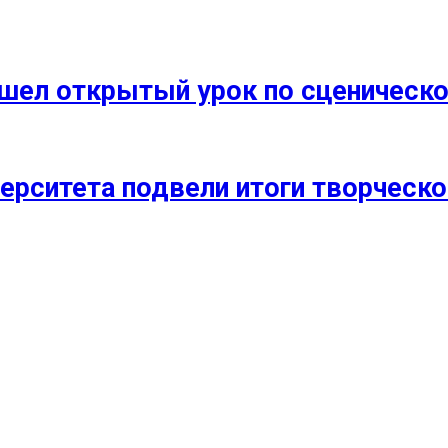
прошел открытый урок по сценичес
ерситета подвели итоги творческо