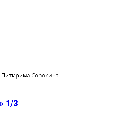
. Питирима Сорокина
» 1/3