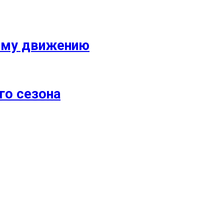
кому движению
го сезона