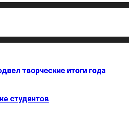
одвел творческие итоги года
ке студентов