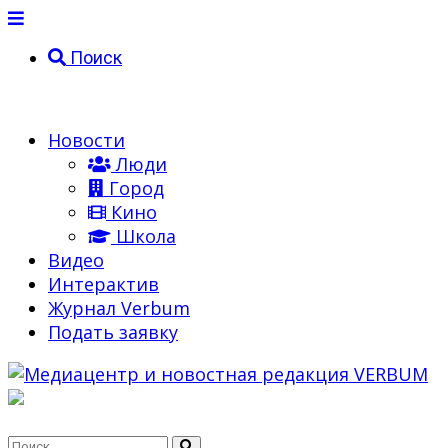
Поиск
Новости
Люди
Город
Кино
Школа
Видео
Интерактив
Журнал Verbum
Подать заявку