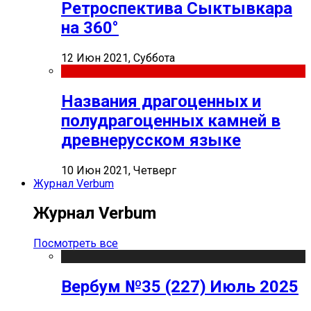
Ретроспектива Сыктывкара
на 360°
12 Июн 2021, Суббота
Названия драгоценных и
полудрагоценных камней в
древнерусском языке
10 Июн 2021, Четверг
Журнал Verbum
Журнал Verbum
Посмотреть все
Вербум №35 (227) Июль 2025