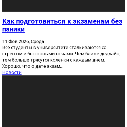
11 Фев 2026, Среда
Конкурс научных работ среди учащихся
общеобразовательных организаций, учреждений
дополнительного образования, студентов
образовательных организаций среднего про
...
Новости
Сериал «Универ» через призму лет
9 Фев 2026, Понедельник