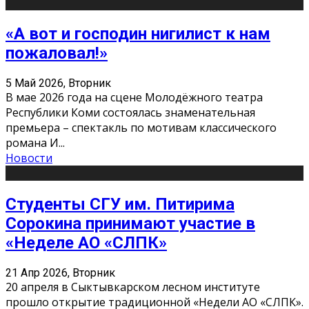
«А вот и господин нигилист к нам
пожаловал!»
5 Май 2026, Вторник
В мае 2026 года на сцене Молодёжного театра
Республики Коми состоялась знаменательная
премьера – спектакль по мотивам классического
романа И
...
Новости
Студенты СГУ им. Питирима
Сорокина принимают участие в
«Неделе АО «СЛПК»
21 Апр 2026, Вторник
20 апреля в Сыктывкарском лесном институте
прошло открытие традиционной «Недели АО «СЛПК».