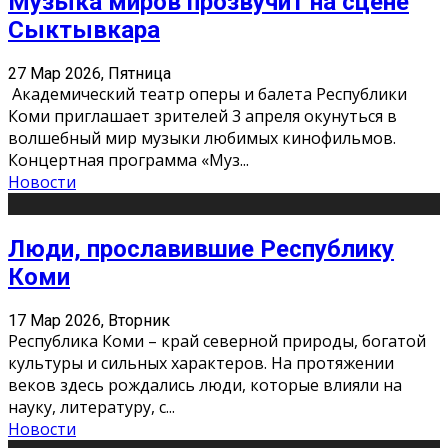
Музыка миров прозвучит на сцене
Сыктывкара
27 Мар 2026, Пятница
Академический театр оперы и балета Республики
Коми приглашает зрителей 3 апреля окунуться в
волшебный мир музыки любимых кинофильмов.
Концертная программа «Муз
...
Новости
Люди, прославившие Республику
Коми
17 Мар 2026, Вторник
Республика Коми – край северной природы, богатой
культуры и сильных характеров. На протяжении
веков здесь рождались люди, которые влияли на
науку, литературу, с
...
Новости