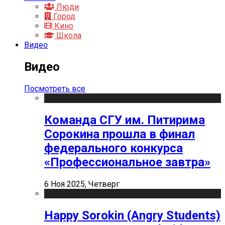
Люди
Город
Кино
Школа
Видео
Видео
Посмотреть все
Команда СГУ им. Питирима
Сорокина прошла в финал
федерального конкурса
«Профессиональное завтра»
6 Ноя 2025, Четверг
Happy Sorokin (Angry Students)