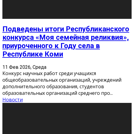
«Универ» - популярный российский сериал про жизнь
студентов. Сын олигарха Саша сбегает из
университета в Лондоне и поступает в один из
московских вузов, где зна
...
Новости
Долгожданные премьеры 2026
9 Фев 2026, Понедельник