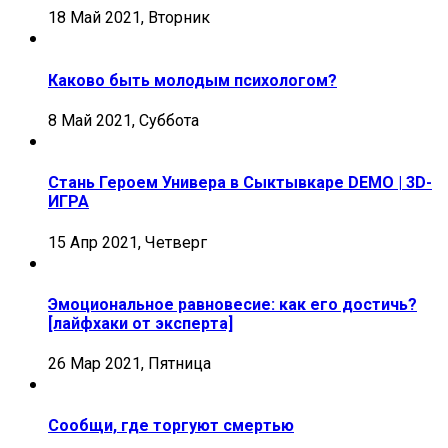
18 Май 2021, Вторник
Каково быть молодым психологом?
8 Май 2021, Суббота
Стань Героем Универа в Сыктывкаре DEMO | 3D-
ИГРА
15 Апр 2021, Четверг
Эмоциональное равновесие: как его достичь?
[лайфхаки от эксперта]
26 Мар 2021, Пятница
Сообщи, где торгуют смертью