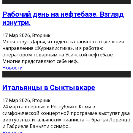
Рабочий день на нефтебазе. Взгляд
изнутри.
17 Мар 2026, Вторник
Меня зовут Дарья, я студентка заочного отделения
направления «Журналистика», и я работаю
оператором товарным на Усинской нефтебазе.
Многие представляют себе неф
...
Новости
Итальянцы в Сыктывкаре
17 Мар 2026, Вторник
24 марта впервые в Республике Коми в
симфонической концертной программе выступят два
виртуозных итальянских пианиста — братья Лоренцо
и Габриеле Баньяти с симфо
...
Новости