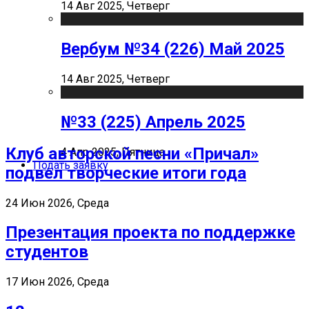
14 Авг 2025, Четверг
Вербум №34 (226) Май 2025
14 Авг 2025, Четверг
№33 (225) Апрель 2025
Клуб авторской песни «Причал»
4 Апр 2025, Пятница
Подать заявку
подвел творческие итоги года
24 Июн 2026, Среда
Презентация проекта по поддержке
студентов
17 Июн 2026, Среда