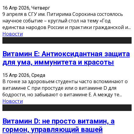
16 Апр 2026, Четверг
9 апреля в СГУ им. Питирима Сорокина состоялось
научное событие – круглый стол на тему «Год
единства народов России и практики гражданской и
...
Новости
Витамин Е: Антиоксидантная защита
для ума, иммунитета и красоты
15 Апр 2026, Среда
В гонке за здоровьем студенты часто вспоминают о
витамине С при простуде или о витамине D для
бодрости, но забывают о витамине Е. А между те
...
Новости
Витамин D: не просто витамин, а
гормон, управляющий вашей