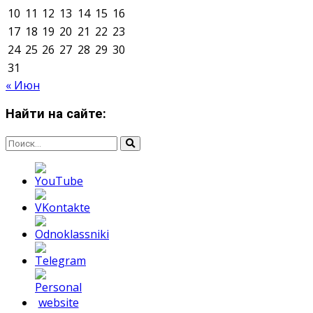
Мнение авторов может не совпадать с позицией
редакции.