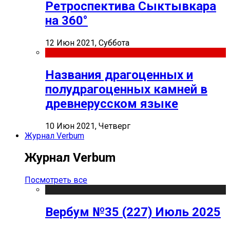
Ретроспектива Сыктывкара
на 360°
12 Июн 2021, Суббота
Названия драгоценных и
полудрагоценных камней в
древнерусском языке
10 Июн 2021, Четверг
Журнал Verbum
Журнал Verbum
Посмотреть все
Вербум №35 (227) Июль 2025