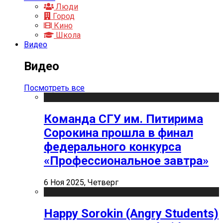
Люди
Город
Кино
Школа
Видео
Видео
Посмотреть все
Команда СГУ им. Питирима
Сорокина прошла в финал
федерального конкурса
«Профессиональное завтра»
6 Ноя 2025, Четверг
Happy Sorokin (Angry Students)