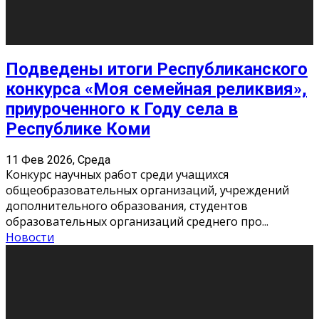
«Универ» - популярный российский сериал про жизнь
студентов. Сын олигарха Саша сбегает из
университета в Лондоне и поступает в один из
московских вузов, где зна
...
Новости
Долгожданные премьеры 2026
9 Фев 2026, Понедельник