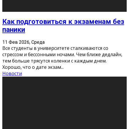
11 Фев 2026, Среда
Конкурс научных работ среди учащихся
общеобразовательных организаций, учреждений
дополнительного образования, студентов
образовательных организаций среднего про
...
Новости
Сериал «Универ» через призму лет
9 Фев 2026, Понедельник