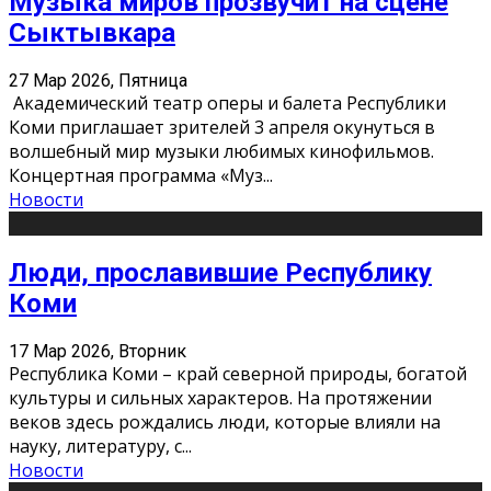
Музыка миров прозвучит на сцене
Сыктывкара
27 Мар 2026, Пятница
Академический театр оперы и балета Республики
Коми приглашает зрителей 3 апреля окунуться в
волшебный мир музыки любимых кинофильмов.
Концертная программа «Муз
...
Новости
Люди, прославившие Республику
Коми
17 Мар 2026, Вторник
Республика Коми – край северной природы, богатой
культуры и сильных характеров. На протяжении
веков здесь рождались люди, которые влияли на
науку, литературу, с
...
Новости