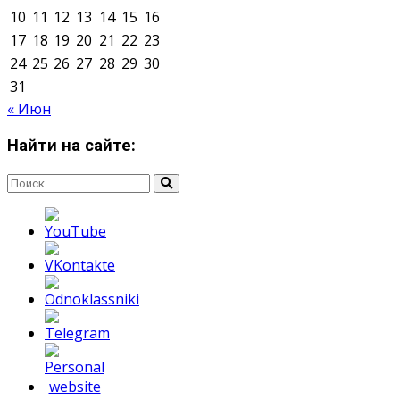
Мнение авторов может не совпадать с позицией
редакции.