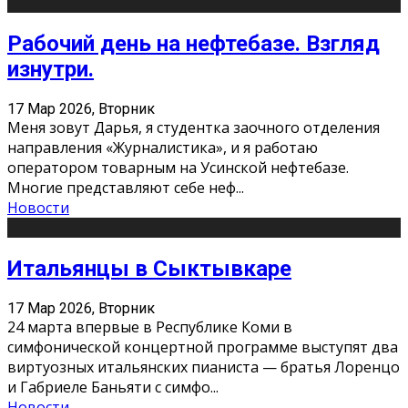
Рабочий день на нефтебазе. Взгляд
изнутри.
17 Мар 2026, Вторник
Меня зовут Дарья, я студентка заочного отделения
направления «Журналистика», и я работаю
оператором товарным на Усинской нефтебазе.
Многие представляют себе неф
...
Новости
Итальянцы в Сыктывкаре
17 Мар 2026, Вторник
24 марта впервые в Республике Коми в
симфонической концертной программе выступят два
виртуозных итальянских пианиста — братья Лоренцо
и Габриеле Баньяти с симфо
...
Новости