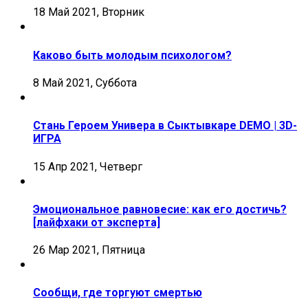
18 Май 2021, Вторник
Каково быть молодым психологом?
8 Май 2021, Суббота
Стань Героем Универа в Сыктывкаре DEMO | 3D-
ИГРА
15 Апр 2021, Четверг
Эмоциональное равновесие: как его достичь?
[лайфхаки от эксперта]
26 Мар 2021, Пятница
Сообщи, где торгуют смертью