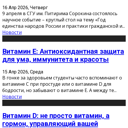
16 Апр 2026, Четверг
9 апреля в СГУ им. Питирима Сорокина состоялось
научное событие – круглый стол на тему «Год
единства народов России и практики гражданской и
...
Новости
Витамин Е: Антиоксидантная защита
для ума, иммунитета и красоты
15 Апр 2026, Среда
В гонке за здоровьем студенты часто вспоминают о
витамине С при простуде или о витамине D для
бодрости, но забывают о витамине Е. А между те
...
Новости
Витамин D: не просто витамин, а
гормон, управляющий вашей