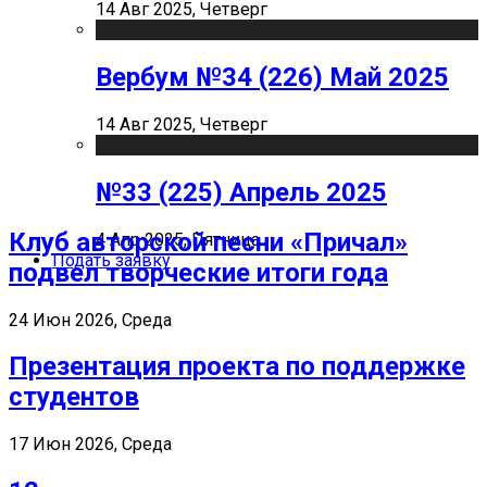
14 Авг 2025, Четверг
Вербум №34 (226) Май 2025
14 Авг 2025, Четверг
№33 (225) Апрель 2025
Клуб авторской песни «Причал»
4 Апр 2025, Пятница
Подать заявку
подвел творческие итоги года
24 Июн 2026, Среда
Презентация проекта по поддержке
студентов
17 Июн 2026, Среда