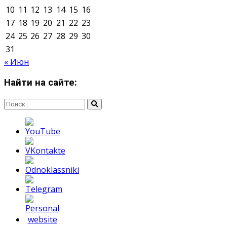
Мнение авторов может не совпадать с позицией
редакции.