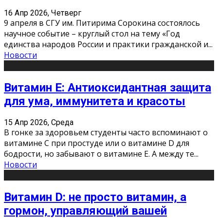
16 Апр 2026, Четверг
9 апреля в СГУ им. Питирима Сорокина состоялось
научное событие – круглый стол на тему «Год
единства народов России и практики гражданской и
...
Новости
Витамин Е: Антиоксидантная защита
для ума, иммунитета и красоты
15 Апр 2026, Среда
В гонке за здоровьем студенты часто вспоминают о
витамине С при простуде или о витамине D для
бодрости, но забывают о витамине Е. А между те
...
Новости
Витамин D: не просто витамин, а
гормон, управляющий вашей