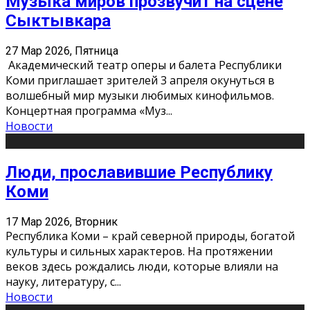
Музыка миров прозвучит на сцене
Сыктывкара
27 Мар 2026, Пятница
Академический театр оперы и балета Республики
Коми приглашает зрителей 3 апреля окунуться в
волшебный мир музыки любимых кинофильмов.
Концертная программа «Муз
...
Новости
Люди, прославившие Республику
Коми
17 Мар 2026, Вторник
Республика Коми – край северной природы, богатой
культуры и сильных характеров. На протяжении
веков здесь рождались люди, которые влияли на
науку, литературу, с
...
Новости