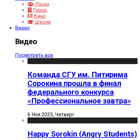
Люди
Город
Кино
Школа
Видео
Видео
Посмотреть все
Команда СГУ им. Питирима
Сорокина прошла в финал
федерального конкурса
«Профессиональное завтра»
6 Ноя 2025, Четверг
Happy Sorokin (Angry Students)