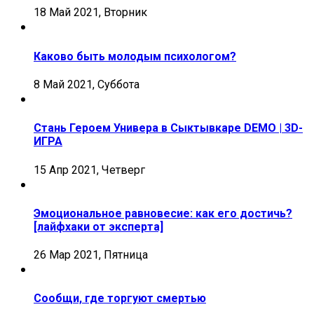
18 Май 2021, Вторник
Каково быть молодым психологом?
8 Май 2021, Суббота
Стань Героем Универа в Сыктывкаре DEMO | 3D-
ИГРА
15 Апр 2021, Четверг
Эмоциональное равновесие: как его достичь?
[лайфхаки от эксперта]
26 Мар 2021, Пятница
Сообщи, где торгуют смертью