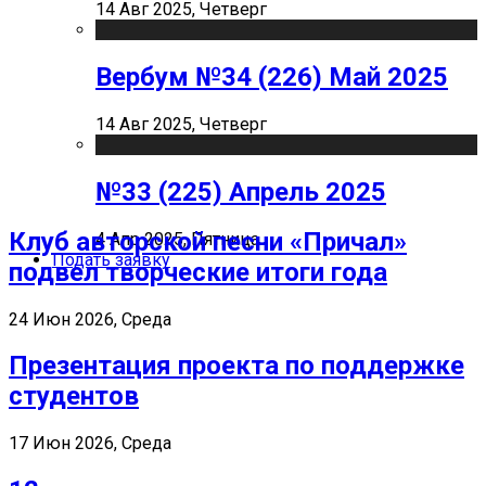
14 Авг 2025, Четверг
Вербум №34 (226) Май 2025
14 Авг 2025, Четверг
№33 (225) Апрель 2025
Клуб авторской песни «Причал»
4 Апр 2025, Пятница
Подать заявку
подвел творческие итоги года
24 Июн 2026, Среда
Презентация проекта по поддержке
студентов
17 Июн 2026, Среда