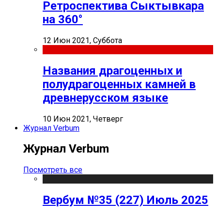
Ретроспектива Сыктывкара
на 360°
12 Июн 2021, Суббота
Названия драгоценных и
полудрагоценных камней в
древнерусском языке
10 Июн 2021, Четверг
Журнал Verbum
Журнал Verbum
Посмотреть все
Вербум №35 (227) Июль 2025