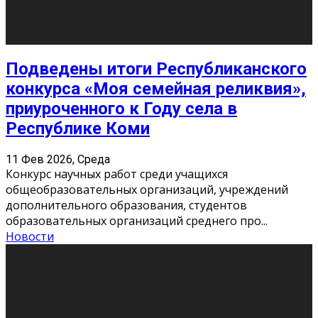
«Универ» - популярный российский сериал про жизнь
студентов. Сын олигарха Саша сбегает из
университета в Лондоне и поступает в один из
московских вузов, где зна
...
Новости
Долгожданные премьеры 2026
9 Фев 2026, Понедельник