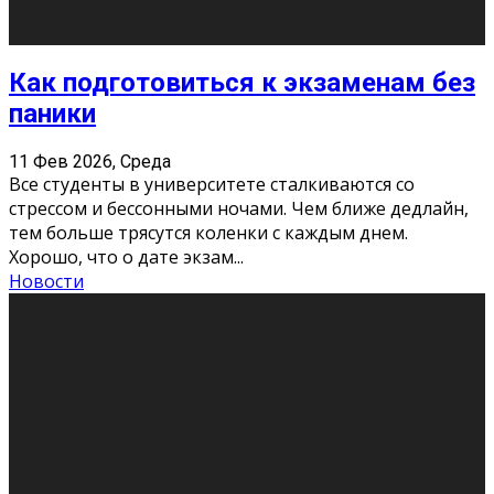
11 Фев 2026, Среда
Конкурс научных работ среди учащихся
общеобразовательных организаций, учреждений
дополнительного образования, студентов
образовательных организаций среднего про
...
Новости
Сериал «Универ» через призму лет
9 Фев 2026, Понедельник