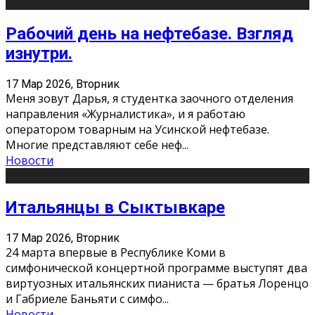
Рабочий день на нефтебазе. Взгляд
изнутри.
17 Мар 2026, Вторник
Меня зовут Дарья, я студентка заочного отделения
направления «Журналистика», и я работаю
оператором товарным на Усинской нефтебазе.
Многие представляют себе неф
...
Новости
Итальянцы в Сыктывкаре
17 Мар 2026, Вторник
24 марта впервые в Республике Коми в
симфонической концертной программе выступят два
виртуозных итальянских пианиста — братья Лоренцо
и Габриеле Баньяти с симфо
...
Новости