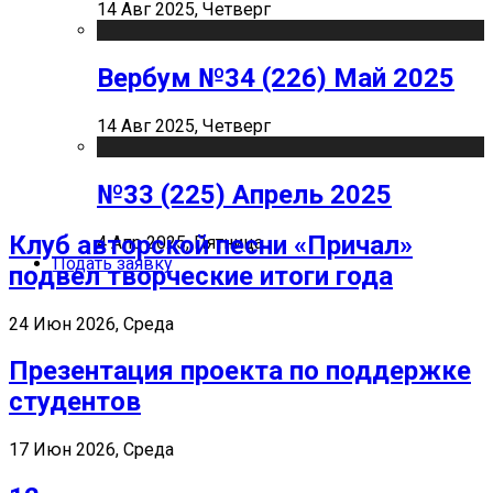
14 Авг 2025, Четверг
Вербум №34 (226) Май 2025
14 Авг 2025, Четверг
№33 (225) Апрель 2025
Клуб авторской песни «Причал»
4 Апр 2025, Пятница
Подать заявку
подвел творческие итоги года
24 Июн 2026, Среда
Презентация проекта по поддержке
студентов
17 Июн 2026, Среда