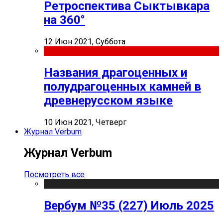
Ретроспектива Сыктывкара
на 360°
12 Июн 2021, Суббота
Названия драгоценных и
полудрагоценных камней в
древнерусском языке
10 Июн 2021, Четверг
Журнал Verbum
Журнал Verbum
Посмотреть все
Вербум №35 (227) Июль 2025