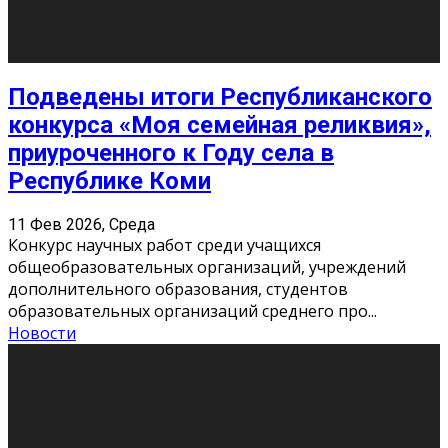
«Универ» - популярный российский сериал про жизнь
студентов. Сын олигарха Саша сбегает из
университета в Лондоне и поступает в один из
московских вузов, где зна
...
Новости
Долгожданные премьеры 2026
9 Фев 2026, Понедельник