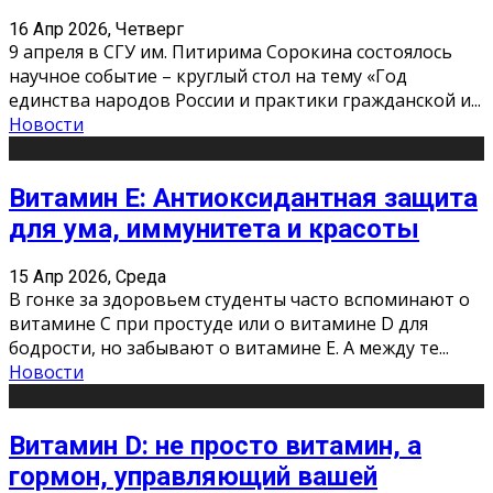
16 Апр 2026, Четверг
9 апреля в СГУ им. Питирима Сорокина состоялось
научное событие – круглый стол на тему «Год
единства народов России и практики гражданской и
...
Новости
Витамин Е: Антиоксидантная защита
для ума, иммунитета и красоты
15 Апр 2026, Среда
В гонке за здоровьем студенты часто вспоминают о
витамине С при простуде или о витамине D для
бодрости, но забывают о витамине Е. А между те
...
Новости
Витамин D: не просто витамин, а
гормон, управляющий вашей