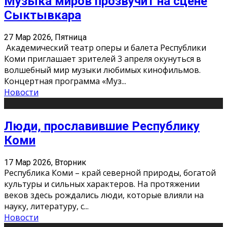
Музыка миров прозвучит на сцене
Сыктывкара
27 Мар 2026, Пятница
Академический театр оперы и балета Республики
Коми приглашает зрителей 3 апреля окунуться в
волшебный мир музыки любимых кинофильмов.
Концертная программа «Муз
...
Новости
Люди, прославившие Республику
Коми
17 Мар 2026, Вторник
Республика Коми – край северной природы, богатой
культуры и сильных характеров. На протяжении
веков здесь рождались люди, которые влияли на
науку, литературу, с
...
Новости