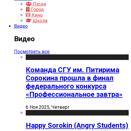
Люди
Город
Кино
Школа
Видео
Видео
Посмотреть все
Команда СГУ им. Питирима
Сорокина прошла в финал
федерального конкурса
«Профессиональное завтра»
6 Ноя 2025, Четверг
Happy Sorokin (Angry Students)