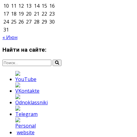
Мнение авторов может не совпадать с позицией
редакции.