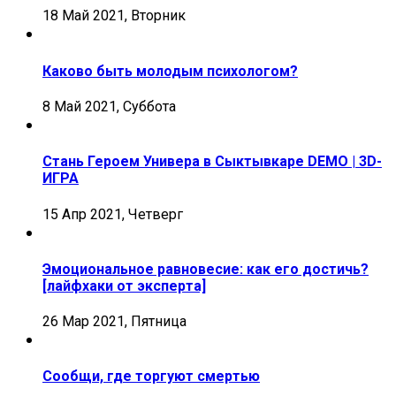
18 Май 2021, Вторник
Каково быть молодым психологом?
8 Май 2021, Суббота
Стань Героем Универа в Сыктывкаре DEMO | 3D-
ИГРА
15 Апр 2021, Четверг
Эмоциональное равновесие: как его достичь?
[лайфхаки от эксперта]
26 Мар 2021, Пятница
Сообщи, где торгуют смертью