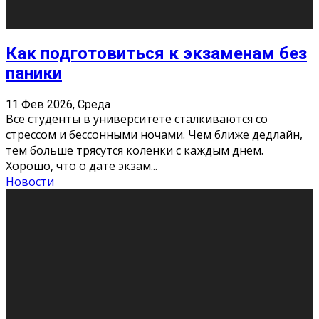
11 Фев 2026, Среда
Конкурс научных работ среди учащихся
общеобразовательных организаций, учреждений
дополнительного образования, студентов
образовательных организаций среднего про
...
Новости
Сериал «Универ» через призму лет
9 Фев 2026, Понедельник