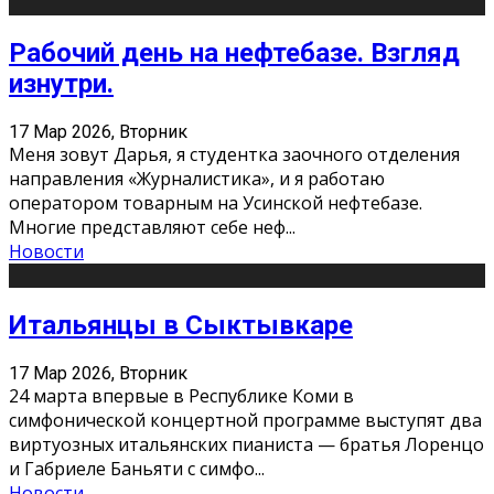
Рабочий день на нефтебазе. Взгляд
изнутри.
17 Мар 2026, Вторник
Меня зовут Дарья, я студентка заочного отделения
направления «Журналистика», и я работаю
оператором товарным на Усинской нефтебазе.
Многие представляют себе неф
...
Новости
Итальянцы в Сыктывкаре
17 Мар 2026, Вторник
24 марта впервые в Республике Коми в
симфонической концертной программе выступят два
виртуозных итальянских пианиста — братья Лоренцо
и Габриеле Баньяти с симфо
...
Новости