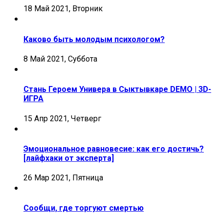
18 Май 2021, Вторник
Каково быть молодым психологом?
8 Май 2021, Суббота
Стань Героем Универа в Сыктывкаре DEMO | 3D-
ИГРА
15 Апр 2021, Четверг
Эмоциональное равновесие: как его достичь?
[лайфхаки от эксперта]
26 Мар 2021, Пятница
Сообщи, где торгуют смертью