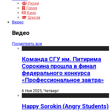
Люди
Город
Кино
Школа
Видео
Видео
Посмотреть все
Команда СГУ им. Питирима
Сорокина прошла в финал
федерального конкурса
«Профессиональное завтра»
6 Ноя 2025, Четверг
Happy Sorokin (Angry Students)