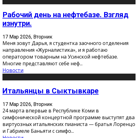
Рабочий день на нефтебазе. Взгляд
изнутри.
17 Мар 2026, Вторник
Меня зовут Дарья, я студентка заочного отделения
направления «Журналистика», и я работаю
оператором товарным на Усинской нефтебазе.
Многие представляют себе неф
...
Новости
Итальянцы в Сыктывкаре
17 Мар 2026, Вторник
24 марта впервые в Республике Коми в
симфонической концертной программе выступят два
виртуозных итальянских пианиста — братья Лоренцо
и Габриеле Баньяти с симфо
...
Новости