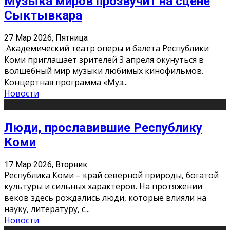
Музыка миров прозвучит на сцене
Сыктывкара
27 Мар 2026, Пятница
Академический театр оперы и балета Республики
Коми приглашает зрителей 3 апреля окунуться в
волшебный мир музыки любимых кинофильмов.
Концертная программа «Муз
...
Новости
Люди, прославившие Республику
Коми
17 Мар 2026, Вторник
Республика Коми – край северной природы, богатой
культуры и сильных характеров. На протяжении
веков здесь рождались люди, которые влияли на
науку, литературу, с
...
Новости