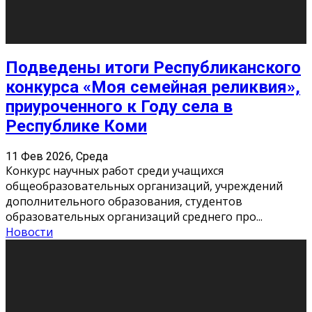
«Универ» - популярный российский сериал про жизнь
студентов. Сын олигарха Саша сбегает из
университета в Лондоне и поступает в один из
московских вузов, где зна
...
Новости
Долгожданные премьеры 2026
9 Фев 2026, Понедельник