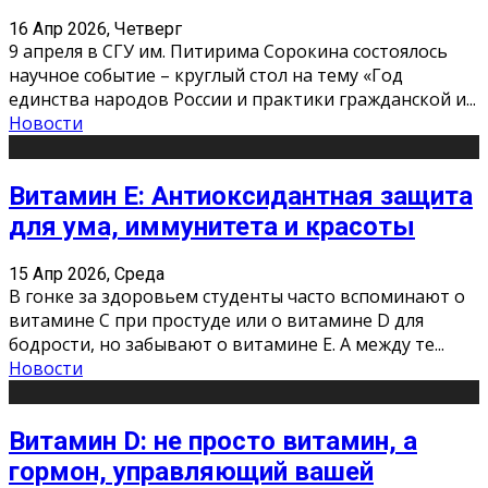
16 Апр 2026, Четверг
9 апреля в СГУ им. Питирима Сорокина состоялось
научное событие – круглый стол на тему «Год
единства народов России и практики гражданской и
...
Новости
Витамин Е: Антиоксидантная защита
для ума, иммунитета и красоты
15 Апр 2026, Среда
В гонке за здоровьем студенты часто вспоминают о
витамине С при простуде или о витамине D для
бодрости, но забывают о витамине Е. А между те
...
Новости
Витамин D: не просто витамин, а
гормон, управляющий вашей