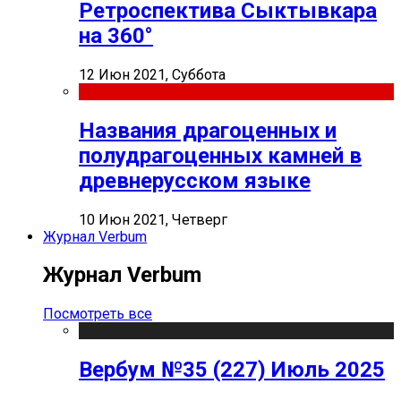
Ретроспектива Сыктывкара
на 360°
12 Июн 2021, Суббота
Названия драгоценных и
полудрагоценных камней в
древнерусском языке
10 Июн 2021, Четверг
Журнал Verbum
Журнал Verbum
Посмотреть все
Вербум №35 (227) Июль 2025