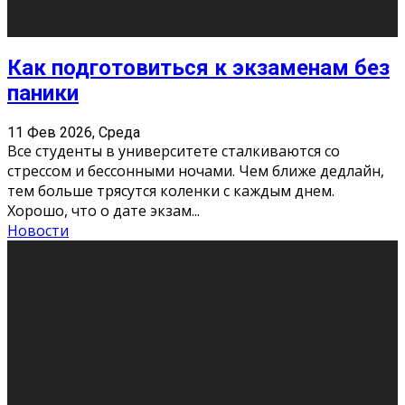
11 Фев 2026, Среда
Конкурс научных работ среди учащихся
общеобразовательных организаций, учреждений
дополнительного образования, студентов
образовательных организаций среднего про
...
Новости
Сериал «Универ» через призму лет
9 Фев 2026, Понедельник