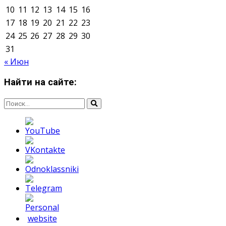
Мнение авторов может не совпадать с позицией
редакции.