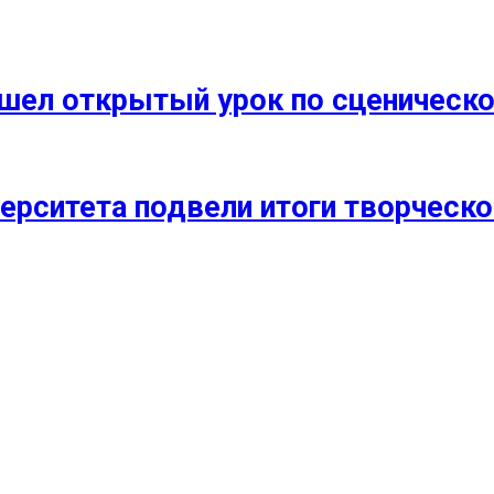
прошел открытый урок по сценичес
ерситета подвели итоги творческо