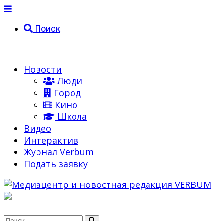
Поиск
Новости
Люди
Город
Кино
Школа
Видео
Интерактив
Журнал Verbum
Подать заявку