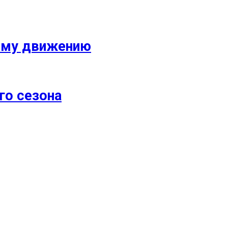
кому движению
го сезона