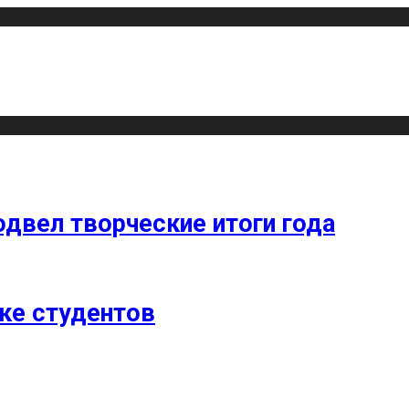
одвел творческие итоги года
ке студентов