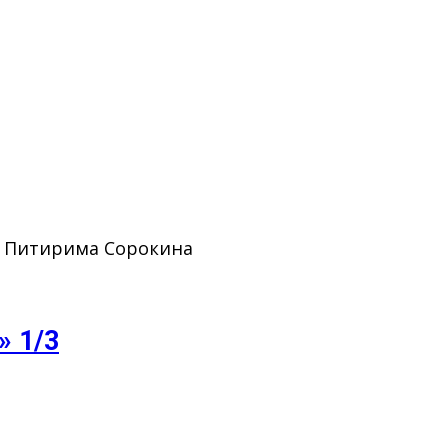
. Питирима Сорокина
» 1/3