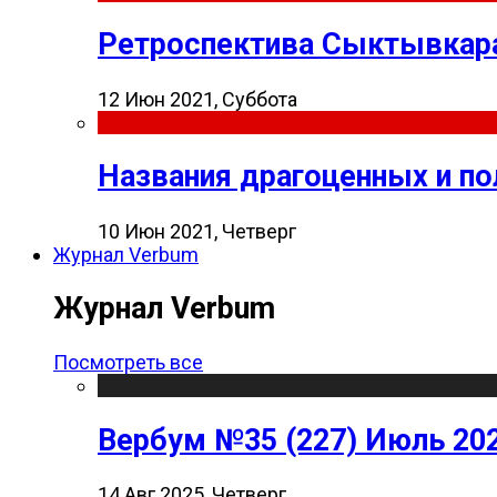
Ретроспектива Сыктывкара
12 Июн 2021, Суббота
Названия драгоценных и п
10 Июн 2021, Четверг
Журнал Verbum
Журнал Verbum
Посмотреть все
Вербум №35 (227) Июль 20
14 Авг 2025, Четверг