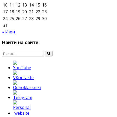
Мнение авторов может не совпадать с позицией
редакции.