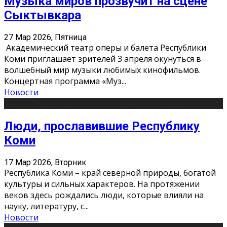
Музыка миров прозвучит на сцене
Сыктывкара
27 Мар 2026, Пятница
Академический театр оперы и балета Республики
Коми приглашает зрителей 3 апреля окунуться в
волшебный мир музыки любимых кинофильмов.
Концертная программа «Муз
...
Новости
Люди, прославившие Республику
Коми
17 Мар 2026, Вторник
Республика Коми – край северной природы, богатой
культуры и сильных характеров. На протяжении
веков здесь рождались люди, которые влияли на
науку, литературу, с
...
Новости