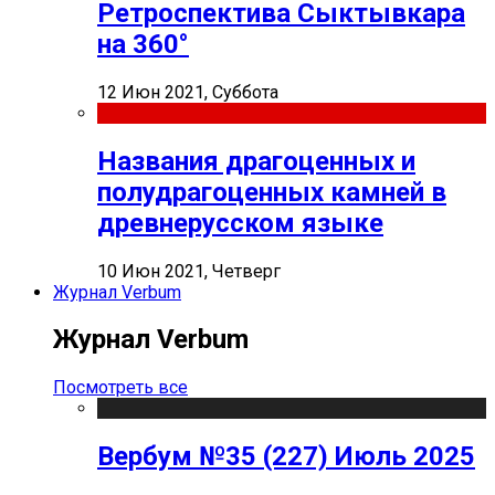
Ретроспектива Сыктывкара
на 360°
12 Июн 2021, Суббота
Названия драгоценных и
полудрагоценных камней в
древнерусском языке
10 Июн 2021, Четверг
Журнал Verbum
Журнал Verbum
Посмотреть все
Вербум №35 (227) Июль 2025