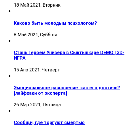
18 Май 2021, Вторник
Каково быть молодым психологом?
8 Май 2021, Суббота
Стань Героем Универа в Сыктывкаре DEMO | 3D-
ИГРА
15 Апр 2021, Четверг
Эмоциональное равновесие: как его достичь?
[лайфхаки от эксперта]
26 Мар 2021, Пятница
Сообщи, где торгуют смертью