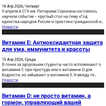
16 Апр 2026, Четверг
9 апреля в СГУ им. Питирима Сорокина состоялось
научное событие – круглый стол на тему «Год
единства народов России и практики гражданской и
...
Новости
Витамин Е: Антиоксидантная защита
для ума, иммунитета и красоты
15 Апр 2026, Среда
В гонке за здоровьем студенты часто вспоминают о
витамине С при простуде или о витамине D для
бодрости, но забывают о витамине Е. А между те
...
Новости
Витамин D: не просто витамин, а
гормон, управляющий вашей