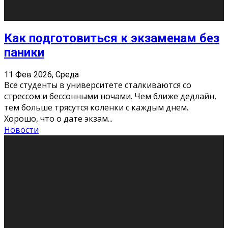
11 Фев 2026, Среда
Конкурс научных работ среди учащихся
общеобразовательных организаций, учреждений
дополнительного образования, студентов
образовательных организаций среднего про
...
Новости
Сериал «Универ» через призму лет
9 Фев 2026, Понедельник