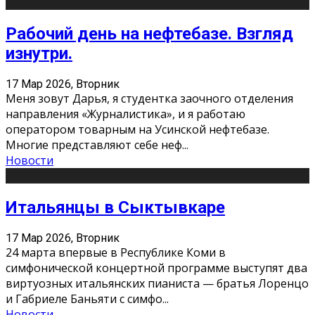
Рабочий день на нефтебазе. Взгляд
изнутри.
17 Мар 2026, Вторник
Меня зовут Дарья, я студентка заочного отделения
направления «Журналистика», и я работаю
оператором товарным на Усинской нефтебазе.
Многие представляют себе неф
...
Новости
Итальянцы в Сыктывкаре
17 Мар 2026, Вторник
24 марта впервые в Республике Коми в
симфонической концертной программе выступят два
виртуозных итальянских пианиста — братья Лоренцо
и Габриеле Баньяти с симфо
...
Новости