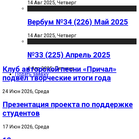
14 Авг 2025, Четверг
Вербум №34 (226) Май 2025
14 Авг 2025, Четверг
№33 (225) Апрель 2025
Клуб авторской песни «Причал»
4 Апр 2025, Пятница
Подать заявку
подвел творческие итоги года
24 Июн 2026, Среда
Презентация проекта по поддержке
студентов
17 Июн 2026, Среда