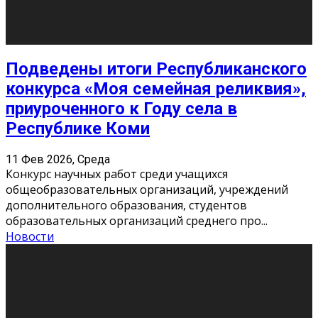
«Универ» - популярный российский сериал про жизнь
студентов. Сын олигарха Саша сбегает из
университета в Лондоне и поступает в один из
московских вузов, где зна
...
Новости
Долгожданные премьеры 2026
9 Фев 2026, Понедельник