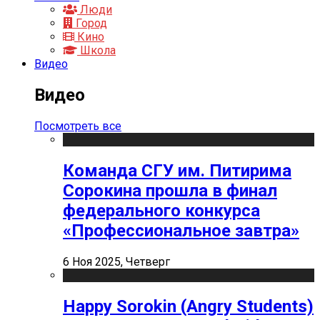
Люди
Город
Кино
Школа
Видео
Видео
Посмотреть все
Команда СГУ им. Питирима
Сорокина прошла в финал
федерального конкурса
«Профессиональное завтра»
6 Ноя 2025, Четверг
Happy Sorokin (Angry Students)