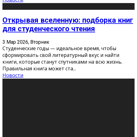
Открывая вселенную: подборка книг
для студенческого чтения
3 Мар 2026, Вторник
Студенческие годы — идеальное время, чтобы
сформировать свой литературный вкус и найти
книги, которые станут спутниками на всю жизнь.
Правильная книга может ста
...
Новости
Профессии будущего
11 Фев 2026, Среда
Мир меняется очень быстро. Что вчера казалось чем-
то невероятным, завтра окажется реальностью.
Роботы заменяют профессии людей, искусственный
интеллект пишет те
...